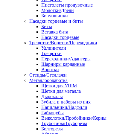
Пистолеты продувочные
Молотки/Дрели
Бормашинки
Насадки торцевые и биты
Биты
Вставка бита
Насадки торцевые
Трещотки/Воротки/Переходники
Удлинители
Трещотки
Переходники/Адаптеры
Шарниры карданные
Воротки
Стенды/Стеллажи
Металлообработка
Щетки для УШМ
Щетки для металла
Дыроколы
Зубила и наборы из них
Напильники/Надфили
Гайкорубы
Выколотки/Пробойники/Керны
Трубогибы/Труборезы
Болторезы