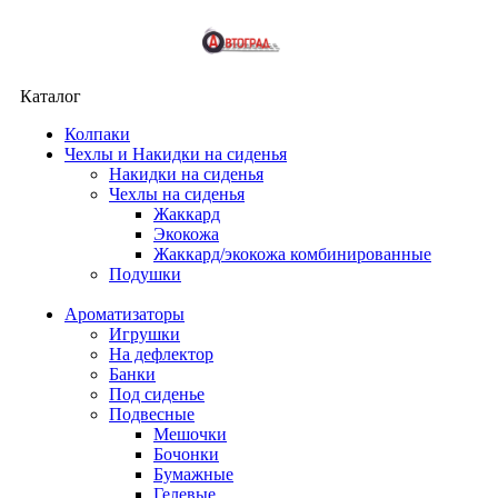
Каталог
Колпаки
Чехлы и Накидки на сиденья
Накидки на сиденья
Чехлы на сиденья
Жаккард
Экокожа
Жаккард/экокожа комбинированные
Подушки
Ароматизаторы
Игрушки
На дефлектор
Банки
Под сиденье
Подвесные
Мешочки
Бочонки
Бумажные
Гелевые