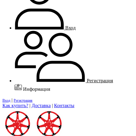
Вход
Регистрация
Информация
|
Вход
Регистрация
Как купить?
|
Доставка
|
Контакты