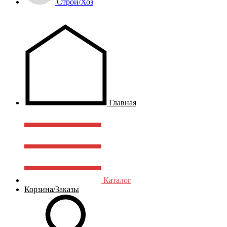
Строй/Хоз
Главная
Каталог
Корзина/Заказы