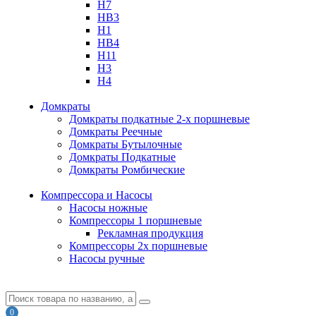
H7
HB3
H1
HB4
H11
H3
H4
Домкраты
Домкраты подкатные 2-х поршневые
Домкраты Реечные
Домкраты Бутылочные
Домкраты Подкатные
Домкраты Ромбические
Компрессора и Насосы
Насосы ножные
Компрессоры 1 поршневые
Рекламная продукция
Компрессоры 2х поршневые
Насосы ручные
0