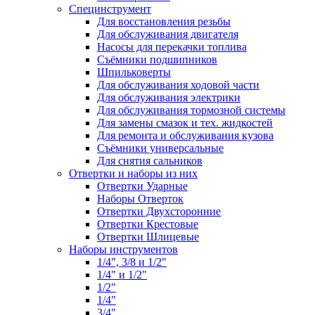
Специнструмент
Для восстановления резьбы
Для обслуживания двигателя
Насосы для перекачки топлива
Съёмники подшипников
Шпильковерты
Для обслуживания ходовой части
Для обслуживания электрики
Для обслуживания тормозной системы
Для замены смазок и тех. жидкостей
Для ремонта и обслуживания кузова
Съёмники универсальные
Для снятия сальников
Отвертки и наборы из них
Отвертки Ударные
Наборы Отверток
Отвертки Двухсторонние
Отвертки Крестовые
Отвертки Шлицевые
Наборы инструментов
1/4", 3/8 и 1/2"
1/4" и 1/2"
1/2"
1/4"
3/4"