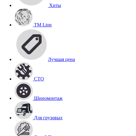
Хиты
TM Lion
Лучшая цена
СТО
Шиномонтаж
Для грузовых