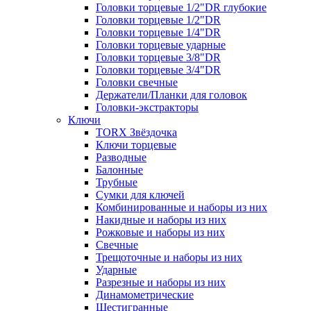
Головки торцевые 1/2"DR глубокие
Головки торцевые 1/2"DR
Головки торцевые 1/4"DR
Головки торцевые ударные
Головки торцевые 3/8"DR
Головки торцевые 3/4"DR
Головки свечные
Держатели/Планки для головок
Головки-экстракторы
Ключи
TORX Звёздочка
Ключи торцевые
Разводные
Балонные
Трубные
Сумки для ключей
Комбинированные и наборы из них
Накидные и наборы из них
Рожковые и наборы из них
Свечные
Трещоточные и наборы из них
Ударные
Разрезные и наборы из них
Динамометрические
Шестигранные