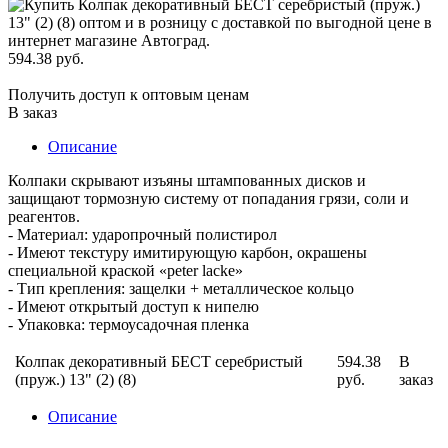
594.38 руб.
Получить доступ к оптовым ценам
В заказ
Описание
Колпаки скрывают изъяны штампованных дисков и
защищают тормозную систему от попадания грязи, соли и
реагентов.
- Материал: ударопрочный полистирол
- Имеют текстуру имитирующую карбон, окрашены
специальной краской «peter lacke»
- Тип крепления: защелки + металлическое кольцо
- Имеют открытый доступ к нипелю
- Упаковка: термоусадочная пленка
Колпак декоративный БЕСТ серебристый
594.38
В
(пруж.) 13" (2) (8)
руб.
заказ
Описание