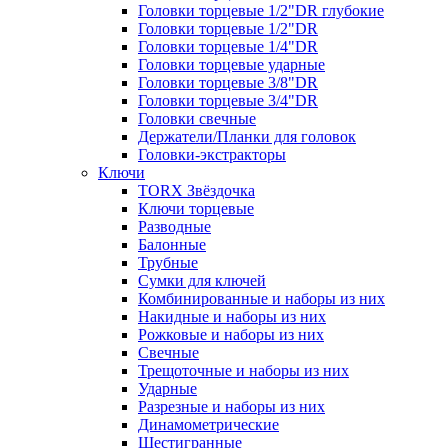
Головки торцевые 1/2"DR глубокие
Головки торцевые 1/2"DR
Головки торцевые 1/4"DR
Головки торцевые ударные
Головки торцевые 3/8"DR
Головки торцевые 3/4"DR
Головки свечные
Держатели/Планки для головок
Головки-экстракторы
Ключи
TORX Звёздочка
Ключи торцевые
Разводные
Балонные
Трубные
Сумки для ключей
Комбинированные и наборы из них
Накидные и наборы из них
Рожковые и наборы из них
Свечные
Трещоточные и наборы из них
Ударные
Разрезные и наборы из них
Динамометрические
Шестигранные