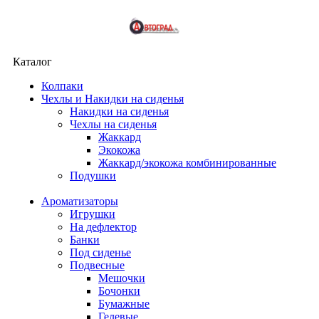
Каталог
Колпаки
Чехлы и Накидки на сиденья
Накидки на сиденья
Чехлы на сиденья
Жаккард
Экокожа
Жаккард/экокожа комбинированные
Подушки
Ароматизаторы
Игрушки
На дефлектор
Банки
Под сиденье
Подвесные
Мешочки
Бочонки
Бумажные
Гелевые