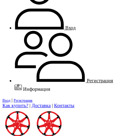
Вход
Регистрация
Информация
|
Вход
Регистрация
Как купить?
|
Доставка
|
Контакты