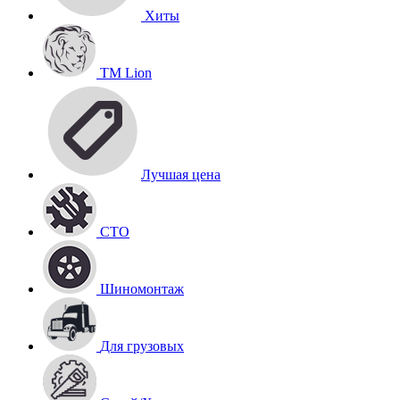
Хиты
TM Lion
Лучшая цена
СТО
Шиномонтаж
Для грузовых