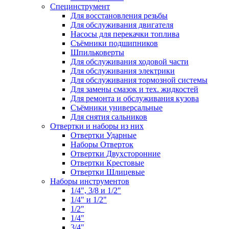
Специнструмент
Для восстановления резьбы
Для обслуживания двигателя
Насосы для перекачки топлива
Съёмники подшипников
Шпильковерты
Для обслуживания ходовой части
Для обслуживания электрики
Для обслуживания тормозной системы
Для замены смазок и тех. жидкостей
Для ремонта и обслуживания кузова
Съёмники универсальные
Для снятия сальников
Отвертки и наборы из них
Отвертки Ударные
Наборы Отверток
Отвертки Двухсторонние
Отвертки Крестовые
Отвертки Шлицевые
Наборы инструментов
1/4", 3/8 и 1/2"
1/4" и 1/2"
1/2"
1/4"
3/4"