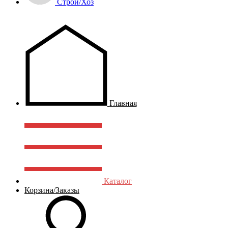
Строй/Хоз
Главная
Каталог
Корзина/Заказы