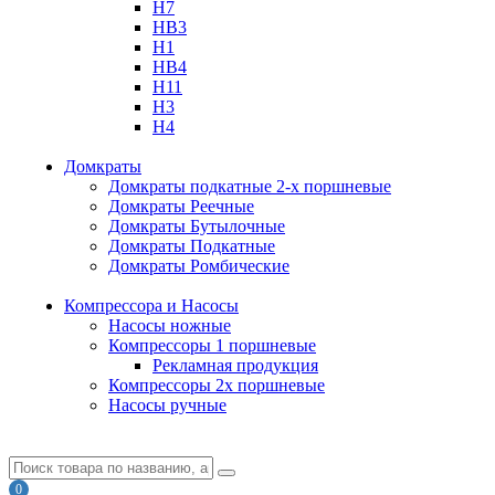
H7
HB3
H1
HB4
H11
H3
H4
Домкраты
Домкраты подкатные 2-х поршневые
Домкраты Реечные
Домкраты Бутылочные
Домкраты Подкатные
Домкраты Ромбические
Компрессора и Насосы
Насосы ножные
Компрессоры 1 поршневые
Рекламная продукция
Компрессоры 2х поршневые
Насосы ручные
0