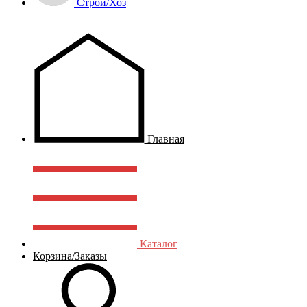
Строй/Хоз
Главная
Каталог
Корзина/Заказы