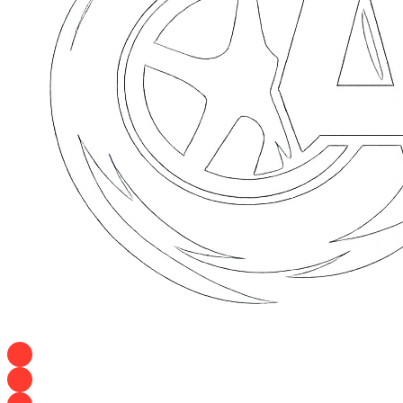
+7 928 120 54 36 — Игорь
+7 928 120 94 83 — Евгения