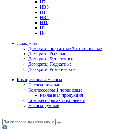
H7
HB3
H1
HB4
H11
H3
H4
Домкраты
Домкраты подкатные 2-х поршневые
Домкраты Реечные
Домкраты Бутылочные
Домкраты Подкатные
Домкраты Ромбические
Компрессора и Насосы
Насосы ножные
Компрессоры 1 поршневые
Рекламная продукция
Компрессоры 2х поршневые
Насосы ручные
0