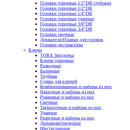
Головки торцевые 1/2"DR глубокие
Головки торцевые 1/2"DR
Головки торцевые 1/4"DR
Головки торцевые ударные
Головки торцевые 3/8"DR
Головки торцевые 3/4"DR
Головки свечные
Держатели/Планки для головок
Головки-экстракторы
Ключи
TORX Звёздочка
Ключи торцевые
Разводные
Балонные
Трубные
Сумки для ключей
Комбинированные и наборы из них
Накидные и наборы из них
Рожковые и наборы из них
Свечные
Трещоточные и наборы из них
Ударные
Разрезные и наборы из них
Динамометрические
Шестигранные