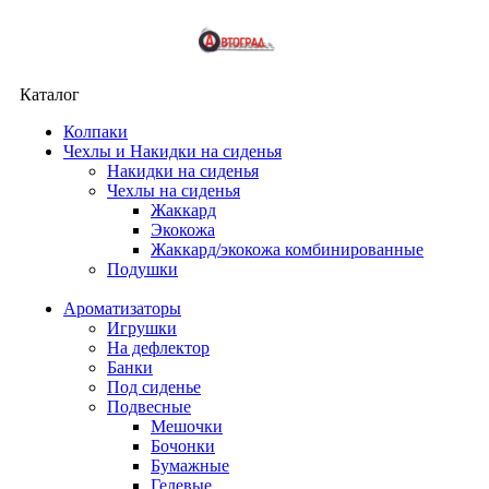
Каталог
Колпаки
Чехлы и Накидки на сиденья
Накидки на сиденья
Чехлы на сиденья
Жаккард
Экокожа
Жаккард/экокожа комбинированные
Подушки
Ароматизаторы
Игрушки
На дефлектор
Банки
Под сиденье
Подвесные
Мешочки
Бочонки
Бумажные
Гелевые