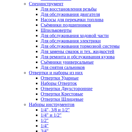
Специнструмент
Для восстановления резьбы
Для обслуживания двигателя
Насосы для перекачки топлива
Съёмники подшипников
Шпильковерты
Для обслуживания ходовой части
Для обслуживания электрики
Для обслуживания тормозной системы
Для замены смазок и тех. жидкостей
Для ремонта и обслуживания кузова
Съёмники универсальные
Для снятия сальников
Отвертки и наборы из них
Отвертки Ударные
Наборы Отверток
Отвертки Двухсторонние
Отвертки Крестовые
Отвертки Шлицевые
Наборы инструментов
1/4", 3/8 и 1/2"
1/4" и 1/2"
1/2"
1/4"
3/4"