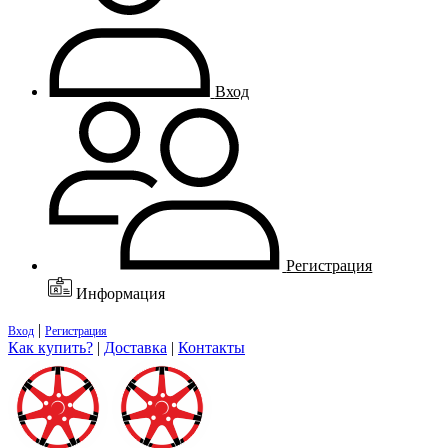
Вход
Регистрация
Информация
|
Вход
Регистрация
Как купить?
|
Доставка
|
Контакты