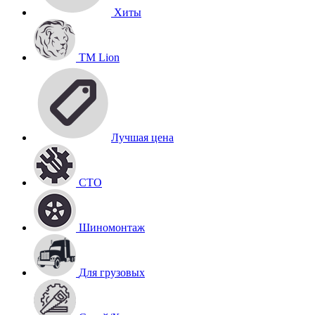
Хиты
TM Lion
Лучшая цена
СТО
Шиномонтаж
Для грузовых