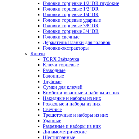
Головки торцевые 1/2"DR глубокие
Головки торцевые 1/2"DR
Головки торцевые 1/4"DR
Головки торцевые ударные
Головки торцевые 3/8"DR
Головки торцевые 3/4"DR
Головки свечные
Держатели/Планки для головок
Головки-экстракторы
Ключи
TORX Звёздочка
Ключи торцевые
Разводные
Балонные
Трубные
Сумки для ключей
Комбинированные и наборы из них
Накидные и наборы из них
Рожковые и наборы из них
Свечные
Трещоточные и наборы из них
Ударные
Разрезные и наборы из них
Динамометрические
Шестигранные