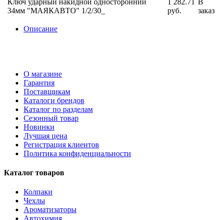
Ключ ударный накидной односторонний
1 282.71
В
34мм "МАЯКАВТО" 1/2/30_
руб.
заказ
Описание
О магазине
Гарантия
Поставщикам
Каталоги брендов
Каталог по разделам
Сезонный товар
Новинки
Лучшая цена
Регистрация клиентов
Политика конфиденциальности
Каталог товаров
Колпаки
Чехлы
Ароматизаторы
Автохимия