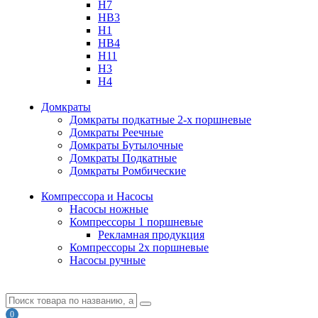
H7
HB3
H1
HB4
H11
H3
H4
Домкраты
Домкраты подкатные 2-х поршневые
Домкраты Реечные
Домкраты Бутылочные
Домкраты Подкатные
Домкраты Ромбические
Компрессора и Насосы
Насосы ножные
Компрессоры 1 поршневые
Рекламная продукция
Компрессоры 2х поршневые
Насосы ручные
0