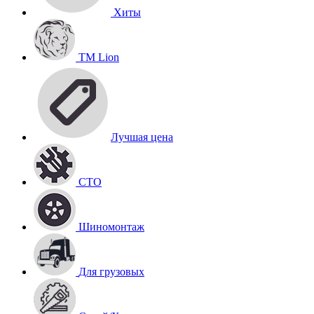
Хиты
TM Lion
Лучшая цена
СТО
Шиномонтаж
Для грузовых