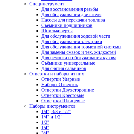
Специнструмент
Для восстановления резьбы
Для обслуживания двигателя
Насосы для перекачки топлива
Съёмники подшипников
Шпильковерты
Для обслуживания ходовой части
Для обслуживания электрики
Для обслуживания тормозной системы
Для замены смазок и тех. жидкостей
Для ремонта и обслуживания кузова
Съёмники универсальные
Для снятия сальников
Отвертки и наборы из них
Отвертки Ударные
Наборы Отверток
Отвертки Двухсторонние
Отвертки Крестовые
Отвертки Шлицевые
Наборы инструментов
1/4", 3/8 и 1/2"
1/4" и 1/2"
1/2"
1/4"
3/4"