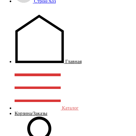
Строй/Хоз
Главная
Каталог
Корзина/Заказы