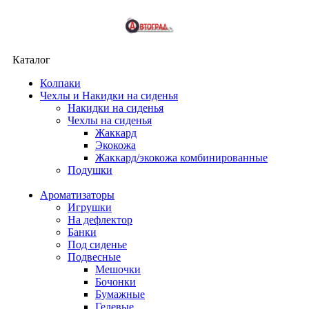
Каталог
Колпаки
Чехлы и Накидки на сиденья
Накидки на сиденья
Чехлы на сиденья
Жаккард
Экокожа
Жаккард/экокожа комбинированные
Подушки
Ароматизаторы
Игрушки
На дефлектор
Банки
Под сиденье
Подвесные
Мешочки
Бочонки
Бумажные
Гелевые