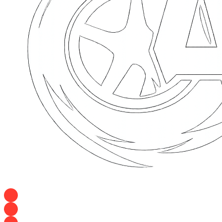
+7 928 120 54 36 — Игорь
+7 928 120 94 83 — Евгения