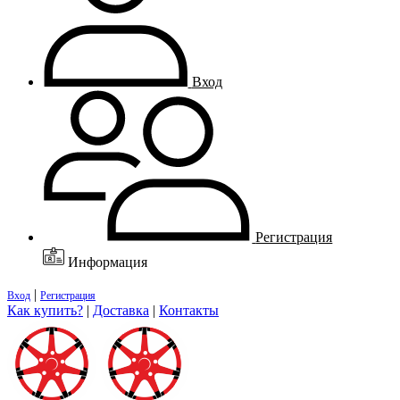
Вход
Регистрация
Информация
|
Вход
Регистрация
Как купить?
|
Доставка
|
Контакты