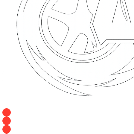
+7 928 120 54 36 — Игорь
+7 928 120 94 83 — Евгения
+7 928 767 21 62 — Алеся