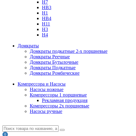
H7
HB3
H1
HB4
H11
H3
H4
Домкраты
Домкраты подкатные 2-х поршневые
Домкраты Реечные
Домкраты Бутылочные
Домкраты Подкатные
Домкраты Ромбические
Компрессора и Насосы
Насосы ножные
Компрессоры 1 поршневые
Рекламная продукция
Компрессоры 2х поршневые
Насосы ручные
0