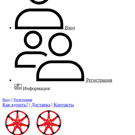
Вход
Регистрация
Информация
|
Вход
Регистрация
Как купить?
|
Доставка
|
Контакты