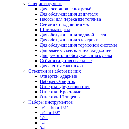
Специнструмент
Для восстановления резьбы
Для обслуживания двигателя
Насосы для перекачки топлива
Съёмники подшипников
Шпильковерты
Для обслуживания ходовой части
Для обслуживания электрики
Для обслуживания тормозной системы
Для замены смазок и тех. жидкостей
Для ремонта и обслуживания кузова
Съёмники универсальные
Для снятия сальников
Отвертки и наборы из них
Отвертки Ударные
Наборы Отверток
Отвертки Двухсторонние
Отвертки Крестовые
Отвертки Шлицевые
Наборы инструментов
1/4", 3/8 и 1/2"
1/4" и 1/2"
1/2"
1/4"
3/4"