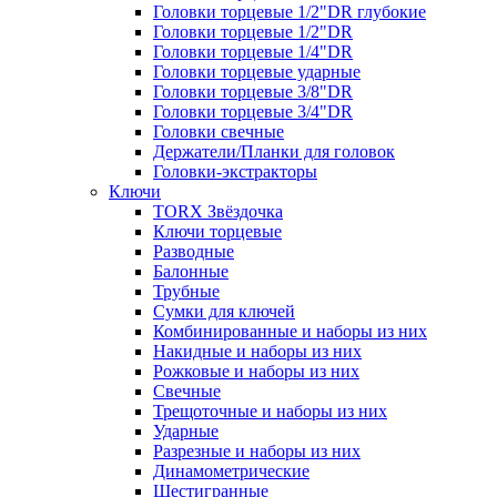
Головки торцевые 1/2"DR глубокие
Головки торцевые 1/2"DR
Головки торцевые 1/4"DR
Головки торцевые ударные
Головки торцевые 3/8"DR
Головки торцевые 3/4"DR
Головки свечные
Держатели/Планки для головок
Головки-экстракторы
Ключи
TORX Звёздочка
Ключи торцевые
Разводные
Балонные
Трубные
Сумки для ключей
Комбинированные и наборы из них
Накидные и наборы из них
Рожковые и наборы из них
Свечные
Трещоточные и наборы из них
Ударные
Разрезные и наборы из них
Динамометрические
Шестигранные