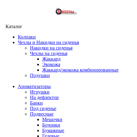
Каталог
Колпаки
Чехлы и Накидки на сиденья
Накидки на сиденья
Чехлы на сиденья
Жаккард
Экокожа
Жаккард/экокожа комбинированные
Подушки
Ароматизаторы
Игрушки
На дефлектор
Банки
Под сиденье
Подвесные
Мешочки
Бочонки
Бумажные
Гелевые