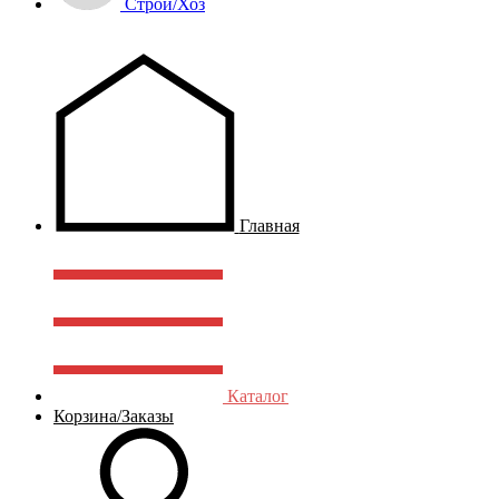
Строй/Хоз
Главная
Каталог
Корзина/Заказы