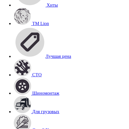
Хиты
TM Lion
Лучшая цена
СТО
Шиномонтаж
Для грузовых