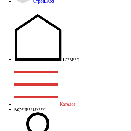
Строй/Хоз
Главная
Каталог
Корзина/Заказы