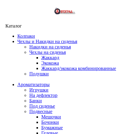
Каталог
Колпаки
Чехлы и Накидки на сиденья
Накидки на сиденья
Чехлы на сиденья
Жаккард
Экокожа
Жаккард/экокожа комбинированные
Подушки
Ароматизаторы
Игрушки
На дефлектор
Банки
Под сиденье
Подвесные
Мешочки
Бочонки
Бумажные
Гелевые