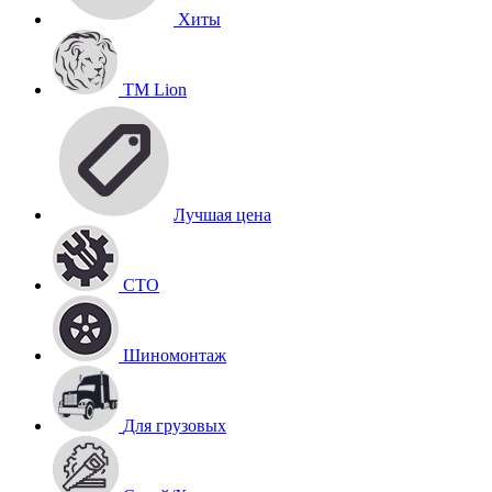
Хиты
TM Lion
Лучшая цена
СТО
Шиномонтаж
Для грузовых