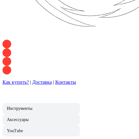
+7 928 120 54 36 — Игорь
+7 928 120 94 83 — Евгения
+7 928 767 21 62 — Алеся
+7 928 121 54 18 — Влад
Как купить?
|
Доставка
|
Контакты
Инструменты
Аксессуары
YouTube