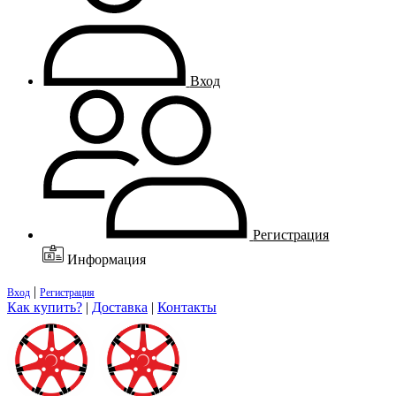
Вход
Регистрация
Информация
|
Вход
Регистрация
Как купить?
|
Доставка
|
Контакты