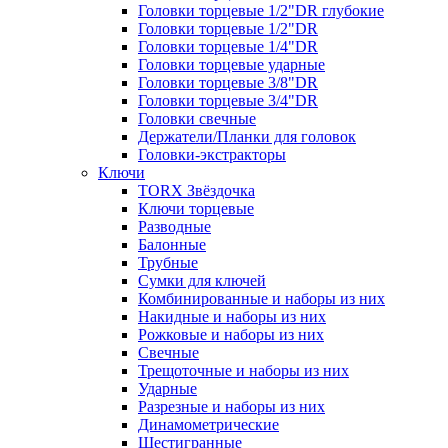
Головки торцевые 1/2"DR глубокие
Головки торцевые 1/2"DR
Головки торцевые 1/4"DR
Головки торцевые ударные
Головки торцевые 3/8"DR
Головки торцевые 3/4"DR
Головки свечные
Держатели/Планки для головок
Головки-экстракторы
Ключи
TORX Звёздочка
Ключи торцевые
Разводные
Балонные
Трубные
Сумки для ключей
Комбинированные и наборы из них
Накидные и наборы из них
Рожковые и наборы из них
Свечные
Трещоточные и наборы из них
Ударные
Разрезные и наборы из них
Динамометрические
Шестигранные