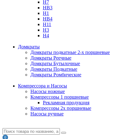
H7
HB3
H1
HB4
H11
H3
H4
Домкраты
Домкраты подкатные 2-х поршневые
Домкраты Реечные
Домкраты Бутылочные
Домкраты Подкатные
Домкраты Ромбические
Компрессора и Насосы
Насосы ножные
Компрессоры 1 поршневые
Рекламная продукция
Компрессоры 2х поршневые
Насосы ручные
0