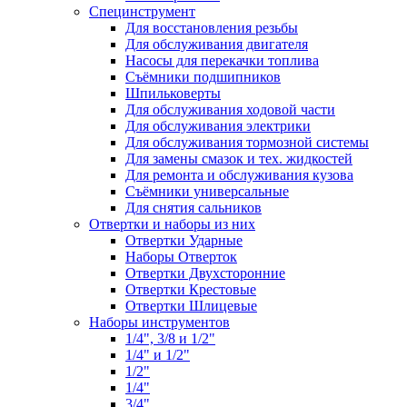
Специнструмент
Для восстановления резьбы
Для обслуживания двигателя
Насосы для перекачки топлива
Съёмники подшипников
Шпильковерты
Для обслуживания ходовой части
Для обслуживания электрики
Для обслуживания тормозной системы
Для замены смазок и тех. жидкостей
Для ремонта и обслуживания кузова
Съёмники универсальные
Для снятия сальников
Отвертки и наборы из них
Отвертки Ударные
Наборы Отверток
Отвертки Двухсторонние
Отвертки Крестовые
Отвертки Шлицевые
Наборы инструментов
1/4", 3/8 и 1/2"
1/4" и 1/2"
1/2"
1/4"
3/4"