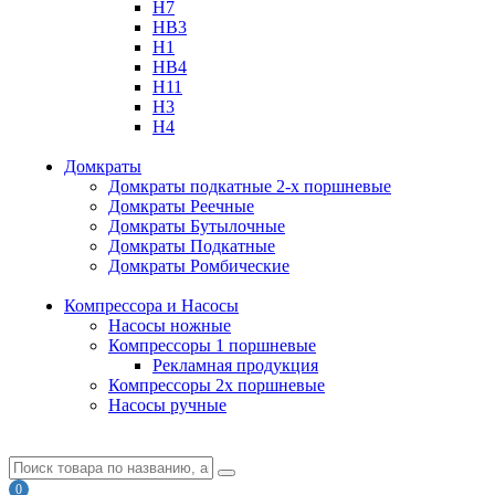
H7
HB3
H1
HB4
H11
H3
H4
Домкраты
Домкраты подкатные 2-х поршневые
Домкраты Реечные
Домкраты Бутылочные
Домкраты Подкатные
Домкраты Ромбические
Компрессора и Насосы
Насосы ножные
Компрессоры 1 поршневые
Рекламная продукция
Компрессоры 2х поршневые
Насосы ручные
0