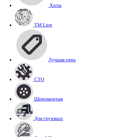
Хиты
TM Lion
Лучшая цена
СТО
Шиномонтаж
Для грузовых