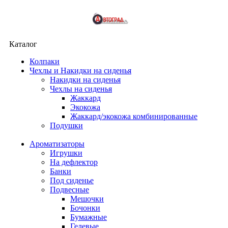
Каталог
Колпаки
Чехлы и Накидки на сиденья
Накидки на сиденья
Чехлы на сиденья
Жаккард
Экокожа
Жаккард/экокожа комбинированные
Подушки
Ароматизаторы
Игрушки
На дефлектор
Банки
Под сиденье
Подвесные
Мешочки
Бочонки
Бумажные
Гелевые