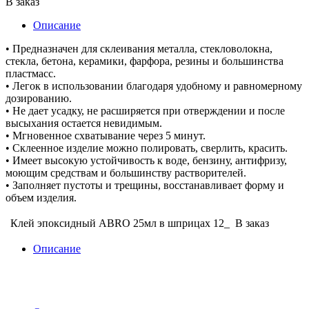
В заказ
Описание
• Предназначен для склеивания металла, стекловолокна,
стекла, бетона, керамики, фарфора, резины и большинства
пластмасс.
• Легок в использовании благодаря удобному и равномерному
дозированию.
• Не дает усадку, не расширяется при отверждении и после
высыхания остается невидимым.
• Мгновенное схватывание через 5 минут.
• Склеенное изделие можно полировать, сверлить, красить.
• Имеет высокую устойчивость к воде, бензину, антифризу,
моющим средствам и большинству растворителей.
• Заполняет пустоты и трещины, восстанавливает форму и
объем изделия.
Клей эпоксидный ABRO 25мл в шприцах 12_
В заказ
Описание