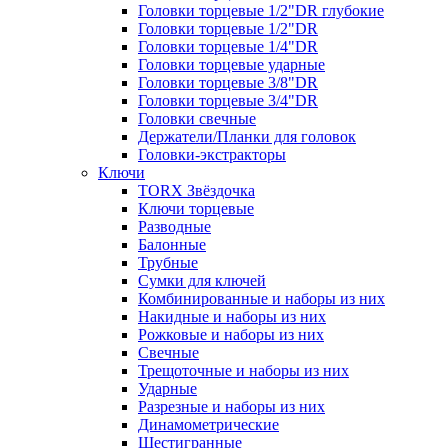
Головки торцевые 1/2"DR глубокие
Головки торцевые 1/2"DR
Головки торцевые 1/4"DR
Головки торцевые ударные
Головки торцевые 3/8"DR
Головки торцевые 3/4"DR
Головки свечные
Держатели/Планки для головок
Головки-экстракторы
Ключи
TORX Звёздочка
Ключи торцевые
Разводные
Балонные
Трубные
Сумки для ключей
Комбинированные и наборы из них
Накидные и наборы из них
Рожковые и наборы из них
Свечные
Трещоточные и наборы из них
Ударные
Разрезные и наборы из них
Динамометрические
Шестигранные