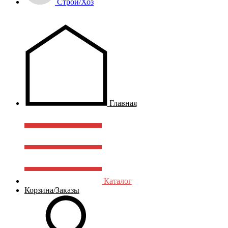
Строй/Хоз
Главная
Каталог
Корзина/Заказы