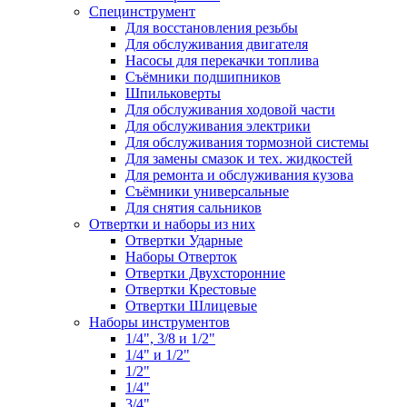
Специнструмент
Для восстановления резьбы
Для обслуживания двигателя
Насосы для перекачки топлива
Съёмники подшипников
Шпильковерты
Для обслуживания ходовой части
Для обслуживания электрики
Для обслуживания тормозной системы
Для замены смазок и тех. жидкостей
Для ремонта и обслуживания кузова
Съёмники универсальные
Для снятия сальников
Отвертки и наборы из них
Отвертки Ударные
Наборы Отверток
Отвертки Двухсторонние
Отвертки Крестовые
Отвертки Шлицевые
Наборы инструментов
1/4", 3/8 и 1/2"
1/4" и 1/2"
1/2"
1/4"
3/4"