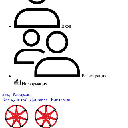
Вход
Регистрация
Информация
|
Вход
Регистрация
Как купить?
|
Доставка
|
Контакты