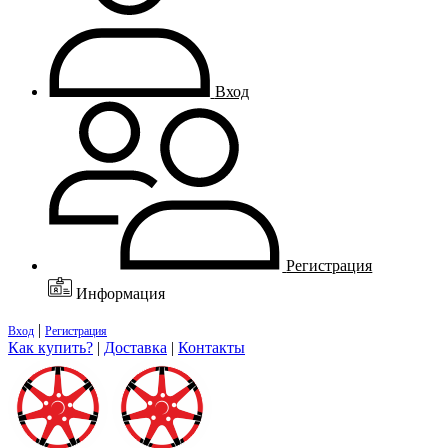
Вход
Регистрация
Информация
|
Вход
Регистрация
Как купить?
|
Доставка
|
Контакты