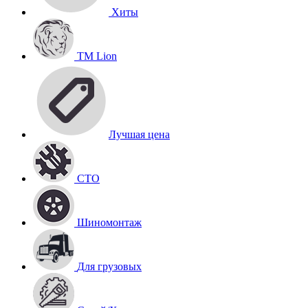
Хиты
TM Lion
Лучшая цена
СТО
Шиномонтаж
Для грузовых