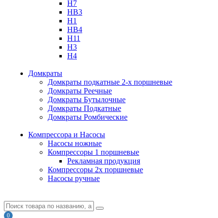
H7
HB3
H1
HB4
H11
H3
H4
Домкраты
Домкраты подкатные 2-х поршневые
Домкраты Реечные
Домкраты Бутылочные
Домкраты Подкатные
Домкраты Ромбические
Компрессора и Насосы
Насосы ножные
Компрессоры 1 поршневые
Рекламная продукция
Компрессоры 2х поршневые
Насосы ручные
0