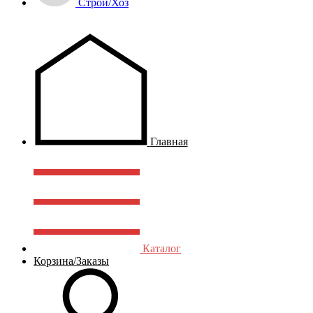
Строй/Хоз
Главная
Каталог
Корзина/Заказы