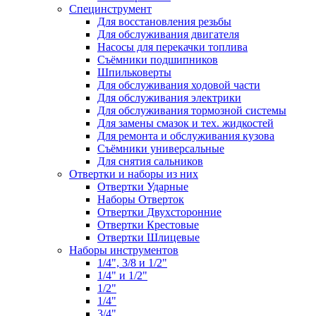
Специнструмент
Для восстановления резьбы
Для обслуживания двигателя
Насосы для перекачки топлива
Съёмники подшипников
Шпильковерты
Для обслуживания ходовой части
Для обслуживания электрики
Для обслуживания тормозной системы
Для замены смазок и тех. жидкостей
Для ремонта и обслуживания кузова
Съёмники универсальные
Для снятия сальников
Отвертки и наборы из них
Отвертки Ударные
Наборы Отверток
Отвертки Двухсторонние
Отвертки Крестовые
Отвертки Шлицевые
Наборы инструментов
1/4", 3/8 и 1/2"
1/4" и 1/2"
1/2"
1/4"
3/4"