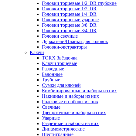
Головки торцевые 1/2"DR глубокие
Головки торцевые 1/2"DR
Головки торцевые 1/4"DR
Головки торцевые ударные
Головки торцевые 3/8"DR
Головки торцевые 3/4"DR
Головки свечные
Держатели/Планки для головок
Головки-экстракторы
Ключи
TORX Звёздочка
Ключи торцевые
Разводные
Балонные
Трубные
Сумки для ключей
Комбинированные и наборы из них
Накидные и наборы из них
Рожковые и наборы из них
Свечные
Трещоточные и наборы из них
Ударные
Разрезные и наборы из них
Динамометрические
Шестигранные