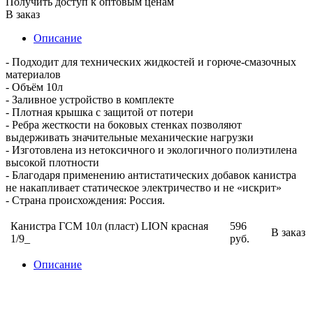
Получить доступ к оптовым ценам
В заказ
Описание
- Подходит для технических жидкостей и горюче-смазочных
материалов
- Объём 10л
- Заливное устройство в комплекте
- Плотная крышка с защитой от потери
- Ребра жесткости на боковых стенках позволяют
выдерживать значительные механические нагрузки
- Изготовлена из нетоксичного и экологичного полиэтилена
высокой плотности
- Благодаря применению антистатических добавок канистра
не накапливает статическое электричество и не «искрит»
- Страна происхождения: Россия.
Канистра ГСМ 10л (пласт) LION красная
596
В заказ
1/9_
руб.
Описание