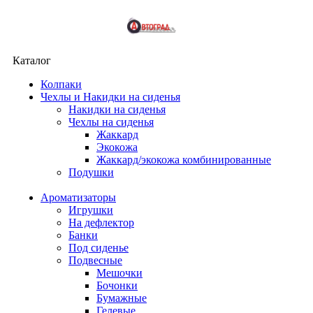
Каталог
Колпаки
Чехлы и Накидки на сиденья
Накидки на сиденья
Чехлы на сиденья
Жаккард
Экокожа
Жаккард/экокожа комбинированные
Подушки
Ароматизаторы
Игрушки
На дефлектор
Банки
Под сиденье
Подвесные
Мешочки
Бочонки
Бумажные
Гелевые