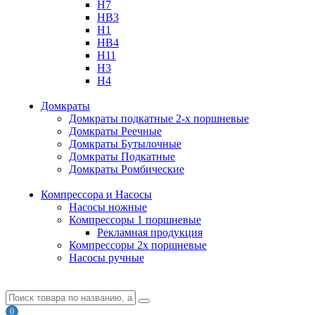
H7
HB3
H1
HB4
H11
H3
H4
Домкраты
Домкраты подкатные 2-х поршневые
Домкраты Реечные
Домкраты Бутылочные
Домкраты Подкатные
Домкраты Ромбические
Компрессора и Насосы
Насосы ножные
Компрессоры 1 поршневые
Рекламная продукция
Компрессоры 2х поршневые
Насосы ручные
0