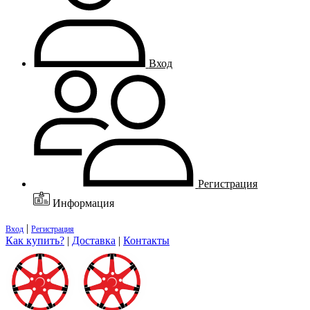
Вход
Регистрация
Информация
|
Вход
Регистрация
Как купить?
|
Доставка
|
Контакты