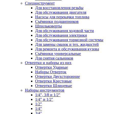
Специнструмент
Для восстановления резьбы
Для обслуживания двигателя
Насосы для перекачки топлива
Съёмники подшипников
Шпильковерты
Для обслуживания ходовой части
Для обслуживания электрики
Для обслуживания тормозной системы
Для замены смазок и тех. жидкостей
Для ремонта и обслуживания кузова
Съёмники универсальные
Для снятия сальников
Отвертки и наборы из них
Отвертки Ударные
Наборы Отверток
Отвертки Двухсторонние
Отвертки Крестовые
Отвертки Шлицевые
Наборы инструментов
1/4", 3/8 и 1/2"
1/4" и 1/2"
1/2"
1/4"
3/4"