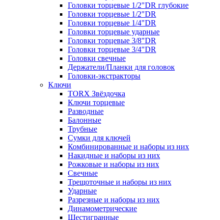
Головки торцевые 1/2"DR глубокие
Головки торцевые 1/2"DR
Головки торцевые 1/4"DR
Головки торцевые ударные
Головки торцевые 3/8"DR
Головки торцевые 3/4"DR
Головки свечные
Держатели/Планки для головок
Головки-экстракторы
Ключи
TORX Звёздочка
Ключи торцевые
Разводные
Балонные
Трубные
Сумки для ключей
Комбинированные и наборы из них
Накидные и наборы из них
Рожковые и наборы из них
Свечные
Трещоточные и наборы из них
Ударные
Разрезные и наборы из них
Динамометрические
Шестигранные