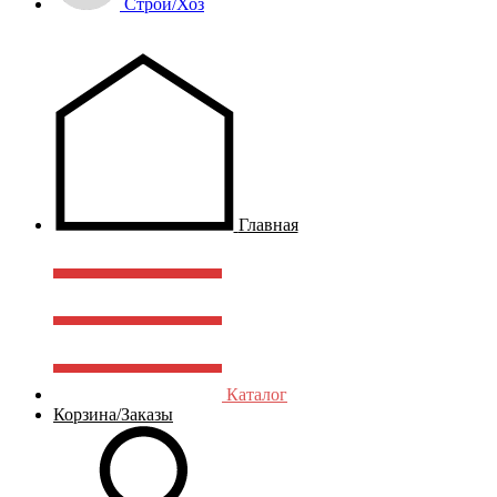
Строй/Хоз
Главная
Каталог
Корзина/Заказы