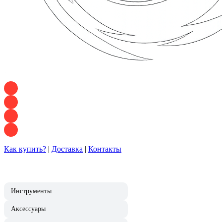
+7 928 120 54 36 — Игорь
+7 928 120 94 83 — Евгения
+7 928 767 21 62 — Алеся
+7 928 121 54 18 — Влад
Как купить?
|
Доставка
|
Контакты
Инструменты
Аксессуары