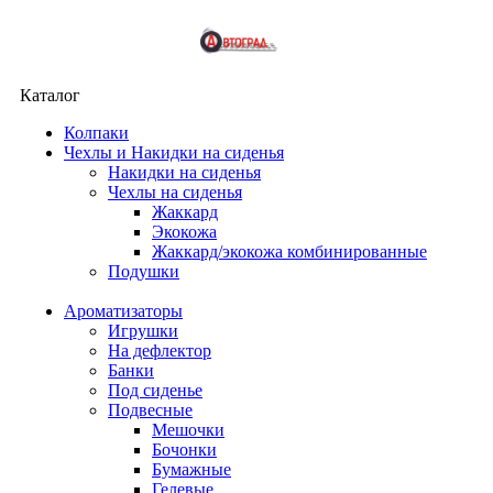
Каталог
Колпаки
Чехлы и Накидки на сиденья
Накидки на сиденья
Чехлы на сиденья
Жаккард
Экокожа
Жаккард/экокожа комбинированные
Подушки
Ароматизаторы
Игрушки
На дефлектор
Банки
Под сиденье
Подвесные
Мешочки
Бочонки
Бумажные
Гелевые