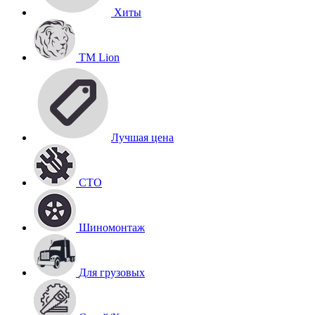
Хиты
TM Lion
Лучшая цена
СТО
Шиномонтаж
Для грузовых