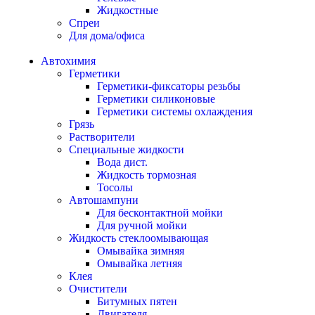
Жидкостные
Спреи
Для дома/офиса
Автохимия
Герметики
Герметики-фиксаторы резьбы
Герметики силиконовые
Герметики системы охлаждения
Грязь
Растворители
Специальные жидкости
Вода дист.
Жидкость тормозная
Тосолы
Автошампуни
Для бесконтактной мойки
Для ручной мойки
Жидкость стеклоомывающая
Омывайка зимняя
Омывайка летняя
Клея
Очистители
Битумных пятен
Двигателя