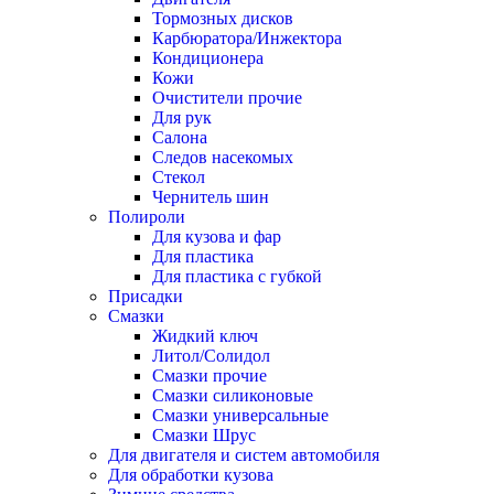
Тормозных дисков
Карбюратора/Инжектора
Кондиционера
Кожи
Очистители прочие
Для рук
Салона
Следов насекомых
Стекол
Чернитель шин
Полироли
Для кузова и фар
Для пластика
Для пластика с губкой
Присадки
Смазки
Жидкий ключ
Литол/Солидол
Смазки прочие
Смазки силиконовые
Смазки универсальные
Смазки Шрус
Для двигателя и систем автомобиля
Для обработки кузова