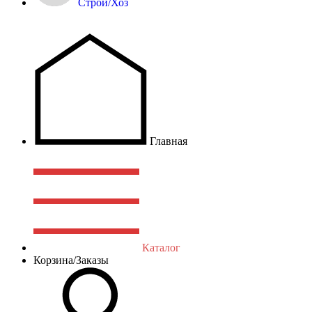
Строй/Хоз
Главная
Каталог
Корзина/Заказы