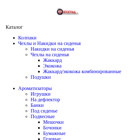
Каталог
Колпаки
Чехлы и Накидки на сиденья
Накидки на сиденья
Чехлы на сиденья
Жаккард
Экокожа
Жаккард/экокожа комбинированные
Подушки
Ароматизаторы
Игрушки
На дефлектор
Банки
Под сиденье
Подвесные
Мешочки
Бочонки
Бумажные
Гелевые