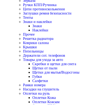
Зеркала
Ручки КПП/Ручника
Цепи противоскольжения
Заглушки ремня безопасности
Тенты
Знаки и наклейки
Знаки
Наклейки
Прочее
Решетка радиатора
Коврики салона
Крышки
Пепельницы
Держатели сот. телефонов
Товары для ухода за авто
Скребки и щетки для снега
Щетки от пыли
Щетки для мытья/Водосгоны
Губки
Салфетки
Рамки номера
Насадки на глушитель
Оплетки на руль
Оплетки Кожа
Оплетки Кожзам