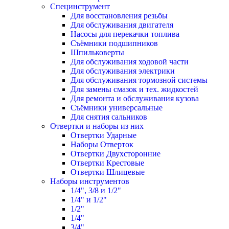
Специнструмент
Для восстановления резьбы
Для обслуживания двигателя
Насосы для перекачки топлива
Съёмники подшипников
Шпильковерты
Для обслуживания ходовой части
Для обслуживания электрики
Для обслуживания тормозной системы
Для замены смазок и тех. жидкостей
Для ремонта и обслуживания кузова
Съёмники универсальные
Для снятия сальников
Отвертки и наборы из них
Отвертки Ударные
Наборы Отверток
Отвертки Двухсторонние
Отвертки Крестовые
Отвертки Шлицевые
Наборы инструментов
1/4", 3/8 и 1/2"
1/4" и 1/2"
1/2"
1/4"
3/4"