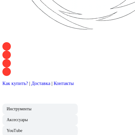
+7 928 120 54 36 — Игорь
+7 928 120 94 83 — Евгения
+7 928 767 21 62 — Алеся
+7 928 121 54 18 — Влад
Как купить?
|
Доставка
|
Контакты
Инструменты
Аксессуары
YouTube