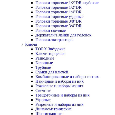
Головки торцевые 1/2"DR глубокие
Головки торцевые 1/2"DR
Головки торцевые 1/4"DR
Головки торцевые ударные
Головки торцевые 3/8"DR
Головки торцевые 3/4"DR
Головки свечные
Держатели/Планки для головок
Головки-экстракторы
Ключи
TORX Звёздочка
Ключи торцевые
Разводные
Балонные
Трубные
Сумки для ключей
Комбинированные и наборы из них
Накидные и наборы из них
Рожковые и наборы из них
Свечные
Трещоточные и наборы из них
Ударные
Разрезные и наборы из них
Динамометрические
Шестигранные