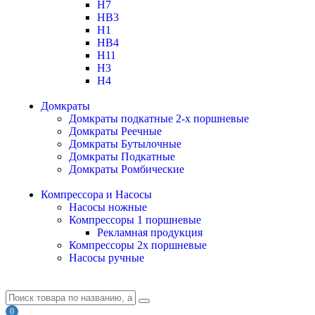
H7
HB3
H1
HB4
H11
H3
H4
Домкраты
Домкраты подкатные 2-х поршневые
Домкраты Реечные
Домкраты Бутылочные
Домкраты Подкатные
Домкраты Ромбические
Компрессора и Насосы
Насосы ножные
Компрессоры 1 поршневые
Рекламная продукция
Компрессоры 2х поршневые
Насосы ручные
0