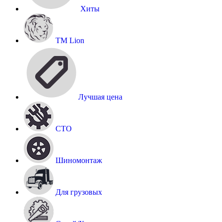
Хиты
TM Lion
Лучшая цена
СТО
Шиномонтаж
Для грузовых