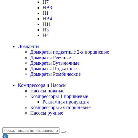
H7
HB3
H1
HB4
H11
H3
H4
Домкраты
Домкраты подкатные 2-х поршневые
Домкраты Реечные
Домкраты Бутылочные
Домкраты Подкатные
Домкраты Ромбические
Компрессора и Насосы
Насосы ножные
Компрессоры 1 поршневые
Рекламная продукция
Компрессоры 2х поршневые
Насосы ручные
0