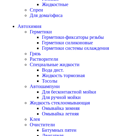
Жидкостные
Спреи
Для дома/офиса
Автохимия
Герметики
Герметики-фиксаторы резьбы
Герметики силиконовые
Герметики системы охлаждения
Грязь
Растворители
Специальные жидкости
Вода дист.
Жидкость тормозная
Тосолы
Автошампуни
Для бесконтактной мойки
Для ручной мойки
Жидкость стеклоомывающая
Омывайка зимняя
Омывайка летняя
Клея
Очистители
Битумных пятен
Двигателя