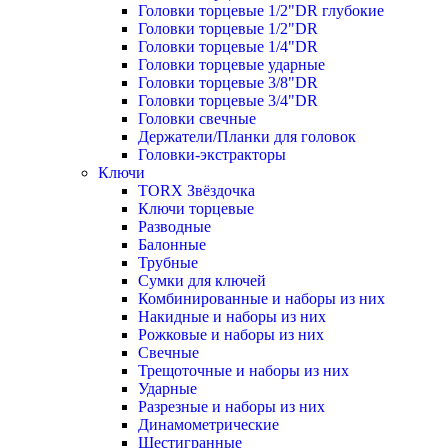
Головки торцевые 1/2"DR глубокие
Головки торцевые 1/2"DR
Головки торцевые 1/4"DR
Головки торцевые ударные
Головки торцевые 3/8"DR
Головки торцевые 3/4"DR
Головки свечные
Держатели/Планки для головок
Головки-экстракторы
Ключи
TORX Звёздочка
Ключи торцевые
Разводные
Балонные
Трубные
Сумки для ключей
Комбинированные и наборы из них
Накидные и наборы из них
Рожковые и наборы из них
Свечные
Трещоточные и наборы из них
Ударные
Разрезные и наборы из них
Динамометрические
Шестигранные