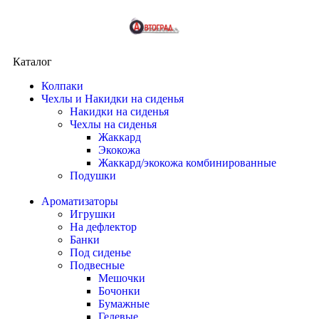
Каталог
Колпаки
Чехлы и Накидки на сиденья
Накидки на сиденья
Чехлы на сиденья
Жаккард
Экокожа
Жаккард/экокожа комбинированные
Подушки
Ароматизаторы
Игрушки
На дефлектор
Банки
Под сиденье
Подвесные
Мешочки
Бочонки
Бумажные
Гелевые