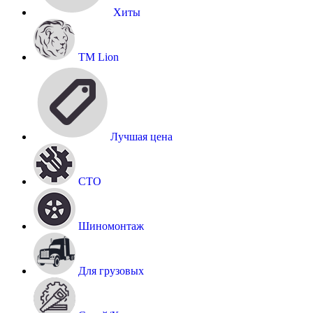
Хиты
TM Lion
Лучшая цена
СТО
Шиномонтаж
Для грузовых