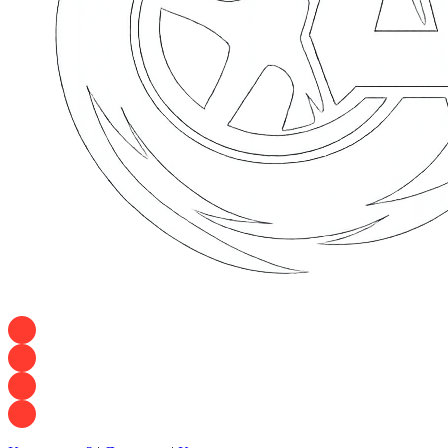
+7 928 120 54 36 — Игорь
+7 928 120 94 83 — Евгения
+7 928 767 21 62 — Алеся
+7 928 121 54 18 — Влад