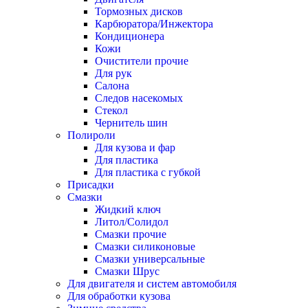
Тормозных дисков
Карбюратора/Инжектора
Кондиционера
Кожи
Очистители прочие
Для рук
Салона
Следов насекомых
Стекол
Чернитель шин
Полироли
Для кузова и фар
Для пластика
Для пластика с губкой
Присадки
Смазки
Жидкий ключ
Литол/Солидол
Смазки прочие
Смазки силиконовые
Смазки универсальные
Смазки Шрус
Для двигателя и систем автомобиля
Для обработки кузова