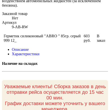
воздействием автомобильных жидкостей (за исключением
бензина).
Заказной товар
Нет
Артикул
9-AB-RW
Герметик силиконовый "АBRO " 85гр. серый
603
В
999 12_
руб.
заказ
Описание
Характеристики
Наличие на складах
Уважаемые клиенты! Сборка заказов в день
отправки рейса осуществляется до 15 час
00 мин.
График доставки можете уточнить у вашего
менеджера.