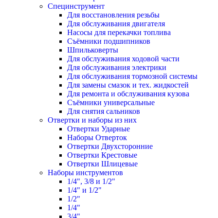
Специнструмент
Для восстановления резьбы
Для обслуживания двигателя
Насосы для перекачки топлива
Съёмники подшипников
Шпильковерты
Для обслуживания ходовой части
Для обслуживания электрики
Для обслуживания тормозной системы
Для замены смазок и тех. жидкостей
Для ремонта и обслуживания кузова
Съёмники универсальные
Для снятия сальников
Отвертки и наборы из них
Отвертки Ударные
Наборы Отверток
Отвертки Двухсторонние
Отвертки Крестовые
Отвертки Шлицевые
Наборы инструментов
1/4", 3/8 и 1/2"
1/4" и 1/2"
1/2"
1/4"
3/4"