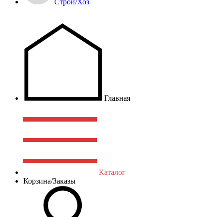
Строй/Хоз
Главная
Каталог
Корзина/Заказы