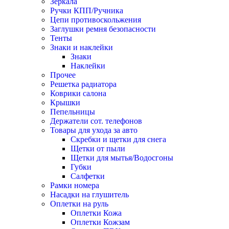
Зеркала
Ручки КПП/Ручника
Цепи противоскольжения
Заглушки ремня безопасности
Тенты
Знаки и наклейки
Знаки
Наклейки
Прочее
Решетка радиатора
Коврики салона
Крышки
Пепельницы
Держатели сот. телефонов
Товары для ухода за авто
Скребки и щетки для снега
Щетки от пыли
Щетки для мытья/Водосгоны
Губки
Салфетки
Рамки номера
Насадки на глушитель
Оплетки на руль
Оплетки Кожа
Оплетки Кожзам