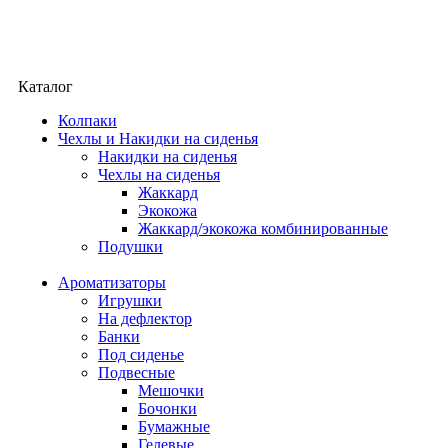
Каталог
Колпаки
Чехлы и Накидки на сиденья
Накидки на сиденья
Чехлы на сиденья
Жаккард
Экокожа
Жаккард/экокожа комбинированные
Подушки
Ароматизаторы
Игрушки
На дефлектор
Банки
Под сиденье
Подвесные
Мешочки
Бочонки
Бумажные
Гелевые