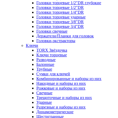
Головки торцевые 1/2"DR глубокие
Головки торцевые 1/2"DR
Головки торцевые 1/4"DR
Головки торцевые ударные
Головки торцевые 3/8"DR
Головки торцевые 3/4"DR
Головки свечные
Держатели/Планки для головок
Головки-экстракторы
Ключи
TORX Звёздочка
Ключи торцевые
Разводные
Балонные
Трубные
Сумки для ключей
Комбинированные и наборы из них
Накидные и наборы из них
Рожковые и наборы из них
Свечные
Трещоточные и наборы из них
Ударные
Разрезные и наборы из них
Динамометрические
Шестигранные