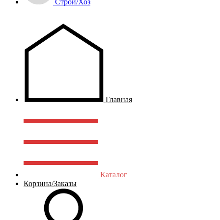
Строй/Хоз
Главная
Каталог
Корзина/Заказы