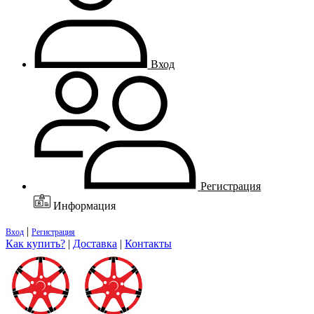
Вход
Регистрация
Информация
|
Вход
Регистрация
Как купить?
|
Доставка
|
Контакты