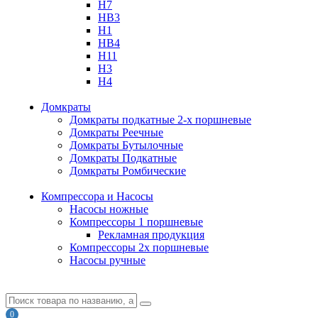
H7
HB3
H1
HB4
H11
H3
H4
Домкраты
Домкраты подкатные 2-х поршневые
Домкраты Реечные
Домкраты Бутылочные
Домкраты Подкатные
Домкраты Ромбические
Компрессора и Насосы
Насосы ножные
Компрессоры 1 поршневые
Рекламная продукция
Компрессоры 2х поршневые
Насосы ручные
0