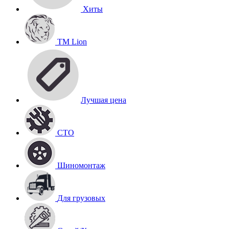
Хиты
TM Lion
Лучшая цена
СТО
Шиномонтаж
Для грузовых