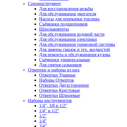
Специнструмент
Для восстановления резьбы
Для обслуживания двигателя
Насосы для перекачки топлива
Съёмники подшипников
Шпильковерты
Для обслуживания ходовой части
Для обслуживания электрики
Для обслуживания тормозной системы
Для замены смазок и тех. жидкостей
Для ремонта и обслуживания кузова
Съёмники универсальные
Для снятия сальников
Отвертки и наборы из них
Отвертки Ударные
Наборы Отверток
Отвертки Двухсторонние
Отвертки Крестовые
Отвертки Шлицевые
Наборы инструментов
1/4", 3/8 и 1/2"
1/4" и 1/2"
1/2"
1/4"
3/4"