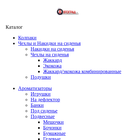
Каталог
Колпаки
Чехлы и Накидки на сиденья
Накидки на сиденья
Чехлы на сиденья
Жаккард
Экокожа
Жаккард/экокожа комбинированные
Подушки
Ароматизаторы
Игрушки
На дефлектор
Банки
Под сиденье
Подвесные
Мешочки
Бочонки
Бумажные
Гелевые