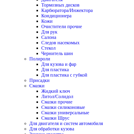
Тормозных дисков
Карбюратора/Инжектора
Кондиционера
Кожи
Очистители прочие
Для рук
Салона
Следов насекомых
Стекол
Чернитель шин
Полироли
Для кузова и фар
Для пластика
Для пластика с губкой
Присадки
Смазки
Жидкий ключ
Литол/Солидол
Смазки прочие
Смазки силиконовые
Смазки универсальные
Смазки Шрус
Для двигателя и систем автомобиля
Для обработки кузова