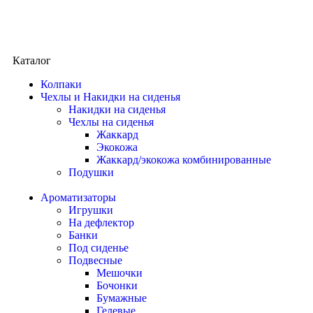
Каталог
Колпаки
Чехлы и Накидки на сиденья
Накидки на сиденья
Чехлы на сиденья
Жаккард
Экокожа
Жаккард/экокожа комбинированные
Подушки
Ароматизаторы
Игрушки
На дефлектор
Банки
Под сиденье
Подвесные
Мешочки
Бочонки
Бумажные
Гелевые