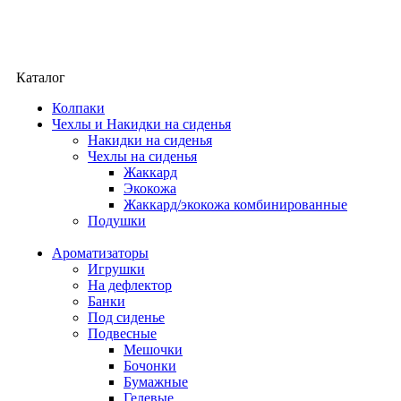
Каталог
Колпаки
Чехлы и Накидки на сиденья
Накидки на сиденья
Чехлы на сиденья
Жаккард
Экокожа
Жаккард/экокожа комбинированные
Подушки
Ароматизаторы
Игрушки
На дефлектор
Банки
Под сиденье
Подвесные
Мешочки
Бочонки
Бумажные
Гелевые