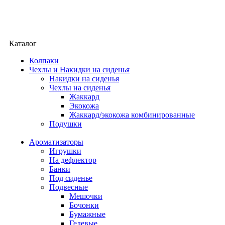
Каталог
Колпаки
Чехлы и Накидки на сиденья
Накидки на сиденья
Чехлы на сиденья
Жаккард
Экокожа
Жаккард/экокожа комбинированные
Подушки
Ароматизаторы
Игрушки
На дефлектор
Банки
Под сиденье
Подвесные
Мешочки
Бочонки
Бумажные
Гелевые