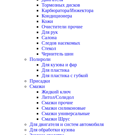
Тормозных дисков
Карбюратора/Инжектора
Кондиционера
Кожи
Очистители прочие
Для рук
Салона
Следов насекомых
Стекол
Чернитель шин
Полироли
Для кузова и фар
Для пластика
Для пластика с губкой
Присадки
Смазки
Жидкий ключ
Литол/Солидол
Смазки прочие
Смазки силиконовые
Смазки универсальные
Смазки Шрус
Для двигателя и систем автомобиля
Для обработки кузова