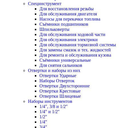
Специнструмент
Для восстановления резьбы
Для обслуживания двигателя
Насосы для перекачки топлива
Съёмники подшипников
Шпильковерты
Для обслуживания ходовой части
Для обслуживания электрики
Для обслуживания тормозной системы
Для замены смазок и тех. жидкостей
Для ремонта и обслуживания кузова
Съёмники универсальные
Для снятия сальников
Отвертки и наборы из них
Отвертки Ударные
Наборы Отверток
Отвертки Двухсторонние
Отвертки Крестовые
Отвертки Шлицевые
Наборы инструментов
1/4", 3/8 и 1/2"
1/4" и 1/2"
1/2"
1/4"
3/4"