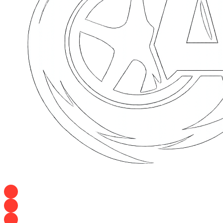
+7 928 120 54 36 — Игорь
+7 928 120 94 83 — Евгения
+7 928 767 21 62 — Алеся