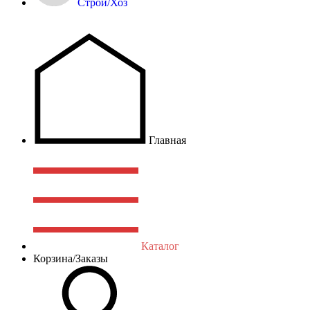
Строй/Хоз
Главная
Каталог
Корзина/Заказы