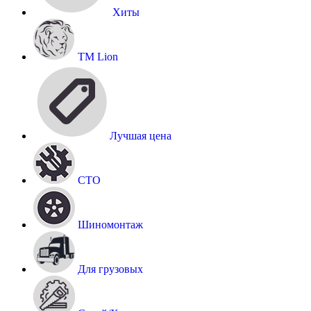
Хиты
TM Lion
Лучшая цена
СТО
Шиномонтаж
Для грузовых