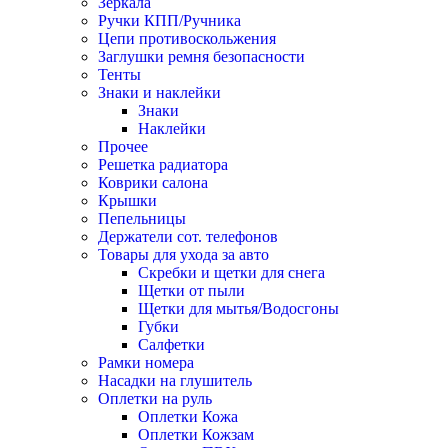
Зеркала
Ручки КПП/Ручника
Цепи противоскольжения
Заглушки ремня безопасности
Тенты
Знаки и наклейки
Знаки
Наклейки
Прочее
Решетка радиатора
Коврики салона
Крышки
Пепельницы
Держатели сот. телефонов
Товары для ухода за авто
Скребки и щетки для снега
Щетки от пыли
Щетки для мытья/Водосгоны
Губки
Салфетки
Рамки номера
Насадки на глушитель
Оплетки на руль
Оплетки Кожа
Оплетки Кожзам