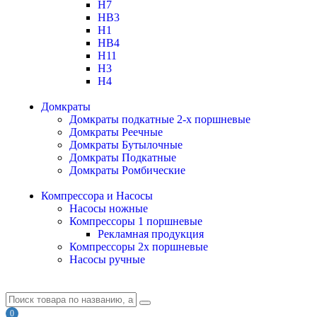
H7
HB3
H1
HB4
H11
H3
H4
Домкраты
Домкраты подкатные 2-х поршневые
Домкраты Реечные
Домкраты Бутылочные
Домкраты Подкатные
Домкраты Ромбические
Компрессора и Насосы
Насосы ножные
Компрессоры 1 поршневые
Рекламная продукция
Компрессоры 2х поршневые
Насосы ручные
0