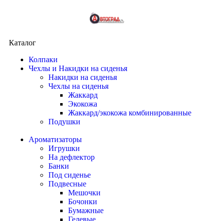
Каталог
Колпаки
Чехлы и Накидки на сиденья
Накидки на сиденья
Чехлы на сиденья
Жаккард
Экокожа
Жаккард/экокожа комбинированные
Подушки
Ароматизаторы
Игрушки
На дефлектор
Банки
Под сиденье
Подвесные
Мешочки
Бочонки
Бумажные
Гелевые