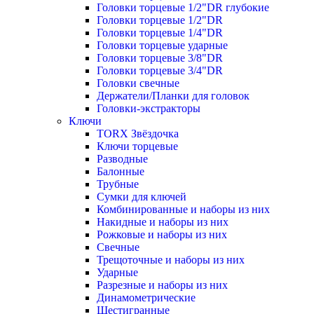
Головки торцевые 1/2"DR глубокие
Головки торцевые 1/2"DR
Головки торцевые 1/4"DR
Головки торцевые ударные
Головки торцевые 3/8"DR
Головки торцевые 3/4"DR
Головки свечные
Держатели/Планки для головок
Головки-экстракторы
Ключи
TORX Звёздочка
Ключи торцевые
Разводные
Балонные
Трубные
Сумки для ключей
Комбинированные и наборы из них
Накидные и наборы из них
Рожковые и наборы из них
Свечные
Трещоточные и наборы из них
Ударные
Разрезные и наборы из них
Динамометрические
Шестигранные