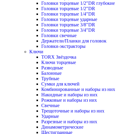
Головки торцевые 1/2"DR глубокие
Головки торцевые 1/2"DR
Головки торцевые 1/4"DR
Головки торцевые ударные
Головки торцевые 3/8"DR
Головки торцевые 3/4"DR
Головки свечные
Держатели/Планки для головок
Головки-экстракторы
Ключи
TORX Звёздочка
Ключи торцевые
Разводные
Балонные
Трубные
Сумки для ключей
Комбинированные и наборы из них
Накидные и наборы из них
Рожковые и наборы из них
Свечные
Трещоточные и наборы из них
Ударные
Разрезные и наборы из них
Динамометрические
Шестигранные