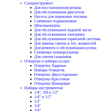
Специнструмент
Для восстановления резьбы
Для обслуживания двигателя
Насосы для перекачки топлива
Съёмники подшипников
Шпильковерты
Для обслуживания ходовой части
Для обслуживания электрики
Для обслуживания тормозной системы
Для замены смазок и тех. жидкостей
Для ремонта и обслуживания кузова
Съёмники универсальные
Для снятия сальников
Отвертки и наборы из них
Отвертки Ударные
Наборы Отверток
Отвертки Двухсторонние
Отвертки Крестовые
Отвертки Шлицевые
Наборы инструментов
1/4", 3/8 и 1/2"
1/4" и 1/2"
1/2"
1/4"
3/4"