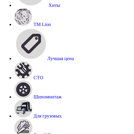
Хиты
TM Lion
Лучшая цена
СТО
Шиномонтаж
Для грузовых