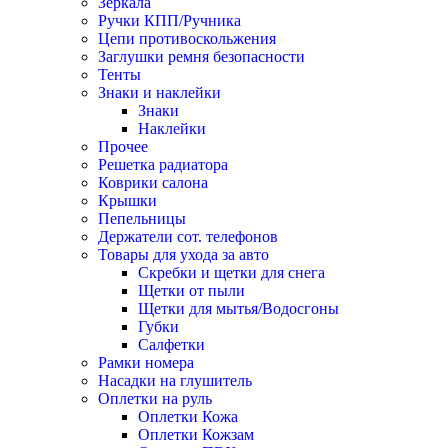
Зеркала
Ручки КПП/Ручника
Цепи противоскольжения
Заглушки ремня безопасности
Тенты
Знаки и наклейки
Знаки
Наклейки
Прочее
Решетка радиатора
Коврики салона
Крышки
Пепельницы
Держатели сот. телефонов
Товары для ухода за авто
Скребки и щетки для снега
Щетки от пыли
Щетки для мытья/Водосгоны
Губки
Салфетки
Рамки номера
Насадки на глушитель
Оплетки на руль
Оплетки Кожа
Оплетки Кожзам