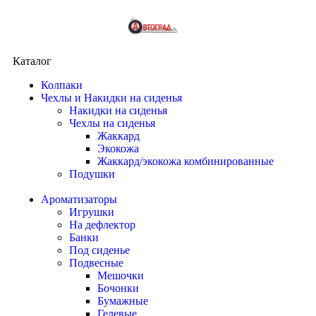
Каталог
Колпаки
Чехлы и Накидки на сиденья
Накидки на сиденья
Чехлы на сиденья
Жаккард
Экокожа
Жаккард/экокожа комбинированные
Подушки
Ароматизаторы
Игрушки
На дефлектор
Банки
Под сиденье
Подвесные
Мешочки
Бочонки
Бумажные
Гелевые