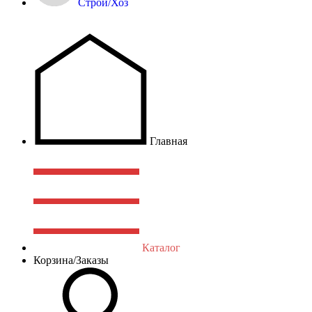
Строй/Хоз
Главная
Каталог
Корзина/Заказы