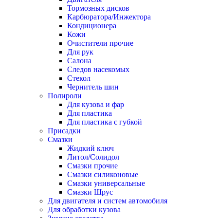
Тормозных дисков
Карбюратора/Инжектора
Кондиционера
Кожи
Очистители прочие
Для рук
Салона
Следов насекомых
Стекол
Чернитель шин
Полироли
Для кузова и фар
Для пластика
Для пластика с губкой
Присадки
Смазки
Жидкий ключ
Литол/Солидол
Смазки прочие
Смазки силиконовые
Смазки универсальные
Смазки Шрус
Для двигателя и систем автомобиля
Для обработки кузова