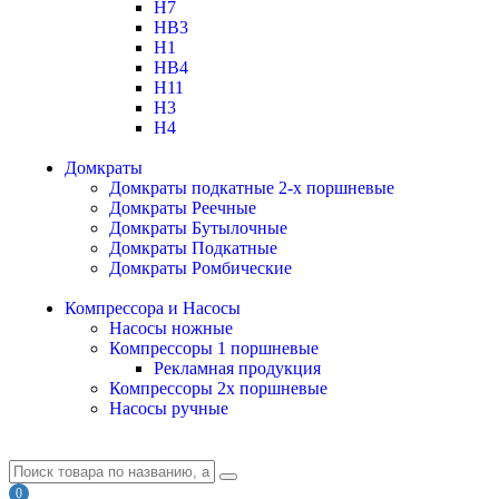
H7
HB3
H1
HB4
H11
H3
H4
Домкраты
Домкраты подкатные 2-х поршневые
Домкраты Реечные
Домкраты Бутылочные
Домкраты Подкатные
Домкраты Ромбические
Компрессора и Насосы
Насосы ножные
Компрессоры 1 поршневые
Рекламная продукция
Компрессоры 2х поршневые
Насосы ручные
0