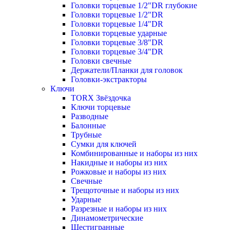
Головки торцевые 1/2"DR глубокие
Головки торцевые 1/2"DR
Головки торцевые 1/4"DR
Головки торцевые ударные
Головки торцевые 3/8"DR
Головки торцевые 3/4"DR
Головки свечные
Держатели/Планки для головок
Головки-экстракторы
Ключи
TORX Звёздочка
Ключи торцевые
Разводные
Балонные
Трубные
Сумки для ключей
Комбинированные и наборы из них
Накидные и наборы из них
Рожковые и наборы из них
Свечные
Трещоточные и наборы из них
Ударные
Разрезные и наборы из них
Динамометрические
Шестигранные