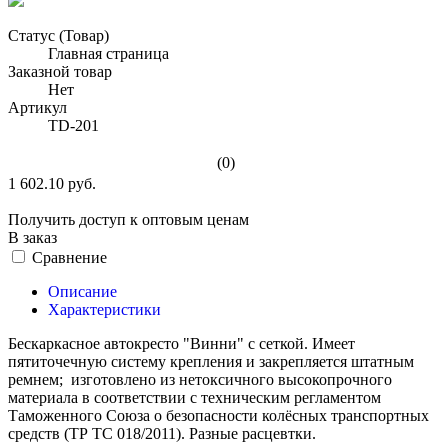
Статус (Товар)
Главная страница
Заказной товар
Нет
Артикул
TD-201
(0)
1 602.10 руб.
Получить доступ к оптовым ценам
В заказ
Сравнение
Описание
Характеристики
Бескаркасное автокресто "Винни" с сеткой. Имеет
пятиточечную систему крепления и закрепляется штатным
ремнем; изготовлено из нетоксичного высокопрочного
материала в соответствии с техническим регламентом
Таможенного Союза о безопасности колёсных транспортных
средств (ТР ТС 018/2011). Разные расцевтки.