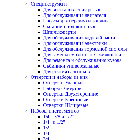
Специнструмент
Для восстановления резьбы
Для обслуживания двигателя
Насосы для перекачки топлива
Съёмники подшипников
Шпильковерты
Для обслуживания ходовой части
Для обслуживания электрики
Для обслуживания тормозной системы
Для замены смазок и тех. жидкостей
Для ремонта и обслуживания кузова
Съёмники универсальные
Для снятия сальников
Отвертки и наборы из них
Отвертки Ударные
Наборы Отверток
Отвертки Двухсторонние
Отвертки Крестовые
Отвертки Шлицевые
Наборы инструментов
1/4", 3/8 и 1/2"
1/4" и 1/2"
1/2"
1/4"
3/4"