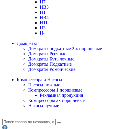
H7
HB3
H1
HB4
H11
H3
H4
Домкраты
Домкраты подкатные 2-х поршневые
Домкраты Реечные
Домкраты Бутылочные
Домкраты Подкатные
Домкраты Ромбические
Компрессора и Насосы
Насосы ножные
Компрессоры 1 поршневые
Рекламная продукция
Компрессоры 2х поршневые
Насосы ручные
0