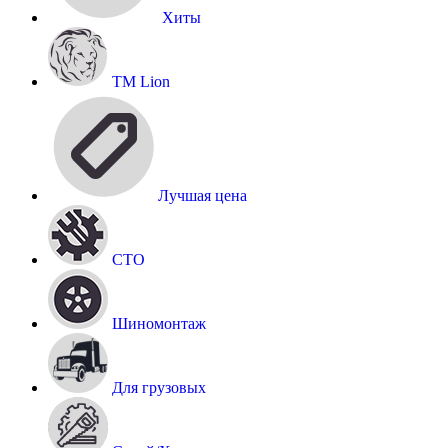
Хиты
TM Lion
Лучшая цена
СТО
Шиномонтаж
Для грузовых