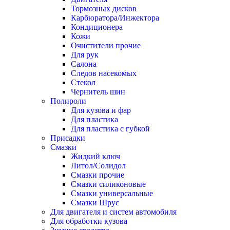
Тормозных дисков
Карбюратора/Инжектора
Кондиционера
Кожи
Очистители прочие
Для рук
Салона
Следов насекомых
Стекол
Чернитель шин
Полироли
Для кузова и фар
Для пластика
Для пластика с губкой
Присадки
Смазки
Жидкий ключ
Литол/Солидол
Смазки прочие
Смазки силиконовые
Смазки универсальные
Смазки Шрус
Для двигателя и систем автомобиля
Для обработки кузова