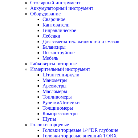
Столярный инструмент
Аккумуляторный инструмент
Оборудование
Сварочное
Кантователи
Гидравлическое
Лебедки
Для замены тех. жидкостей и смазок
Балансиры
Пескоструйное
Мебель
Гайковерты роторные
Измерительный инструмент
Штангенциркули
Манометры
Ареометры
Масломеры
Топливомеры
Рулетки/Линейки
Толщиномеры
Компрессометры
Щупы
Головки торцевые
Головки торцевые 1/4"DR глубокие
Головки торцевые внешний TORX