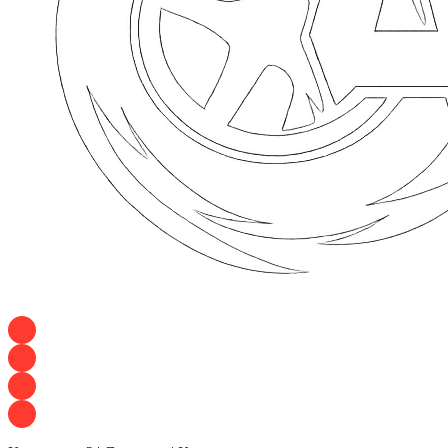
+7 928 120 54 36 — Игорь
+7 928 120 94 83 — Евгения
+7 928 767 21 62 — Алеся
+7 928 121 54 18 — Влад