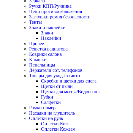
Зеркала
Ручки КПП/Ручника
Цепи противоскольжения
Заглушки ремня безопасности
Тенты
Знаки и наклейки
Знаки
Наклейки
Прочее
Решетка радиатора
Коврики салона
Крышки
Пепельницы
Держатели сот. телефонов
Товары для ухода за авто
Скребки и щетки для снега
Щетки от пыли
Щетки для мытья/Водосгоны
Губки
Салфетки
Рамки номера
Насадки на глушитель
Оплетки на руль
Оплетки Кожа
Оплетки Кожзам