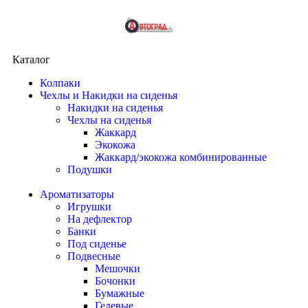
Каталог
Колпаки
Чехлы и Накидки на сиденья
Накидки на сиденья
Чехлы на сиденья
Жаккард
Экокожа
Жаккард/экокожа комбинированные
Подушки
Ароматизаторы
Игрушки
На дефлектор
Банки
Под сиденье
Подвесные
Мешочки
Бочонки
Бумажные
Гелевые