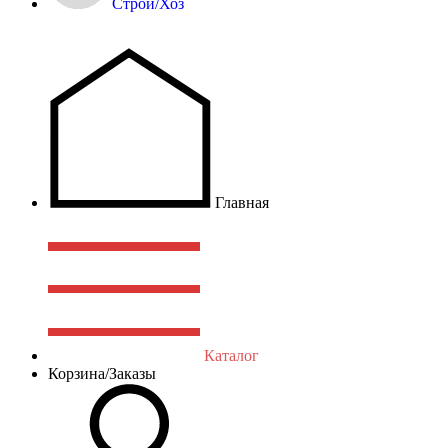
Строй/Хоз
Главная
Каталог
Корзина/Заказы