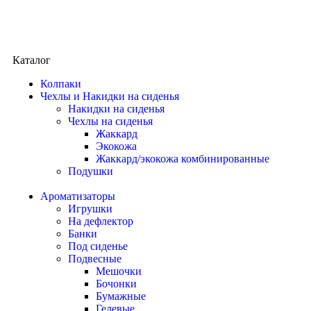
Каталог
Колпаки
Чехлы и Накидки на сиденья
Накидки на сиденья
Чехлы на сиденья
Жаккард
Экокожа
Жаккард/экокожа комбинированные
Подушки
Ароматизаторы
Игрушки
На дефлектор
Банки
Под сиденье
Подвесные
Мешочки
Бочонки
Бумажные
Гелевые