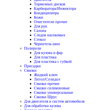
Тормозных дисков
Карбюратора/Инжектора
Кондиционера
Кожи
Очистители прочие
Для рук
Салона
Следов насекомых
Стекол
Чернитель шин
Полироли
Для кузова и фар
Для пластика
Для пластика с губкой
Присадки
Смазки
Жидкий ключ
Литол/Солидол
Смазки прочие
Смазки силиконовые
Смазки универсальные
Смазки Шрус
Для двигателя и систем автомобиля
Для обработки кузова