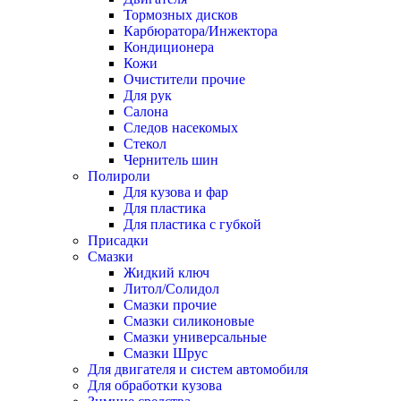
Тормозных дисков
Карбюратора/Инжектора
Кондиционера
Кожи
Очистители прочие
Для рук
Салона
Следов насекомых
Стекол
Чернитель шин
Полироли
Для кузова и фар
Для пластика
Для пластика с губкой
Присадки
Смазки
Жидкий ключ
Литол/Солидол
Смазки прочие
Смазки силиконовые
Смазки универсальные
Смазки Шрус
Для двигателя и систем автомобиля
Для обработки кузова