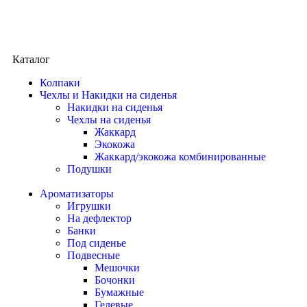
Каталог
Колпаки
Чехлы и Накидки на сиденья
Накидки на сиденья
Чехлы на сиденья
Жаккард
Экокожа
Жаккард/экокожа комбинированные
Подушки
Ароматизаторы
Игрушки
На дефлектор
Банки
Под сиденье
Подвесные
Мешочки
Бочонки
Бумажные
Гелевые