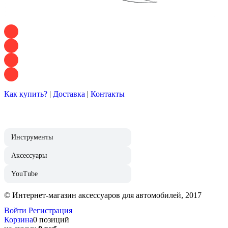
+7 928 120 54 36 — Игорь
+7 928 120 94 83 — Евгения
+7 928 767 21 62 — Алеся
+7 928 121 54 18 — Влад
Как купить?
|
Доставка
|
Контакты
Инструменты
Аксессуары
YouTube
© Интернет-магазин аксессуаров для автомобилей, 2017
Войти
Регистрация
Корзина
0 позиций