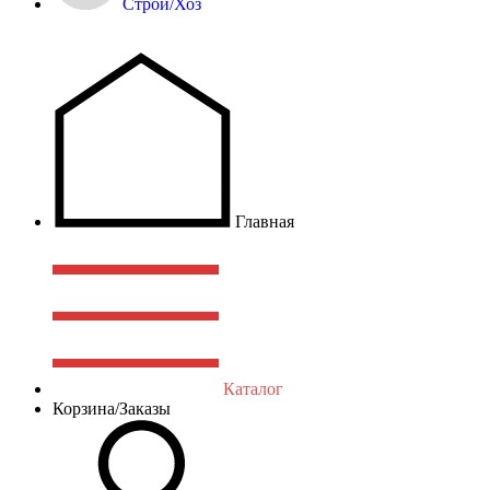
Строй/Хоз
Главная
Каталог
Корзина/Заказы