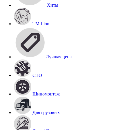
Хиты
TM Lion
Лучшая цена
СТО
Шиномонтаж
Для грузовых