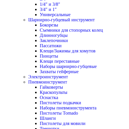
1/4" и 3/8"
3/4" и 1"
Универсальные
Шарнирно-губцевый инструмент
Бокорезы
Съемники для стопорных колец
Длинногубцы
Заклепочники
Пассатижи
Клещи/Зажимы для хомутов
Пинцеты
Клещи переставные
Наборы шарнирно-губцевые
Захваты гейферные
Электроинструмент
Пневмоинструмент
Гайковерты
Краскопульты
Оснастка
Пистолеты подкачки
Наборы пневмоинструмента
Пистолеты Tornado
Шланги
Пистолеты для мовили
Трещотки