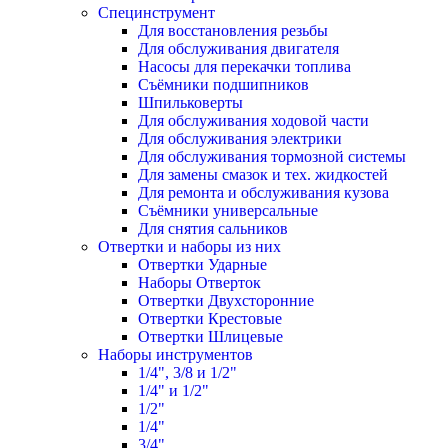
Специнструмент
Для восстановления резьбы
Для обслуживания двигателя
Насосы для перекачки топлива
Съёмники подшипников
Шпильковерты
Для обслуживания ходовой части
Для обслуживания электрики
Для обслуживания тормозной системы
Для замены смазок и тех. жидкостей
Для ремонта и обслуживания кузова
Съёмники универсальные
Для снятия сальников
Отвертки и наборы из них
Отвертки Ударные
Наборы Отверток
Отвертки Двухсторонние
Отвертки Крестовые
Отвертки Шлицевые
Наборы инструментов
1/4", 3/8 и 1/2"
1/4" и 1/2"
1/2"
1/4"
3/4"