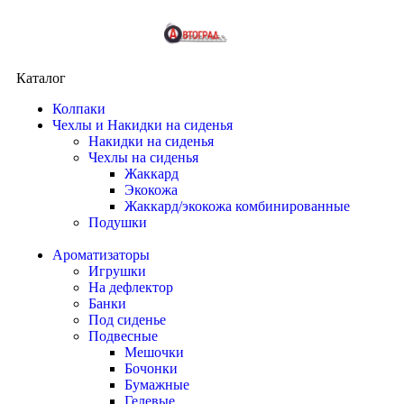
Каталог
Колпаки
Чехлы и Накидки на сиденья
Накидки на сиденья
Чехлы на сиденья
Жаккард
Экокожа
Жаккард/экокожа комбинированные
Подушки
Ароматизаторы
Игрушки
На дефлектор
Банки
Под сиденье
Подвесные
Мешочки
Бочонки
Бумажные
Гелевые