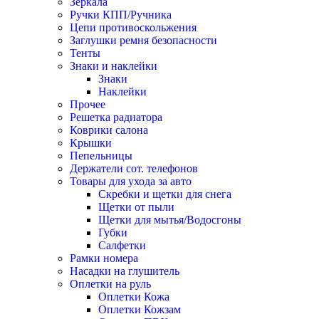
Зеркала
Ручки КПП/Ручника
Цепи противоскольжения
Заглушки ремня безопасности
Тенты
Знаки и наклейки
Знаки
Наклейки
Прочее
Решетка радиатора
Коврики салона
Крышки
Пепельницы
Держатели сот. телефонов
Товары для ухода за авто
Скребки и щетки для снега
Щетки от пыли
Щетки для мытья/Водосгоны
Губки
Салфетки
Рамки номера
Насадки на глушитель
Оплетки на руль
Оплетки Кожа
Оплетки Кожзам