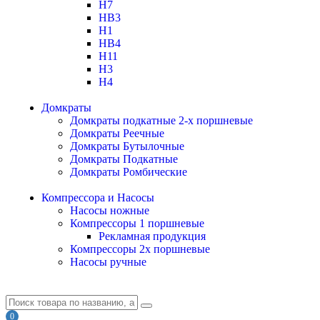
H7
HB3
H1
HB4
H11
H3
H4
Домкраты
Домкраты подкатные 2-х поршневые
Домкраты Реечные
Домкраты Бутылочные
Домкраты Подкатные
Домкраты Ромбические
Компрессора и Насосы
Насосы ножные
Компрессоры 1 поршневые
Рекламная продукция
Компрессоры 2х поршневые
Насосы ручные
0