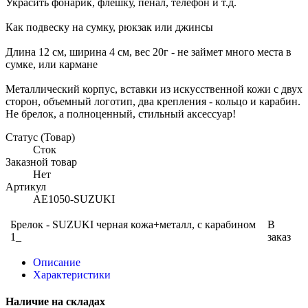
Украсить фонарик, флешку, пенал, телефон и т.д.
Как подвеску на сумку, рюкзак или джинсы
Длина 12 см, ширина 4 см, вес 20г - не займет много места в
сумке, или кармане
Металлический корпус, вставки из искусственной кожи с двух
сторон, объемный логотип, два крепления - кольцо и карабин.
Не брелок, а полноценный, стильный аксессуар!
Статус (Товар)
Сток
Заказной товар
Нет
Артикул
AE1050-SUZUKI
Брелок - SUZUKI черная кожа+металл, с карабином
В
1_
заказ
Описание
Характеристики
Наличие на складах