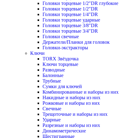
Головки торцевые 1/2"DR глубокие
Головки торцевые 1/2"DR
Головки торцевые 1/4"DR
Головки торцевые ударные
Головки торцевые 3/8"DR
Головки торцевые 3/4"DR
Головки свечные
Держатели/Планки для головок
Головки-экстракторы
Ключи
TORX Звёздочка
Ключи торцевые
Разводные
Балонные
Трубные
Сумки для ключей
Комбинированные и наборы из них
Накидные и наборы из них
Рожковые и наборы из них
Свечные
Трещоточные и наборы из них
Ударные
Разрезные и наборы из них
Динамометрические
Шестигранные