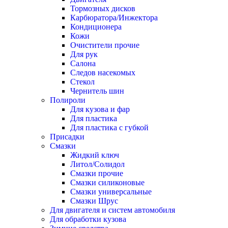
Тормозных дисков
Карбюратора/Инжектора
Кондиционера
Кожи
Очистители прочие
Для рук
Салона
Следов насекомых
Стекол
Чернитель шин
Полироли
Для кузова и фар
Для пластика
Для пластика с губкой
Присадки
Смазки
Жидкий ключ
Литол/Солидол
Смазки прочие
Смазки силиконовые
Смазки универсальные
Смазки Шрус
Для двигателя и систем автомобиля
Для обработки кузова