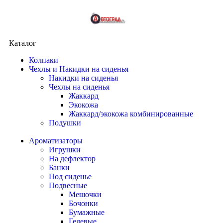
Каталог
Колпаки
Чехлы и Накидки на сиденья
Накидки на сиденья
Чехлы на сиденья
Жаккард
Экокожа
Жаккард/экокожа комбинированные
Подушки
Ароматизаторы
Игрушки
На дефлектор
Банки
Под сиденье
Подвесные
Мешочки
Бочонки
Бумажные
Гелевые