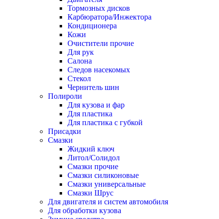
Тормозных дисков
Карбюратора/Инжектора
Кондиционера
Кожи
Очистители прочие
Для рук
Салона
Следов насекомых
Стекол
Чернитель шин
Полироли
Для кузова и фар
Для пластика
Для пластика с губкой
Присадки
Смазки
Жидкий ключ
Литол/Солидол
Смазки прочие
Смазки силиконовые
Смазки универсальные
Смазки Шрус
Для двигателя и систем автомобиля
Для обработки кузова