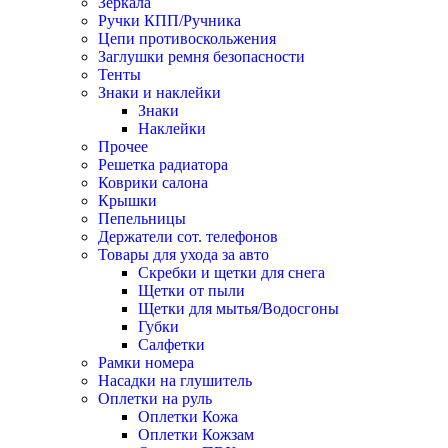
Зеркала
Ручки КПП/Ручника
Цепи противоскольжения
Заглушки ремня безопасности
Тенты
Знаки и наклейки
Знаки
Наклейки
Прочее
Решетка радиатора
Коврики салона
Крышки
Пепельницы
Держатели сот. телефонов
Товары для ухода за авто
Скребки и щетки для снега
Щетки от пыли
Щетки для мытья/Водосгоны
Губки
Салфетки
Рамки номера
Насадки на глушитель
Оплетки на руль
Оплетки Кожа
Оплетки Кожзам