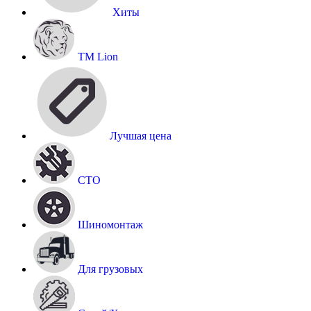
Хиты
TM Lion
Лучшая цена
СТО
Шиномонтаж
Для грузовых