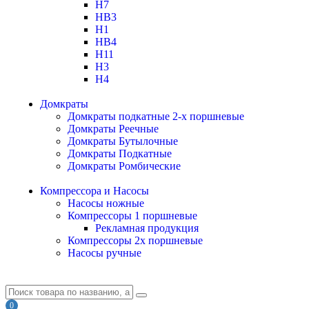
H7
HB3
H1
HB4
H11
H3
H4
Домкраты
Домкраты подкатные 2-х поршневые
Домкраты Реечные
Домкраты Бутылочные
Домкраты Подкатные
Домкраты Ромбические
Компрессора и Насосы
Насосы ножные
Компрессоры 1 поршневые
Рекламная продукция
Компрессоры 2х поршневые
Насосы ручные
0