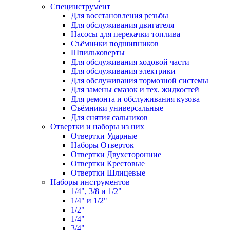
Специнструмент
Для восстановления резьбы
Для обслуживания двигателя
Насосы для перекачки топлива
Съёмники подшипников
Шпильковерты
Для обслуживания ходовой части
Для обслуживания электрики
Для обслуживания тормозной системы
Для замены смазок и тех. жидкостей
Для ремонта и обслуживания кузова
Съёмники универсальные
Для снятия сальников
Отвертки и наборы из них
Отвертки Ударные
Наборы Отверток
Отвертки Двухсторонние
Отвертки Крестовые
Отвертки Шлицевые
Наборы инструментов
1/4", 3/8 и 1/2"
1/4" и 1/2"
1/2"
1/4"
3/4"