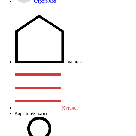
Строй/Хоз
Главная
Каталог
Корзина/Заказы