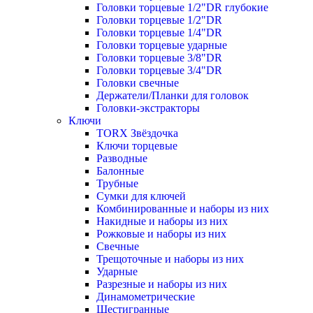
Головки торцевые 1/2"DR глубокие
Головки торцевые 1/2"DR
Головки торцевые 1/4"DR
Головки торцевые ударные
Головки торцевые 3/8"DR
Головки торцевые 3/4"DR
Головки свечные
Держатели/Планки для головок
Головки-экстракторы
Ключи
TORX Звёздочка
Ключи торцевые
Разводные
Балонные
Трубные
Сумки для ключей
Комбинированные и наборы из них
Накидные и наборы из них
Рожковые и наборы из них
Свечные
Трещоточные и наборы из них
Ударные
Разрезные и наборы из них
Динамометрические
Шестигранные