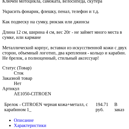
Ключей мотоцикла, самоката, велосипеда, скутера
Украсить фонарик, флешку, пенал, телефон и т.д.
Как подвеску на сумку, рюкзак или джинсы
Длина 12 см, ширина 4 см, вес 20г - не займет много места в
сумке, или кармане
Металлический корпус, вставки из искусственной кожи с двух
сторон, объемный логотип, два крепления - кольцо и карабин.
Не брелок, а полноценный, стильный аксессуар!
Статус (Товар)
Сток
Заказной товар
Нет
Артикул
AE1050-CITROEN
Брелок - CITROEN черная кожа+металл, с
194.71
В
карабином 1_
руб.
заказ
Описание
Характеристики