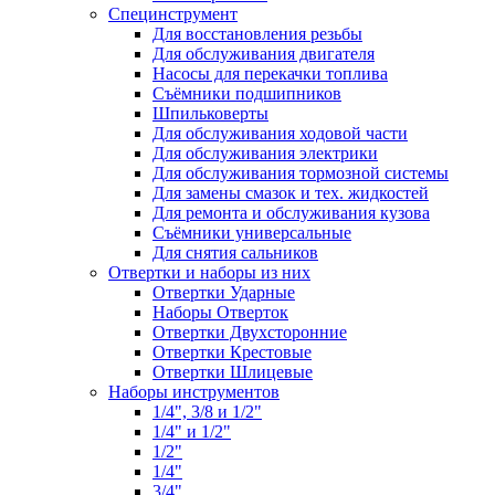
Специнструмент
Для восстановления резьбы
Для обслуживания двигателя
Насосы для перекачки топлива
Съёмники подшипников
Шпильковерты
Для обслуживания ходовой части
Для обслуживания электрики
Для обслуживания тормозной системы
Для замены смазок и тех. жидкостей
Для ремонта и обслуживания кузова
Съёмники универсальные
Для снятия сальников
Отвертки и наборы из них
Отвертки Ударные
Наборы Отверток
Отвертки Двухсторонние
Отвертки Крестовые
Отвертки Шлицевые
Наборы инструментов
1/4", 3/8 и 1/2"
1/4" и 1/2"
1/2"
1/4"
3/4"