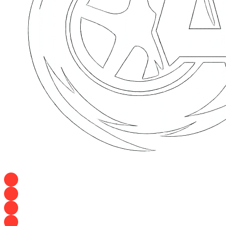
+7 928 120 54 36 — Игорь
+7 928 120 94 83 — Евгения
+7 928 767 21 62 — Алеся
+7 928 121 54 18 — Влад