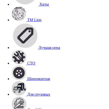
Хиты
TM Lion
Лучшая цена
СТО
Шиномонтаж
Для грузовых