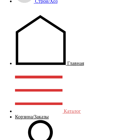
Строй/Хоз
Главная
Каталог
Корзина/Заказы