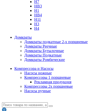
H7
HB3
H1
HB4
H11
H3
H4
Домкраты
Домкраты подкатные 2-х поршневые
Домкраты Реечные
Домкраты Бутылочные
Домкраты Подкатные
Домкраты Ромбические
Компрессора и Насосы
Насосы ножные
Компрессоры 1 поршневые
Рекламная продукция
Компрессоры 2х поршневые
Насосы ручные
0