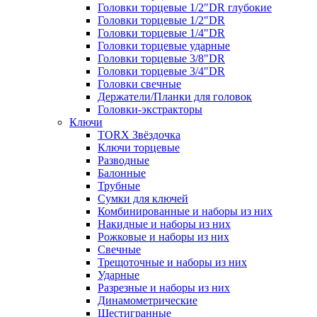
Головки торцевые 1/2"DR глубокие
Головки торцевые 1/2"DR
Головки торцевые 1/4"DR
Головки торцевые ударные
Головки торцевые 3/8"DR
Головки торцевые 3/4"DR
Головки свечные
Держатели/Планки для головок
Головки-экстракторы
Ключи
TORX Звёздочка
Ключи торцевые
Разводные
Балонные
Трубные
Сумки для ключей
Комбинированные и наборы из них
Накидные и наборы из них
Рожковые и наборы из них
Свечные
Трещоточные и наборы из них
Ударные
Разрезные и наборы из них
Динамометрические
Шестигранные