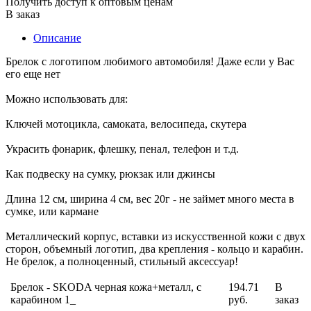
Получить доступ к оптовым ценам
В заказ
Описание
Брелок с логотипом любимого автомобиля! Даже если у Вас
его еще нет
Можно использовать для:
Ключей мотоцикла, самоката, велосипеда, скутера
Украсить фонарик, флешку, пенал, телефон и т.д.
Как подвеску на сумку, рюкзак или джинсы
Длина 12 см, ширина 4 см, вес 20г - не займет много места в
сумке, или кармане
Металлический корпус, вставки из искусственной кожи с двух
сторон, объемный логотип, два крепления - кольцо и карабин.
Не брелок, а полноценный, стильный аксессуар!
Брелок - SKODA черная кожа+металл, с
194.71
В
карабином 1_
руб.
заказ