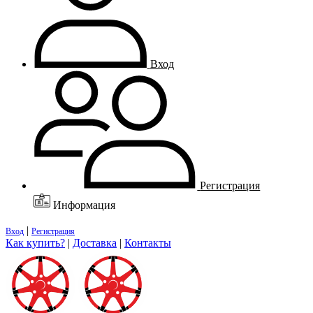
Вход
Регистрация
Информация
|
Вход
Регистрация
Как купить?
|
Доставка
|
Контакты