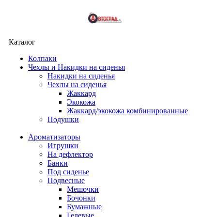
Каталог
Колпаки
Чехлы и Накидки на сиденья
Накидки на сиденья
Чехлы на сиденья
Жаккард
Экокожа
Жаккард/экокожа комбинированные
Подушки
Ароматизаторы
Игрушки
На дефлектор
Банки
Под сиденье
Подвесные
Мешочки
Бочонки
Бумажные
Гелевые