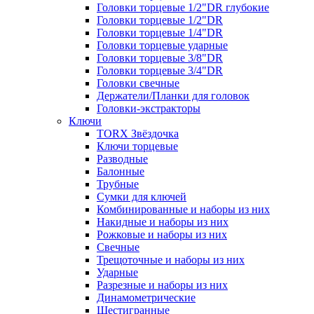
Головки торцевые 1/2"DR глубокие
Головки торцевые 1/2"DR
Головки торцевые 1/4"DR
Головки торцевые ударные
Головки торцевые 3/8"DR
Головки торцевые 3/4"DR
Головки свечные
Держатели/Планки для головок
Головки-экстракторы
Ключи
TORX Звёздочка
Ключи торцевые
Разводные
Балонные
Трубные
Сумки для ключей
Комбинированные и наборы из них
Накидные и наборы из них
Рожковые и наборы из них
Свечные
Трещоточные и наборы из них
Ударные
Разрезные и наборы из них
Динамометрические
Шестигранные