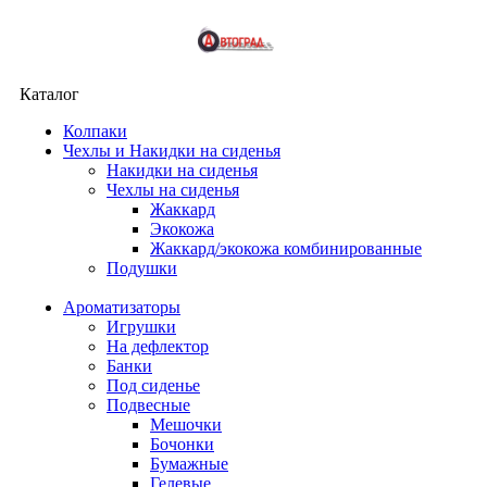
Каталог
Колпаки
Чехлы и Накидки на сиденья
Накидки на сиденья
Чехлы на сиденья
Жаккард
Экокожа
Жаккард/экокожа комбинированные
Подушки
Ароматизаторы
Игрушки
На дефлектор
Банки
Под сиденье
Подвесные
Мешочки
Бочонки
Бумажные
Гелевые