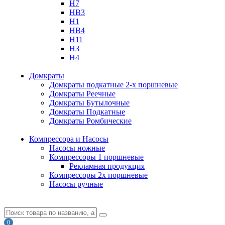
H7
HB3
H1
HB4
H11
H3
H4
Домкраты
Домкраты подкатные 2-х поршневые
Домкраты Реечные
Домкраты Бутылочные
Домкраты Подкатные
Домкраты Ромбические
Компрессора и Насосы
Насосы ножные
Компрессоры 1 поршневые
Рекламная продукция
Компрессоры 2х поршневые
Насосы ручные
0