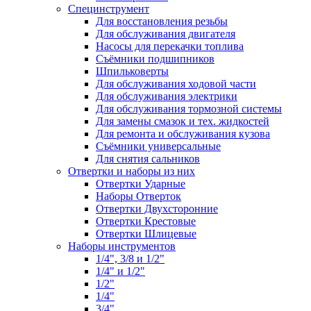
Специнструмент
Для восстановления резьбы
Для обслуживания двигателя
Насосы для перекачки топлива
Съёмники подшипников
Шпильковерты
Для обслуживания ходовой части
Для обслуживания электрики
Для обслуживания тормозной системы
Для замены смазок и тех. жидкостей
Для ремонта и обслуживания кузова
Съёмники универсальные
Для снятия сальников
Отвертки и наборы из них
Отвертки Ударные
Наборы Отверток
Отвертки Двухсторонние
Отвертки Крестовые
Отвертки Шлицевые
Наборы инструментов
1/4", 3/8 и 1/2"
1/4" и 1/2"
1/2"
1/4"
3/4"