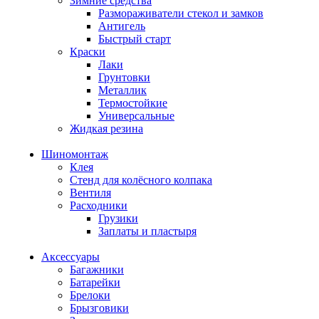
Зимние средства
Размораживатели стекол и замков
Антигель
Быстрый старт
Краски
Лаки
Грунтовки
Металлик
Термостойкие
Универсальные
Жидкая резина
Шиномонтаж
Клея
Стенд для колёсного колпака
Вентиля
Расходники
Грузики
Заплаты и пластыря
Аксессуары
Багажники
Батарейки
Брелоки
Брызговики