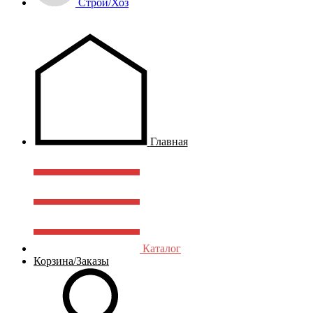
Строй/Хоз
Главная
Каталог
Корзина/Заказы