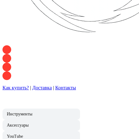
+7 928 120 54 36 — Игорь
+7 928 120 94 83 — Евгения
+7 928 767 21 62 — Алеся
+7 928 121 54 18 — Влад
Как купить?
|
Доставка
|
Контакты
Инструменты
Аксессуары
YouTube