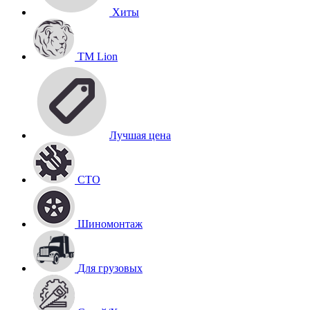
Хиты
TM Lion
Лучшая цена
СТО
Шиномонтаж
Для грузовых