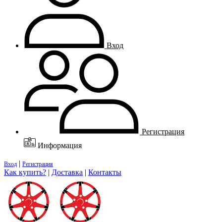
Вход
Регистрация
Информация
|
Вход
Регистрация
Как купить?
|
Доставка
|
Контакты