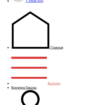
Строй/Хоз
Главная
Каталог
Корзина/Заказы