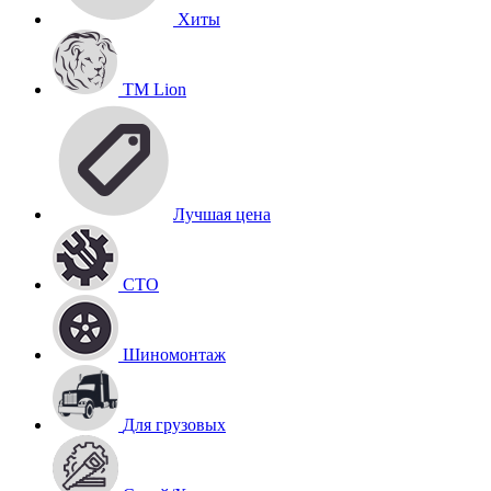
Хиты
TM Lion
Лучшая цена
СТО
Шиномонтаж
Для грузовых