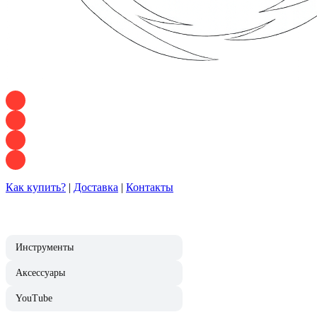
+7 928 120 54 36 — Игорь
+7 928 120 94 83 — Евгения
+7 928 767 21 62 — Алеся
+7 928 121 54 18 — Влад
Как купить?
|
Доставка
|
Контакты
Инструменты
Аксессуары
YouTube