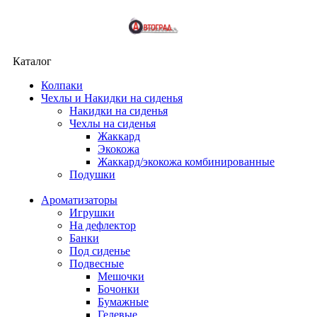
Каталог
Колпаки
Чехлы и Накидки на сиденья
Накидки на сиденья
Чехлы на сиденья
Жаккард
Экокожа
Жаккард/экокожа комбинированные
Подушки
Ароматизаторы
Игрушки
На дефлектор
Банки
Под сиденье
Подвесные
Мешочки
Бочонки
Бумажные
Гелевые