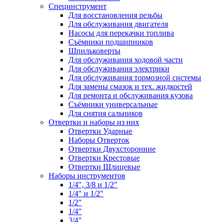
Специнструмент
Для восстановления резьбы
Для обслуживания двигателя
Насосы для перекачки топлива
Съёмники подшипников
Шпильковерты
Для обслуживания ходовой части
Для обслуживания электрики
Для обслуживания тормозной системы
Для замены смазок и тех. жидкостей
Для ремонта и обслуживания кузова
Съёмники универсальные
Для снятия сальников
Отвертки и наборы из них
Отвертки Ударные
Наборы Отверток
Отвертки Двухсторонние
Отвертки Крестовые
Отвертки Шлицевые
Наборы инструментов
1/4", 3/8 и 1/2"
1/4" и 1/2"
1/2"
1/4"
3/4"