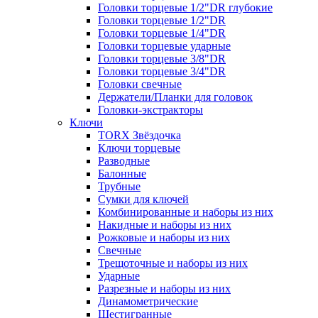
Головки торцевые 1/2"DR глубокие
Головки торцевые 1/2"DR
Головки торцевые 1/4"DR
Головки торцевые ударные
Головки торцевые 3/8"DR
Головки торцевые 3/4"DR
Головки свечные
Держатели/Планки для головок
Головки-экстракторы
Ключи
TORX Звёздочка
Ключи торцевые
Разводные
Балонные
Трубные
Сумки для ключей
Комбинированные и наборы из них
Накидные и наборы из них
Рожковые и наборы из них
Свечные
Трещоточные и наборы из них
Ударные
Разрезные и наборы из них
Динамометрические
Шестигранные