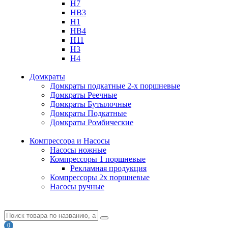
H7
HB3
H1
HB4
H11
H3
H4
Домкраты
Домкраты подкатные 2-х поршневые
Домкраты Реечные
Домкраты Бутылочные
Домкраты Подкатные
Домкраты Ромбические
Компрессора и Насосы
Насосы ножные
Компрессоры 1 поршневые
Рекламная продукция
Компрессоры 2х поршневые
Насосы ручные
0