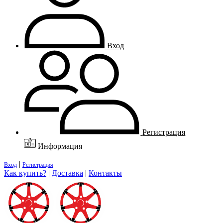
Вход
Регистрация
Информация
|
Вход
Регистрация
Как купить?
|
Доставка
|
Контакты