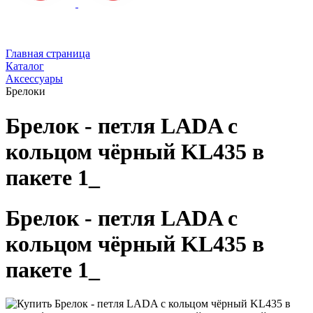
Главная страница
Каталог
Аксессуары
Брелоки
Брелок - петля LADA с
кольцом чёрный KL435 в
пакете 1_
Брелок - петля LADA с
кольцом чёрный KL435 в
пакете 1_