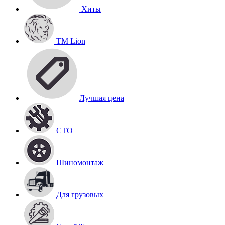
Хиты
TM Lion
Лучшая цена
СТО
Шиномонтаж
Для грузовых