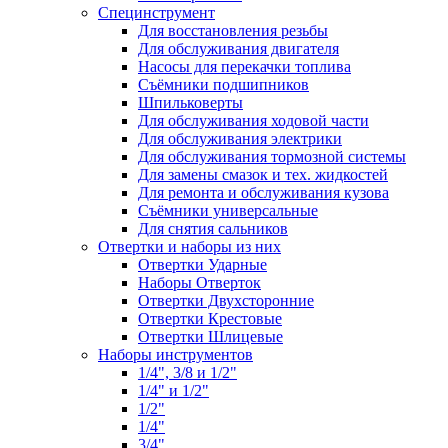
Специнструмент
Для восстановления резьбы
Для обслуживания двигателя
Насосы для перекачки топлива
Съёмники подшипников
Шпильковерты
Для обслуживания ходовой части
Для обслуживания электрики
Для обслуживания тормозной системы
Для замены смазок и тех. жидкостей
Для ремонта и обслуживания кузова
Съёмники универсальные
Для снятия сальников
Отвертки и наборы из них
Отвертки Ударные
Наборы Отверток
Отвертки Двухсторонние
Отвертки Крестовые
Отвертки Шлицевые
Наборы инструментов
1/4", 3/8 и 1/2"
1/4" и 1/2"
1/2"
1/4"
3/4"