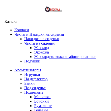
Каталог
Колпаки
Чехлы и Накидки на сиденья
Накидки на сиденья
Чехлы на сиденья
Жаккард
Экокожа
Жаккард/экокожа комбинированные
Подушки
Ароматизаторы
Игрушки
На дефлектор
Банки
Под сиденье
Подвесные
Мешочки
Бочонки
Бумажные
Гелевые