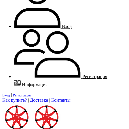
Вход
Регистрация
Информация
|
Вход
Регистрация
Как купить?
|
Доставка
|
Контакты