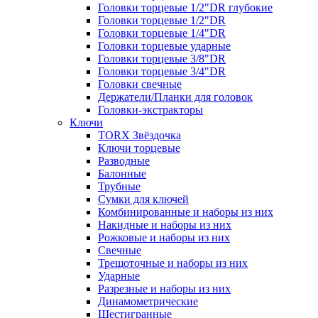
Головки торцевые 1/2"DR глубокие
Головки торцевые 1/2"DR
Головки торцевые 1/4"DR
Головки торцевые ударные
Головки торцевые 3/8"DR
Головки торцевые 3/4"DR
Головки свечные
Держатели/Планки для головок
Головки-экстракторы
Ключи
TORX Звёздочка
Ключи торцевые
Разводные
Балонные
Трубные
Сумки для ключей
Комбинированные и наборы из них
Накидные и наборы из них
Рожковые и наборы из них
Свечные
Трещоточные и наборы из них
Ударные
Разрезные и наборы из них
Динамометрические
Шестигранные