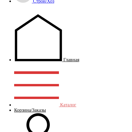
Строй/Хоз
Главная
Каталог
Корзина/Заказы