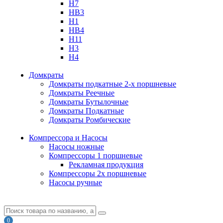
H7
HB3
H1
HB4
H11
H3
H4
Домкраты
Домкраты подкатные 2-х поршневые
Домкраты Реечные
Домкраты Бутылочные
Домкраты Подкатные
Домкраты Ромбические
Компрессора и Насосы
Насосы ножные
Компрессоры 1 поршневые
Рекламная продукция
Компрессоры 2х поршневые
Насосы ручные
0