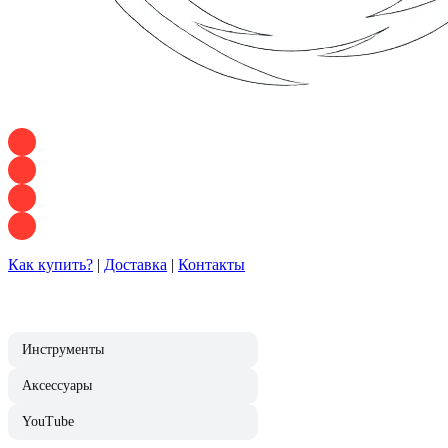
+7 928 120 54 36 — Игорь
+7 928 120 94 83 — Евгения
+7 928 767 21 62 — Алеся
+7 928 121 54 18 — Влад
Как купить?
|
Доставка
|
Контакты
Инструменты
Аксессуары
YouTube