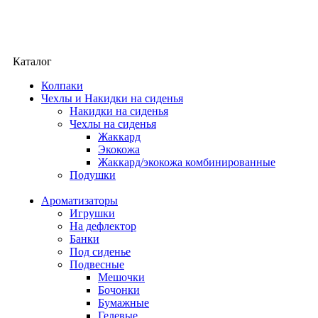
Каталог
Колпаки
Чехлы и Накидки на сиденья
Накидки на сиденья
Чехлы на сиденья
Жаккард
Экокожа
Жаккард/экокожа комбинированные
Подушки
Ароматизаторы
Игрушки
На дефлектор
Банки
Под сиденье
Подвесные
Мешочки
Бочонки
Бумажные
Гелевые