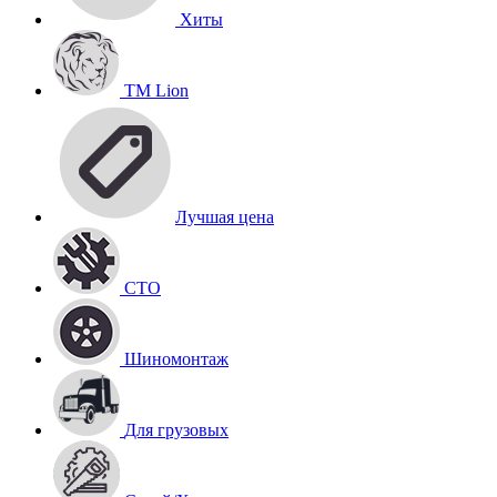
Хиты
TM Lion
Лучшая цена
СТО
Шиномонтаж
Для грузовых