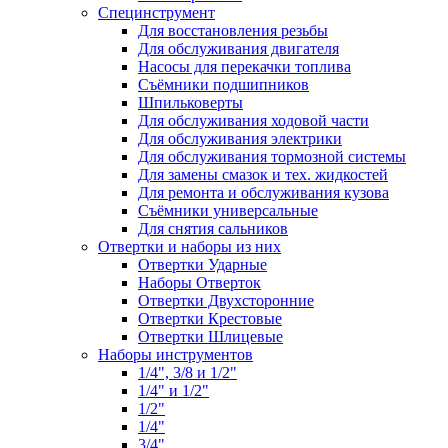
Специнструмент
Для восстановления резьбы
Для обслуживания двигателя
Насосы для перекачки топлива
Съёмники подшипников
Шпильковерты
Для обслуживания ходовой части
Для обслуживания электрики
Для обслуживания тормозной системы
Для замены смазок и тех. жидкостей
Для ремонта и обслуживания кузова
Съёмники универсальные
Для снятия сальников
Отвертки и наборы из них
Отвертки Ударные
Наборы Отверток
Отвертки Двухсторонние
Отвертки Крестовые
Отвертки Шлицевые
Наборы инструментов
1/4", 3/8 и 1/2"
1/4" и 1/2"
1/2"
1/4"
3/4"