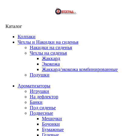
Каталог
Колпаки
Чехлы и Накидки на сиденья
Накидки на сиденья
Чехлы на сиденья
Жаккард
Экокожа
Жаккард/экокожа комбинированные
Подушки
Ароматизаторы
Игрушки
На дефлектор
Банки
Под сиденье
Подвесные
Мешочки
Бочонки
Бумажные
Гелевые