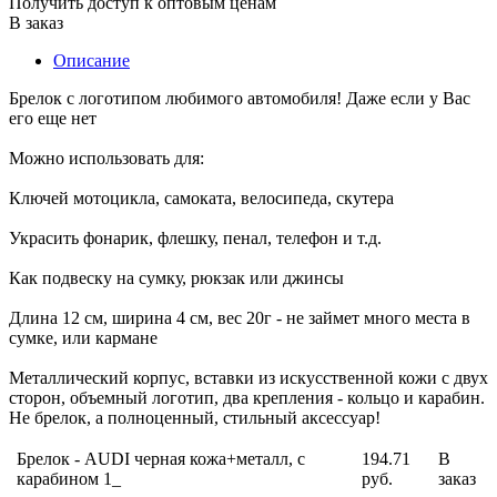
Получить доступ к оптовым ценам
В заказ
Описание
Брелок с логотипом любимого автомобиля! Даже если у Вас
его еще нет
Можно использовать для:
Ключей мотоцикла, самоката, велосипеда, скутера
Украсить фонарик, флешку, пенал, телефон и т.д.
Как подвеску на сумку, рюкзак или джинсы
Длина 12 см, ширина 4 см, вес 20г - не займет много места в
сумке, или кармане
Металлический корпус, вставки из искусственной кожи с двух
сторон, объемный логотип, два крепления - кольцо и карабин.
Не брелок, а полноценный, стильный аксессуар!
Брелок - AUDI черная кожа+металл, с
194.71
В
карабином 1_
руб.
заказ