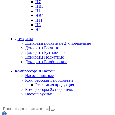
H7
HB3
H1
HB4
H11
H3
H4
Домкраты
Домкраты подкатные 2-х поршневые
Домкраты Реечные
Домкраты Бутылочные
Домкраты Подкатные
Домкраты Ромбические
Компрессора и Насосы
Насосы ножные
Компрессоры 1 поршневые
Рекламная продукция
Компрессоры 2х поршневые
Насосы ручные
0