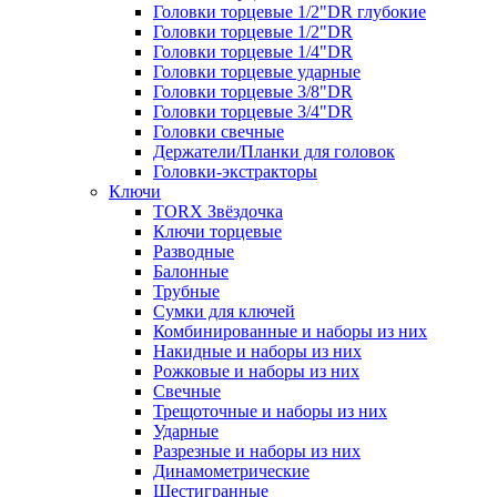
Головки торцевые 1/2"DR глубокие
Головки торцевые 1/2"DR
Головки торцевые 1/4"DR
Головки торцевые ударные
Головки торцевые 3/8"DR
Головки торцевые 3/4"DR
Головки свечные
Держатели/Планки для головок
Головки-экстракторы
Ключи
TORX Звёздочка
Ключи торцевые
Разводные
Балонные
Трубные
Сумки для ключей
Комбинированные и наборы из них
Накидные и наборы из них
Рожковые и наборы из них
Свечные
Трещоточные и наборы из них
Ударные
Разрезные и наборы из них
Динамометрические
Шестигранные