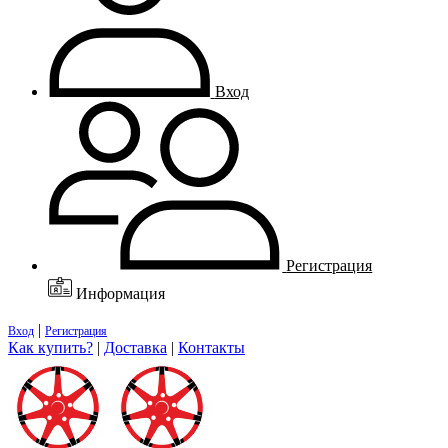
Вход
Регистрация
Информация
|
Вход
Регистрация
Как купить?
|
Доставка
|
Контакты