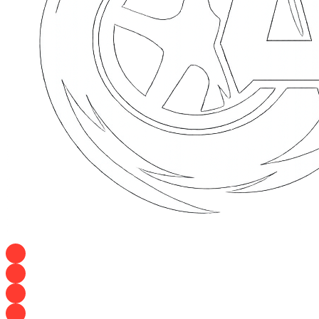
+7 928 120 54 36 — Игорь
+7 928 120 94 83 — Евгения
+7 928 767 21 62 — Алеся
+7 928 121 54 18 — Влад