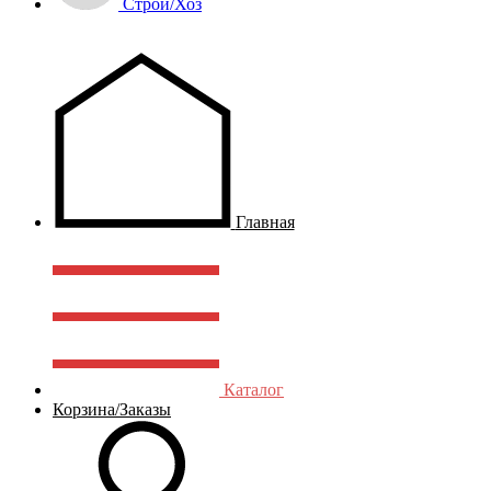
Строй/Хоз
Главная
Каталог
Корзина/Заказы