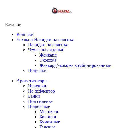
Каталог
Колпаки
Чехлы и Накидки на сиденья
Накидки на сиденья
Чехлы на сиденья
Жаккард
Экокожа
Жаккард/экокожа комбинированные
Подушки
Ароматизаторы
Игрушки
На дефлектор
Банки
Под сиденье
Подвесные
Мешочки
Бочонки
Бумажные
Гелевые