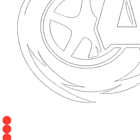
+7 928 120 54 36 — Игорь
+7 928 120 94 83 — Евгения
+7 928 767 21 62 — Алеся