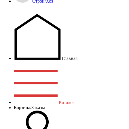
Строй/Хоз
Главная
Каталог
Корзина/Заказы