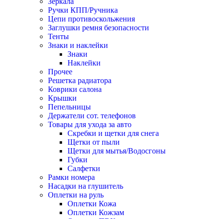
Зеркала
Ручки КПП/Ручника
Цепи противоскольжения
Заглушки ремня безопасности
Тенты
Знаки и наклейки
Знаки
Наклейки
Прочее
Решетка радиатора
Коврики салона
Крышки
Пепельницы
Держатели сот. телефонов
Товары для ухода за авто
Скребки и щетки для снега
Щетки от пыли
Щетки для мытья/Водосгоны
Губки
Салфетки
Рамки номера
Насадки на глушитель
Оплетки на руль
Оплетки Кожа
Оплетки Кожзам