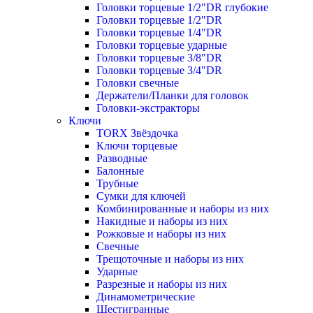
Головки торцевые 1/2"DR глубокие
Головки торцевые 1/2"DR
Головки торцевые 1/4"DR
Головки торцевые ударные
Головки торцевые 3/8"DR
Головки торцевые 3/4"DR
Головки свечные
Держатели/Планки для головок
Головки-экстракторы
Ключи
TORX Звёздочка
Ключи торцевые
Разводные
Балонные
Трубные
Сумки для ключей
Комбинированные и наборы из них
Накидные и наборы из них
Рожковые и наборы из них
Свечные
Трещоточные и наборы из них
Ударные
Разрезные и наборы из них
Динамометрические
Шестигранные