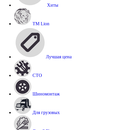
Хиты
TM Lion
Лучшая цена
СТО
Шиномонтаж
Для грузовых