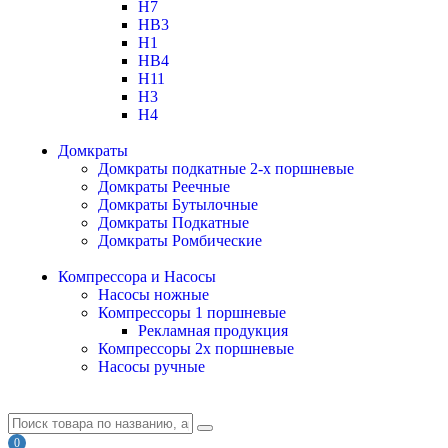
H7
HB3
H1
HB4
H11
H3
H4
Домкраты
Домкраты подкатные 2-х поршневые
Домкраты Реечные
Домкраты Бутылочные
Домкраты Подкатные
Домкраты Ромбические
Компрессора и Насосы
Насосы ножные
Компрессоры 1 поршневые
Рекламная продукция
Компрессоры 2х поршневые
Насосы ручные
0