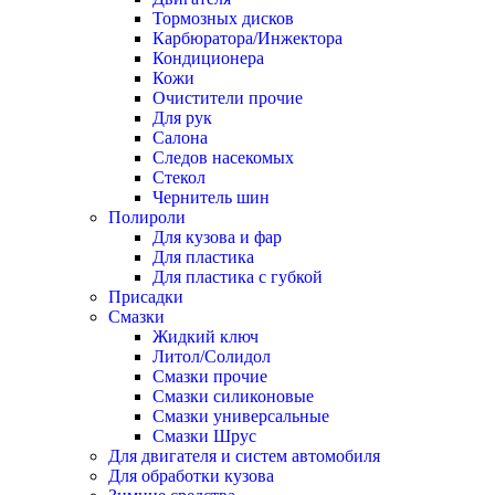
Тормозных дисков
Карбюратора/Инжектора
Кондиционера
Кожи
Очистители прочие
Для рук
Салона
Следов насекомых
Стекол
Чернитель шин
Полироли
Для кузова и фар
Для пластика
Для пластика с губкой
Присадки
Смазки
Жидкий ключ
Литол/Солидол
Смазки прочие
Смазки силиконовые
Смазки универсальные
Смазки Шрус
Для двигателя и систем автомобиля
Для обработки кузова