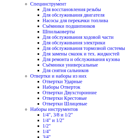
Специнструмент
Для восстановления резьбы
Для обслуживания двигателя
Насосы для перекачки топлива
Съёмники подшипников
Шпильковерты
Для обслуживания ходовой части
Для обслуживания электрики
Для обслуживания тормозной системы
Для замены смазок и тех. жидкостей
Для ремонта и обслуживания кузова
Съёмники универсальные
Для снятия сальников
Отвертки и наборы из них
Отвертки Ударные
Наборы Отверток
Отвертки Двухсторонние
Отвертки Крестовые
Отвертки Шлицевые
Наборы инструментов
1/4", 3/8 и 1/2"
1/4" и 1/2"
1/2"
1/4"
3/4"