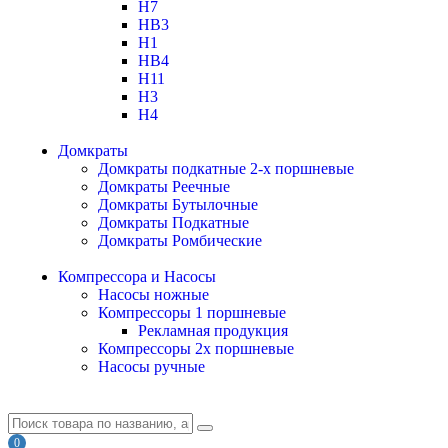
H7
HB3
H1
HB4
H11
H3
H4
Домкраты
Домкраты подкатные 2-х поршневые
Домкраты Реечные
Домкраты Бутылочные
Домкраты Подкатные
Домкраты Ромбические
Компрессора и Насосы
Насосы ножные
Компрессоры 1 поршневые
Рекламная продукция
Компрессоры 2х поршневые
Насосы ручные
0