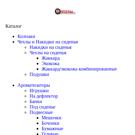
Каталог
Колпаки
Чехлы и Накидки на сиденья
Накидки на сиденья
Чехлы на сиденья
Жаккард
Экокожа
Жаккард/экокожа комбинированные
Подушки
Ароматизаторы
Игрушки
На дефлектор
Банки
Под сиденье
Подвесные
Мешочки
Бочонки
Бумажные
Гелевые