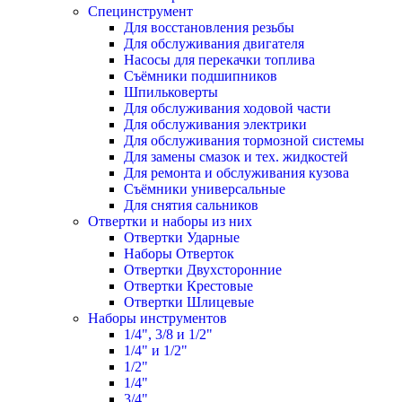
Специнструмент
Для восстановления резьбы
Для обслуживания двигателя
Насосы для перекачки топлива
Съёмники подшипников
Шпильковерты
Для обслуживания ходовой части
Для обслуживания электрики
Для обслуживания тормозной системы
Для замены смазок и тех. жидкостей
Для ремонта и обслуживания кузова
Съёмники универсальные
Для снятия сальников
Отвертки и наборы из них
Отвертки Ударные
Наборы Отверток
Отвертки Двухсторонние
Отвертки Крестовые
Отвертки Шлицевые
Наборы инструментов
1/4", 3/8 и 1/2"
1/4" и 1/2"
1/2"
1/4"
3/4"