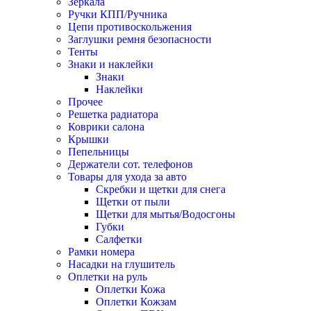
Зеркала
Ручки КПП/Ручника
Цепи противоскольжения
Заглушки ремня безопасности
Тенты
Знаки и наклейки
Знаки
Наклейки
Прочее
Решетка радиатора
Коврики салона
Крышки
Пепельницы
Держатели сот. телефонов
Товары для ухода за авто
Скребки и щетки для снега
Щетки от пыли
Щетки для мытья/Водосгоны
Губки
Салфетки
Рамки номера
Насадки на глушитель
Оплетки на руль
Оплетки Кожа
Оплетки Кожзам