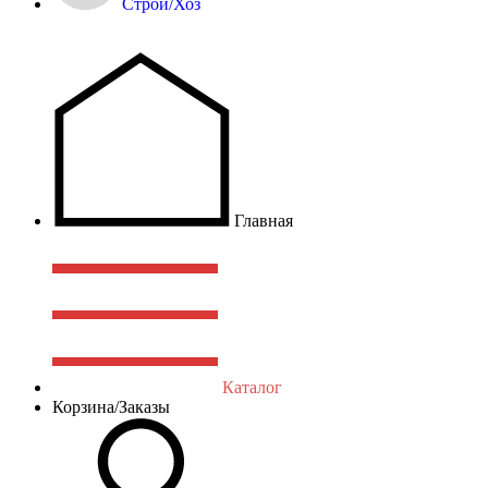
Строй/Хоз
Главная
Каталог
Корзина/Заказы