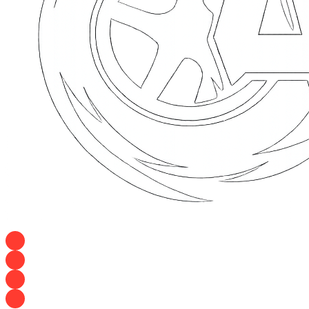
+7 928 120 54 36 — Игорь
+7 928 120 94 83 — Евгения
+7 928 767 21 62 — Алеся
+7 928 121 54 18 — Влад