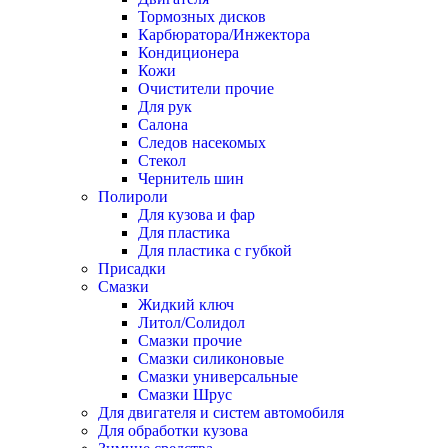
Тормозных дисков
Карбюратора/Инжектора
Кондиционера
Кожи
Очистители прочие
Для рук
Салона
Следов насекомых
Стекол
Чернитель шин
Полироли
Для кузова и фар
Для пластика
Для пластика с губкой
Присадки
Смазки
Жидкий ключ
Литол/Солидол
Смазки прочие
Смазки силиконовые
Смазки универсальные
Смазки Шрус
Для двигателя и систем автомобиля
Для обработки кузова