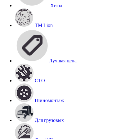
Хиты
TM Lion
Лучшая цена
СТО
Шиномонтаж
Для грузовых