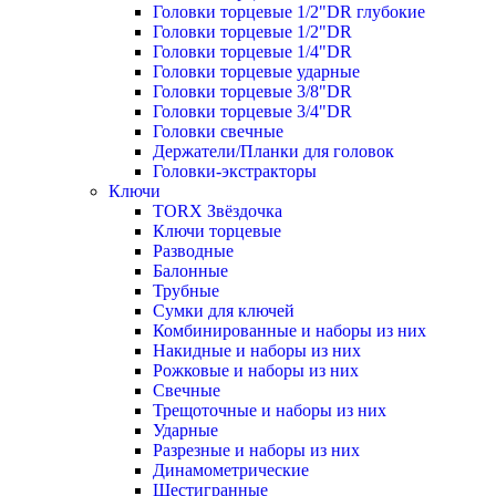
Головки торцевые 1/2"DR глубокие
Головки торцевые 1/2"DR
Головки торцевые 1/4"DR
Головки торцевые ударные
Головки торцевые 3/8"DR
Головки торцевые 3/4"DR
Головки свечные
Держатели/Планки для головок
Головки-экстракторы
Ключи
TORX Звёздочка
Ключи торцевые
Разводные
Балонные
Трубные
Сумки для ключей
Комбинированные и наборы из них
Накидные и наборы из них
Рожковые и наборы из них
Свечные
Трещоточные и наборы из них
Ударные
Разрезные и наборы из них
Динамометрические
Шестигранные