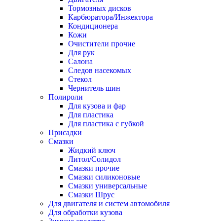
Тормозных дисков
Карбюратора/Инжектора
Кондиционера
Кожи
Очистители прочие
Для рук
Салона
Следов насекомых
Стекол
Чернитель шин
Полироли
Для кузова и фар
Для пластика
Для пластика с губкой
Присадки
Смазки
Жидкий ключ
Литол/Солидол
Смазки прочие
Смазки силиконовые
Смазки универсальные
Смазки Шрус
Для двигателя и систем автомобиля
Для обработки кузова