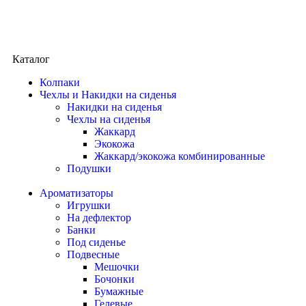
Каталог
Колпаки
Чехлы и Накидки на сиденья
Накидки на сиденья
Чехлы на сиденья
Жаккард
Экокожа
Жаккард/экокожа комбинированные
Подушки
Ароматизаторы
Игрушки
На дефлектор
Банки
Под сиденье
Подвесные
Мешочки
Бочонки
Бумажные
Гелевые