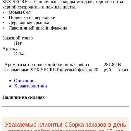
SEX SECRET - Сливочные аккорды миндаля, терпкие ноты
черной смородины и нежные цветы.
• Объем 8мл
• Подвеска на верёвочке
• Деревянная крышка
• Лаконичный дизайн флакона
Заказной товар
Нет
Артикул
D-14
Ароматизатор подвесной бочонок Contra с
281.82
В
феромонами SEX SECRET круглый флакон 20_
руб.
заказ
Описание
Характеристики
Наличие на складах
Уважаемые клиенты! Сборка заказов в день