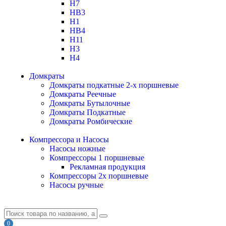
H7
HB3
H1
HB4
H11
H3
H4
Домкраты
Домкраты подкатные 2-х поршневые
Домкраты Реечные
Домкраты Бутылочные
Домкраты Подкатные
Домкраты Ромбические
Компрессора и Насосы
Насосы ножные
Компрессоры 1 поршневые
Рекламная продукция
Компрессоры 2х поршневые
Насосы ручные
0