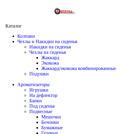
Каталог
Колпаки
Чехлы и Накидки на сиденья
Накидки на сиденья
Чехлы на сиденья
Жаккард
Экокожа
Жаккард/экокожа комбинированные
Подушки
Ароматизаторы
Игрушки
На дефлектор
Банки
Под сиденье
Подвесные
Мешочки
Бочонки
Бумажные
Гелевые