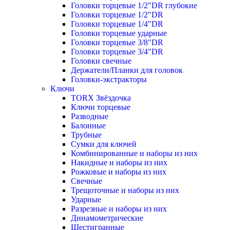
Головки торцевые 1/2"DR глубокие
Головки торцевые 1/2"DR
Головки торцевые 1/4"DR
Головки торцевые ударные
Головки торцевые 3/8"DR
Головки торцевые 3/4"DR
Головки свечные
Держатели/Планки для головок
Головки-экстракторы
Ключи
TORX Звёздочка
Ключи торцевые
Разводные
Балонные
Трубные
Сумки для ключей
Комбинированные и наборы из них
Накидные и наборы из них
Рожковые и наборы из них
Свечные
Трещоточные и наборы из них
Ударные
Разрезные и наборы из них
Динамометрические
Шестигранные