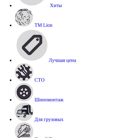
Хиты
TM Lion
Лучшая цена
СТО
Шиномонтаж
Для грузовых