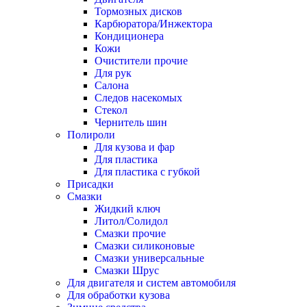
Тормозных дисков
Карбюратора/Инжектора
Кондиционера
Кожи
Очистители прочие
Для рук
Салона
Следов насекомых
Стекол
Чернитель шин
Полироли
Для кузова и фар
Для пластика
Для пластика с губкой
Присадки
Смазки
Жидкий ключ
Литол/Солидол
Смазки прочие
Смазки силиконовые
Смазки универсальные
Смазки Шрус
Для двигателя и систем автомобиля
Для обработки кузова