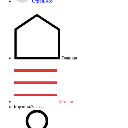
Строй/Хоз
Главная
Каталог
Корзина/Заказы