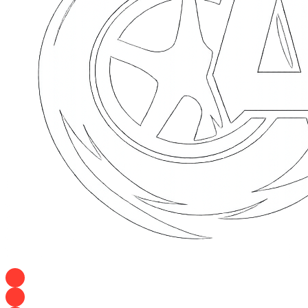
+7 928 120 54 36 — Игорь
+7 928 120 94 83 — Евгения