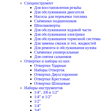
Специнструмент
Для восстановления резьбы
Для обслуживания двигателя
Насосы для перекачки топлива
Съёмники подшипников
Шпильковерты
Для обслуживания ходовой части
Для обслуживания электрики
Для обслуживания тормозной системы
Для замены смазок и тех. жидкостей
Для ремонта и обслуживания кузова
Съёмники универсальные
Для снятия сальников
Отвертки и наборы из них
Отвертки Ударные
Наборы Отверток
Отвертки Двухсторонние
Отвертки Крестовые
Отвертки Шлицевые
Наборы инструментов
1/4", 3/8 и 1/2"
1/4" и 1/2"
1/2"
1/4"
3/4"