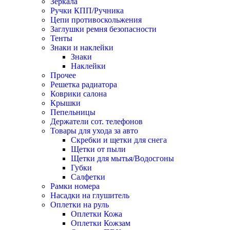
Зеркала
Ручки КПП/Ручника
Цепи противоскольжения
Заглушки ремня безопасности
Тенты
Знаки и наклейки
Знаки
Наклейки
Прочее
Решетка радиатора
Коврики салона
Крышки
Пепельницы
Держатели сот. телефонов
Товары для ухода за авто
Скребки и щетки для снега
Щетки от пыли
Щетки для мытья/Водосгоны
Губки
Салфетки
Рамки номера
Насадки на глушитель
Оплетки на руль
Оплетки Кожа
Оплетки Кожзам