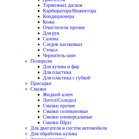
Тормозных дисков
Карбюратора/Инжектора
Кондиционера
Кожи
Очистители прочие
Для рук
Салона
Следов насекомых
Стекол
Чернитель шин
Полироли
Для кузова и фар
Для пластика
Для пластика с губкой
Присадки
Смазки
Жидкий ключ
Литол/Солидол
Смазки прочие
Смазки силиконовые
Смазки универсальные
Смазки Шрус
Для двигателя и систем автомобиля
Для обработки кузова