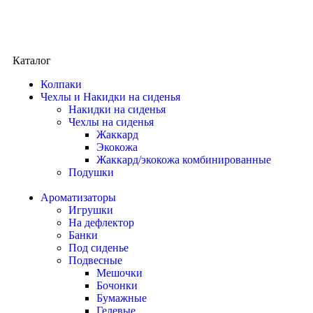
Каталог
Колпаки
Чехлы и Накидки на сиденья
Накидки на сиденья
Чехлы на сиденья
Жаккард
Экокожа
Жаккард/экокожа комбинированные
Подушки
Ароматизаторы
Игрушки
На дефлектор
Банки
Под сиденье
Подвесные
Мешочки
Бочонки
Бумажные
Гелевые