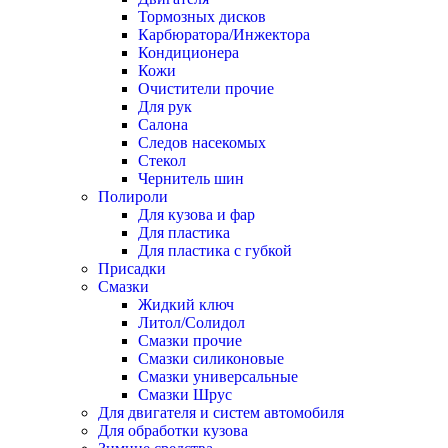
Тормозных дисков
Карбюратора/Инжектора
Кондиционера
Кожи
Очистители прочие
Для рук
Салона
Следов насекомых
Стекол
Чернитель шин
Полироли
Для кузова и фар
Для пластика
Для пластика с губкой
Присадки
Смазки
Жидкий ключ
Литол/Солидол
Смазки прочие
Смазки силиконовые
Смазки универсальные
Смазки Шрус
Для двигателя и систем автомобиля
Для обработки кузова