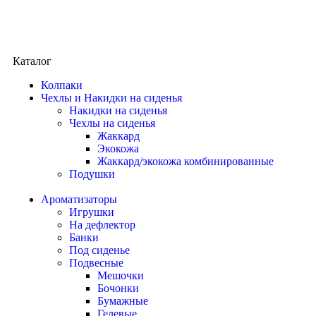
Каталог
Колпаки
Чехлы и Накидки на сиденья
Накидки на сиденья
Чехлы на сиденья
Жаккард
Экокожа
Жаккард/экокожа комбинированные
Подушки
Ароматизаторы
Игрушки
На дефлектор
Банки
Под сиденье
Подвесные
Мешочки
Бочонки
Бумажные
Гелевые