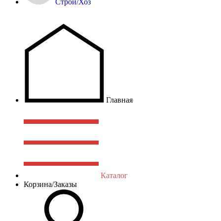
Строй/Хоз
Главная
Каталог
Корзина/Заказы