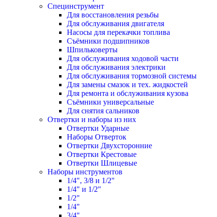
Специнструмент
Для восстановления резьбы
Для обслуживания двигателя
Насосы для перекачки топлива
Съёмники подшипников
Шпильковерты
Для обслуживания ходовой части
Для обслуживания электрики
Для обслуживания тормозной системы
Для замены смазок и тех. жидкостей
Для ремонта и обслуживания кузова
Съёмники универсальные
Для снятия сальников
Отвертки и наборы из них
Отвертки Ударные
Наборы Отверток
Отвертки Двухсторонние
Отвертки Крестовые
Отвертки Шлицевые
Наборы инструментов
1/4", 3/8 и 1/2"
1/4" и 1/2"
1/2"
1/4"
3/4"