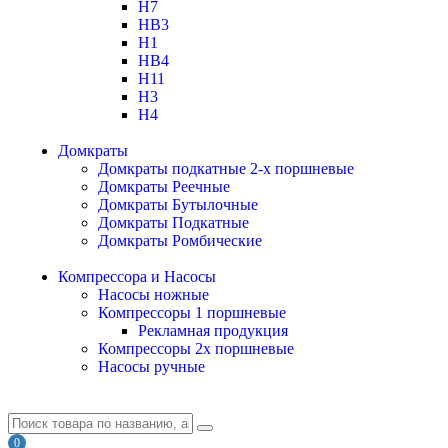
H7
HB3
H1
HB4
H11
H3
H4
Домкраты
Домкраты подкатные 2-х поршневые
Домкраты Реечные
Домкраты Бутылочные
Домкраты Подкатные
Домкраты Ромбические
Компрессора и Насосы
Насосы ножные
Компрессоры 1 поршневые
Рекламная продукция
Компрессоры 2х поршневые
Насосы ручные
0