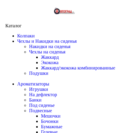
Каталог
Колпаки
Чехлы и Накидки на сиденья
Накидки на сиденья
Чехлы на сиденья
Жаккард
Экокожа
Жаккард/экокожа комбинированные
Подушки
Ароматизаторы
Игрушки
На дефлектор
Банки
Под сиденье
Подвесные
Мешочки
Бочонки
Бумажные
Гелевые