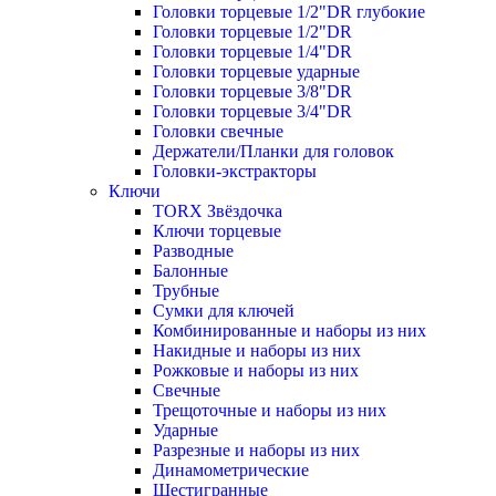
Головки торцевые 1/2"DR глубокие
Головки торцевые 1/2"DR
Головки торцевые 1/4"DR
Головки торцевые ударные
Головки торцевые 3/8"DR
Головки торцевые 3/4"DR
Головки свечные
Держатели/Планки для головок
Головки-экстракторы
Ключи
TORX Звёздочка
Ключи торцевые
Разводные
Балонные
Трубные
Сумки для ключей
Комбинированные и наборы из них
Накидные и наборы из них
Рожковые и наборы из них
Свечные
Трещоточные и наборы из них
Ударные
Разрезные и наборы из них
Динамометрические
Шестигранные