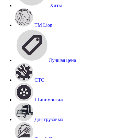
Хиты
TM Lion
Лучшая цена
СТО
Шиномонтаж
Для грузовых