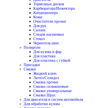
Тормозных дисков
Карбюратора/Инжектора
Кондиционера
Кожи
Очистители прочие
Для рук
Салона
Следов насекомых
Стекол
Чернитель шин
Полироли
Для кузова и фар
Для пластика
Для пластика с губкой
Присадки
Смазки
Жидкий ключ
Литол/Солидол
Смазки прочие
Смазки силиконовые
Смазки универсальные
Смазки Шрус
Для двигателя и систем автомобиля
Для обработки кузова