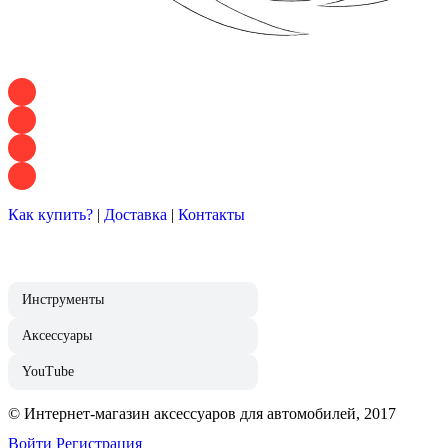
+7 928 120 54 36 — Игорь
+7 928 120 94 83 — Евгения
+7 928 767 21 62 — Алеся
+7 928 121 54 18 — Влад
Как купить?
|
Доставка
|
Контакты
Инструменты
Аксессуары
YouTube
© Интернет-магазин аксессуаров для автомобилей, 2017
Войти
Регистрация