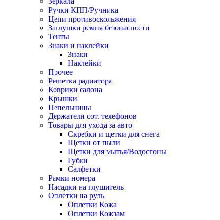
Зеркала
Ручки КПП/Ручника
Цепи противоскольжения
Заглушки ремня безопасности
Тенты
Знаки и наклейки
Знаки
Наклейки
Прочее
Решетка радиатора
Коврики салона
Крышки
Пепельницы
Держатели сот. телефонов
Товары для ухода за авто
Скребки и щетки для снега
Щетки от пыли
Щетки для мытья/Водосгоны
Губки
Салфетки
Рамки номера
Насадки на глушитель
Оплетки на руль
Оплетки Кожа
Оплетки Кожзам