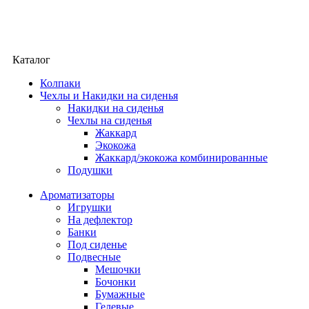
Каталог
Колпаки
Чехлы и Накидки на сиденья
Накидки на сиденья
Чехлы на сиденья
Жаккард
Экокожа
Жаккард/экокожа комбинированные
Подушки
Ароматизаторы
Игрушки
На дефлектор
Банки
Под сиденье
Подвесные
Мешочки
Бочонки
Бумажные
Гелевые