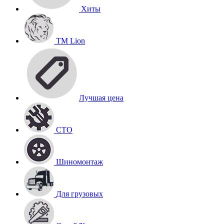
Хиты
TM Lion
Лучшая цена
СТО
Шиномонтаж
Для грузовых