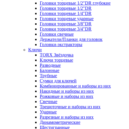
Головки торцевые 1/2"DR глубокие
Головки торцевые 1/2"DR
Головки торцевые 1/4"DR
Головки торцевые ударные
Головки торцевые 3/8"DR
Головки торцевые 3/4"DR
Головки свечные
Держатели/Планки для головок
Головки-экстракторы
Ключи
TORX Звёздочка
Ключи торцевые
Разводные
Балонные
Трубные
Сумки для ключей
Комбинированные и наборы из них
Накидные и наборы из них
Рожковые и наборы из них
Свечные
Трещоточные и наборы из них
Ударные
Разрезные и наборы из них
Динамометрические
Шестигранные