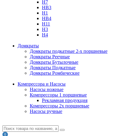
H7
HB3
H1
HB4
H11
H3
H4
Домкраты
Домкраты подкатные 2-х поршневые
Домкраты Реечные
Домкраты Бутылочные
Домкраты Подкатные
Домкраты Ромбические
Компрессора и Насосы
Насосы ножные
Компрессоры 1 поршневые
Рекламная продукция
Компрессоры 2х поршневые
Насосы ручные
0