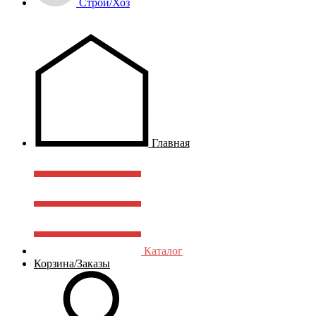
Строй/Хоз
Главная
Каталог
Корзина/Заказы