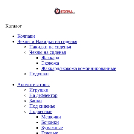
Каталог
Колпаки
Чехлы и Накидки на сиденья
Накидки на сиденья
Чехлы на сиденья
Жаккард
Экокожа
Жаккард/экокожа комбинированные
Подушки
Ароматизаторы
Игрушки
На дефлектор
Банки
Под сиденье
Подвесные
Мешочки
Бочонки
Бумажные
Гелевые