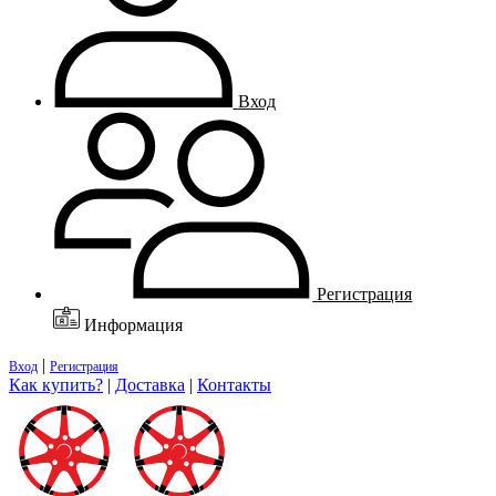
Вход
Регистрация
Информация
|
Вход
Регистрация
Как купить?
|
Доставка
|
Контакты