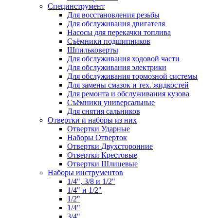
Специнструмент
Для восстановления резьбы
Для обслуживания двигателя
Насосы для перекачки топлива
Съёмники подшипников
Шпильковерты
Для обслуживания ходовой части
Для обслуживания электрики
Для обслуживания тормозной системы
Для замены смазок и тех. жидкостей
Для ремонта и обслуживания кузова
Съёмники универсальные
Для снятия сальников
Отвертки и наборы из них
Отвертки Ударные
Наборы Отверток
Отвертки Двухсторонние
Отвертки Крестовые
Отвертки Шлицевые
Наборы инструментов
1/4", 3/8 и 1/2"
1/4" и 1/2"
1/2"
1/4"
3/4"