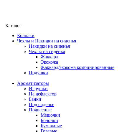
Каталог
Колпаки
Чехлы и Накидки на сиденья
Накидки на сиденья
Чехлы на сиденья
Жаккард
Экокожа
Жаккард/экокожа комбинированные
Подушки
Ароматизаторы
Игрушки
На дефлектор
Банки
Под сиденье
Подвесные
Мешочки
Бочонки
Бумажные
Гелевые