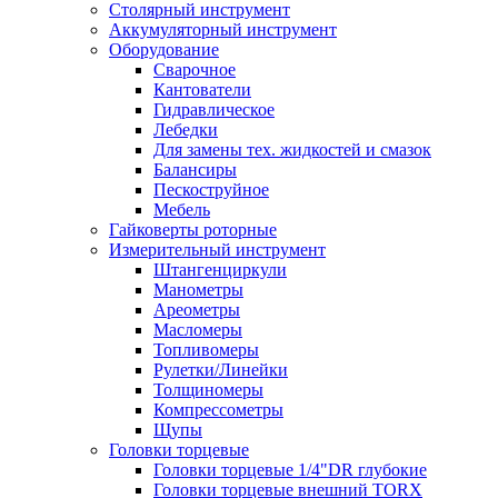
Столярный инструмент
Аккумуляторный инструмент
Оборудование
Сварочное
Кантователи
Гидравлическое
Лебедки
Для замены тех. жидкостей и смазок
Балансиры
Пескоструйное
Мебель
Гайковерты роторные
Измерительный инструмент
Штангенциркули
Манометры
Ареометры
Масломеры
Топливомеры
Рулетки/Линейки
Толщиномеры
Компрессометры
Щупы
Головки торцевые
Головки торцевые 1/4"DR глубокие
Головки торцевые внешний TORX