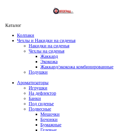
Каталог
Колпаки
Чехлы и Накидки на сиденья
Накидки на сиденья
Чехлы на сиденья
Жаккард
Экокожа
Жаккард/экокожа комбинированные
Подушки
Ароматизаторы
Игрушки
На дефлектор
Банки
Под сиденье
Подвесные
Мешочки
Бочонки
Бумажные
Гелевые