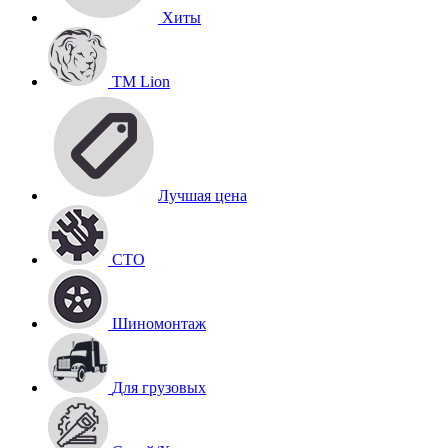
Хиты
TM Lion
Лучшая цена
СТО
Шиномонтаж
Для грузовых