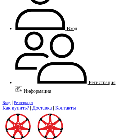
Вход
Регистрация
Информация
|
Вход
Регистрация
Как купить?
|
Доставка
|
Контакты