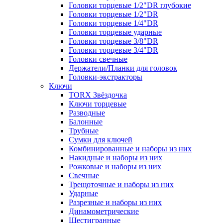
Головки торцевые 1/2"DR глубокие
Головки торцевые 1/2"DR
Головки торцевые 1/4"DR
Головки торцевые ударные
Головки торцевые 3/8"DR
Головки торцевые 3/4"DR
Головки свечные
Держатели/Планки для головок
Головки-экстракторы
Ключи
TORX Звёздочка
Ключи торцевые
Разводные
Балонные
Трубные
Сумки для ключей
Комбинированные и наборы из них
Накидные и наборы из них
Рожковые и наборы из них
Свечные
Трещоточные и наборы из них
Ударные
Разрезные и наборы из них
Динамометрические
Шестигранные