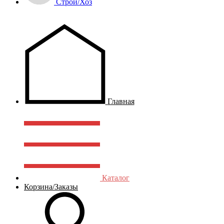
Строй/Хоз
Главная
Каталог
Корзина/Заказы