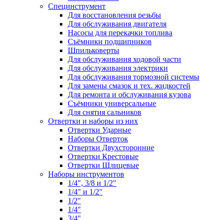
Специнструмент
Для восстановления резьбы
Для обслуживания двигателя
Насосы для перекачки топлива
Съёмники подшипников
Шпильковерты
Для обслуживания ходовой части
Для обслуживания электрики
Для обслуживания тормозной системы
Для замены смазок и тех. жидкостей
Для ремонта и обслуживания кузова
Съёмники универсальные
Для снятия сальников
Отвертки и наборы из них
Отвертки Ударные
Наборы Отверток
Отвертки Двухсторонние
Отвертки Крестовые
Отвертки Шлицевые
Наборы инструментов
1/4", 3/8 и 1/2"
1/4" и 1/2"
1/2"
1/4"
3/4"