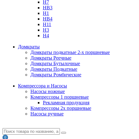
H7
HB3
H1
HB4
H11
H3
H4
Домкраты
Домкраты подкатные 2-х поршневые
Домкраты Реечные
Домкраты Бутылочные
Домкраты Подкатные
Домкраты Ромбические
Компрессора и Насосы
Насосы ножные
Компрессоры 1 поршневые
Рекламная продукция
Компрессоры 2х поршневые
Насосы ручные
0