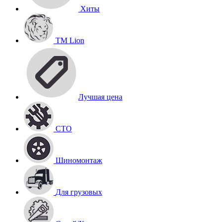
Хиты
TM Lion
Лучшая цена
СТО
Шиномонтаж
Для грузовых