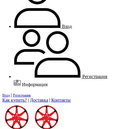
Вход
Регистрация
Информация
|
Вход
Регистрация
Как купить?
|
Доставка
|
Контакты