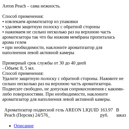
Areon Peach – сама нежность.
Способ применения:
• извлекаем ароматизатор из упаковки
• удаляем защитную полоску с обратной стороны
• нажимаем не сильно несколько раз на верхнюю часть
ароматизатора так что бы нижняя мембрана пропиталась
арома гелем
• при необходимости, наклоните ароматизатор для
наполнения левой активной камеры
Примерный срок службы от 30 до 40 дней
- Объем: 8, 5 мл.
Способ применения:
Удалите защитную полоску с обратной стороны. Нажмите не
сильно несколько раз на верхнюю часть ароматизатора.
Подвесьте свободно, не допуская соприкосновения с какими-
либо поверхностями. При необходимости, наклоните
ароматизатор для наполнения левой активной камеры.
Ароматизатор подвесной гель AREON LIQUID
163.97
В
Peach (Персик) 24/576_
руб.
заказ
Описание