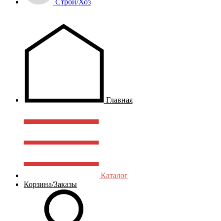
Строй/Хоз
Главная
Каталог
Корзина/Заказы