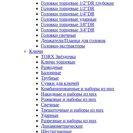
Головки торцевые 1/2"DR глубокие
Головки торцевые 1/2"DR
Головки торцевые 1/4"DR
Головки торцевые ударные
Головки торцевые 3/8"DR
Головки торцевые 3/4"DR
Головки свечные
Держатели/Планки для головок
Головки-экстракторы
Ключи
TORX Звёздочка
Ключи торцевые
Разводные
Балонные
Трубные
Сумки для ключей
Комбинированные и наборы из них
Накидные и наборы из них
Рожковые и наборы из них
Свечные
Трещоточные и наборы из них
Ударные
Разрезные и наборы из них
Динамометрические
Шестигранные