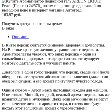
163.97 руб.
Получить доступ к оптовым ценам
В заказ
Описание
В Китае персик считается символом здоровья и долголетия.
На Востоке красивую женщину сравнивают с персиком.
Ароматерапевты уверяют, что запах персика – один из
сильнейших природных антидепрессантов, стимулирует
мозговую деятельность и улучшает память.
Диетологи в один голос твердят, что персик, съеденный после
обеда, вызывает чувство абсолютного насыщения (даже, если
обед был скуден), а его аромат притупляет чувство голода.
Одним словом – Areon Peach настоящая находка для женщин.
И не только! Мягкий, сладкий, нежный аромат персика так же
нравится детям и мужчинам. Даже если мужчины не выберут
его в качестве личного ароматизатора, в гостях они будут
нюхать этот волшебный аромат с удовольствием!