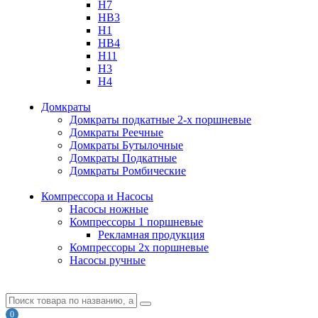
H7
HB3
H1
HB4
H11
H3
H4
Домкраты
Домкраты подкатные 2-х поршневые
Домкраты Реечные
Домкраты Бутылочные
Домкраты Подкатные
Домкраты Ромбические
Компрессора и Насосы
Насосы ножные
Компрессоры 1 поршневые
Рекламная продукция
Компрессоры 2х поршневые
Насосы ручные
0