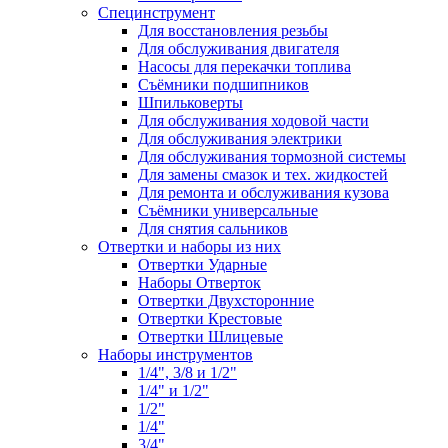
Специнструмент
Для восстановления резьбы
Для обслуживания двигателя
Насосы для перекачки топлива
Съёмники подшипников
Шпильковерты
Для обслуживания ходовой части
Для обслуживания электрики
Для обслуживания тормозной системы
Для замены смазок и тех. жидкостей
Для ремонта и обслуживания кузова
Съёмники универсальные
Для снятия сальников
Отвертки и наборы из них
Отвертки Ударные
Наборы Отверток
Отвертки Двухсторонние
Отвертки Крестовые
Отвертки Шлицевые
Наборы инструментов
1/4", 3/8 и 1/2"
1/4" и 1/2"
1/2"
1/4"
3/4"