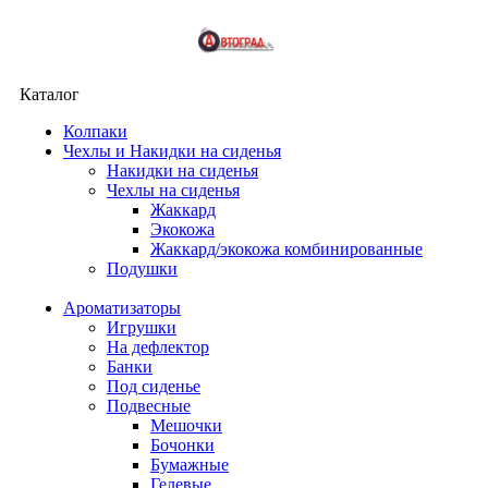
Каталог
Колпаки
Чехлы и Накидки на сиденья
Накидки на сиденья
Чехлы на сиденья
Жаккард
Экокожа
Жаккард/экокожа комбинированные
Подушки
Ароматизаторы
Игрушки
На дефлектор
Банки
Под сиденье
Подвесные
Мешочки
Бочонки
Бумажные
Гелевые