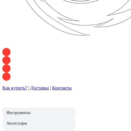
+7 928 120 54 36 — Игорь
+7 928 120 94 83 — Евгения
+7 928 767 21 62 — Алеся
+7 928 121 54 18 — Влад
Как купить?
|
Доставка
|
Контакты
Инструменты
Аксессуары