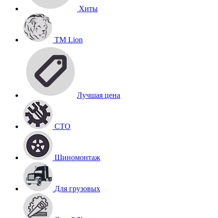
Хиты
TM Lion
Лучшая цена
СТО
Шиномонтаж
Для грузовых