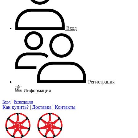
Вход
Регистрация
Информация
|
Вход
Регистрация
Как купить?
|
Доставка
|
Контакты