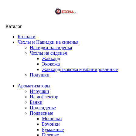
Каталог
Колпаки
Чехлы и Накидки на сиденья
Накидки на сиденья
Чехлы на сиденья
Жаккард
Экокожа
Жаккард/экокожа комбинированные
Подушки
Ароматизаторы
Игрушки
На дефлектор
Банки
Под сиденье
Подвесные
Мешочки
Бочонки
Бумажные
Гелевые