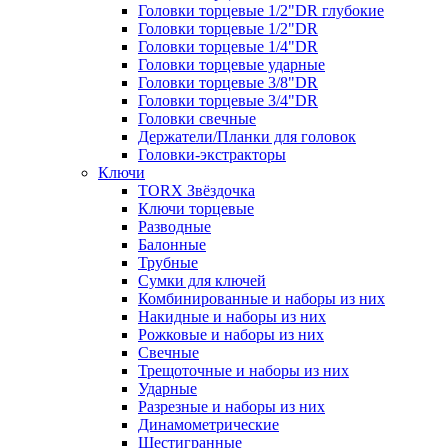
Головки торцевые 1/2"DR глубокие
Головки торцевые 1/2"DR
Головки торцевые 1/4"DR
Головки торцевые ударные
Головки торцевые 3/8"DR
Головки торцевые 3/4"DR
Головки свечные
Держатели/Планки для головок
Головки-экстракторы
Ключи
TORX Звёздочка
Ключи торцевые
Разводные
Балонные
Трубные
Сумки для ключей
Комбинированные и наборы из них
Накидные и наборы из них
Рожковые и наборы из них
Свечные
Трещоточные и наборы из них
Ударные
Разрезные и наборы из них
Динамометрические
Шестигранные