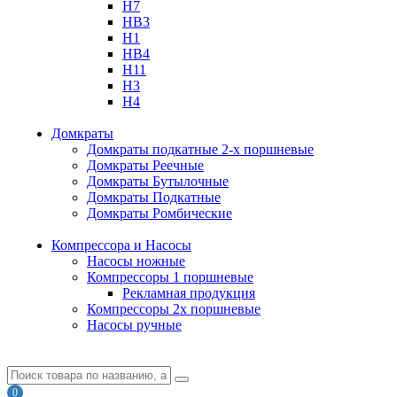
H7
HB3
H1
HB4
H11
H3
H4
Домкраты
Домкраты подкатные 2-х поршневые
Домкраты Реечные
Домкраты Бутылочные
Домкраты Подкатные
Домкраты Ромбические
Компрессора и Насосы
Насосы ножные
Компрессоры 1 поршневые
Рекламная продукция
Компрессоры 2х поршневые
Насосы ручные
0