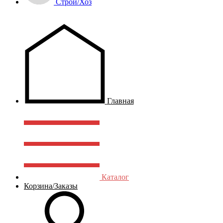
Строй/Хоз
Главная
Каталог
Корзина/Заказы