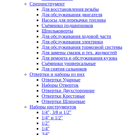
Специнструмент
Для восстановления резьбы
Для обслуживания двигателя
Насосы для перекачки топлива
Съёмники подшипников
Шпильковерты
Для обслуживания ходовой части
Для обслуживания электрики
Для обслуживания тормозной системы
Для замены смазок и тех. жидкостей
Для ремонта и обслуживания кузова
Съёмники универсальные
Для снятия сальников
Отвертки и наборы из них
Отвертки Ударные
Наборы Отверток
Отвертки Двухсторонние
Отвертки Крестовые
Отвертки Шлицевые
Наборы инструментов
1/4", 3/8 и 1/2"
1/4" и 1/2"
1/2"
1/4"
3/4"