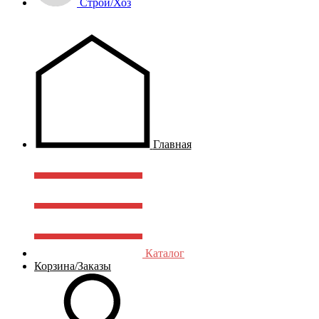
Строй/Хоз
Главная
Каталог
Корзина/Заказы