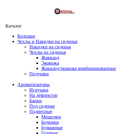
Каталог
Колпаки
Чехлы и Накидки на сиденья
Накидки на сиденья
Чехлы на сиденья
Жаккард
Экокожа
Жаккард/экокожа комбинированные
Подушки
Ароматизаторы
Игрушки
На дефлектор
Банки
Под сиденье
Подвесные
Мешочки
Бочонки
Бумажные
Гелевые