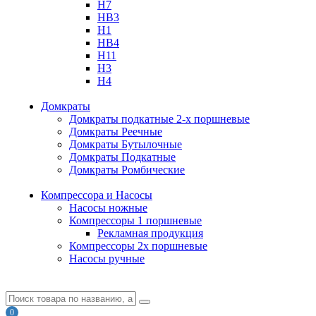
H7
HB3
H1
HB4
H11
H3
H4
Домкраты
Домкраты подкатные 2-х поршневые
Домкраты Реечные
Домкраты Бутылочные
Домкраты Подкатные
Домкраты Ромбические
Компрессора и Насосы
Насосы ножные
Компрессоры 1 поршневые
Рекламная продукция
Компрессоры 2х поршневые
Насосы ручные
0