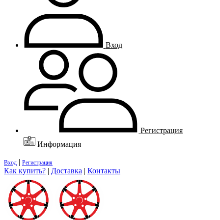
Вход
Регистрация
Информация
|
Вход
Регистрация
Как купить?
|
Доставка
|
Контакты