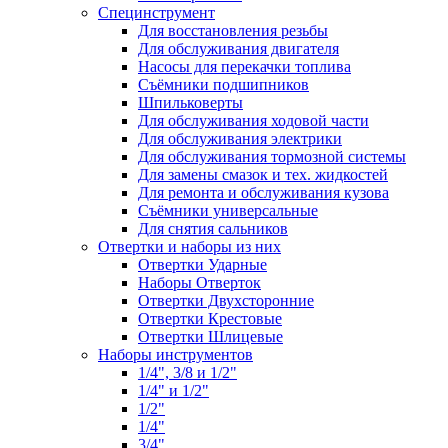
Специнструмент
Для восстановления резьбы
Для обслуживания двигателя
Насосы для перекачки топлива
Съёмники подшипников
Шпильковерты
Для обслуживания ходовой части
Для обслуживания электрики
Для обслуживания тормозной системы
Для замены смазок и тех. жидкостей
Для ремонта и обслуживания кузова
Съёмники универсальные
Для снятия сальников
Отвертки и наборы из них
Отвертки Ударные
Наборы Отверток
Отвертки Двухсторонние
Отвертки Крестовые
Отвертки Шлицевые
Наборы инструментов
1/4", 3/8 и 1/2"
1/4" и 1/2"
1/2"
1/4"
3/4"