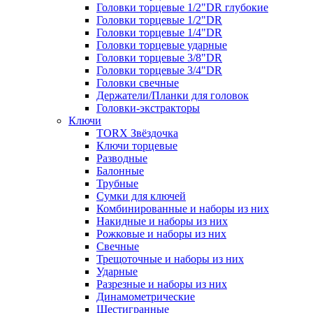
Головки торцевые 1/2"DR глубокие
Головки торцевые 1/2"DR
Головки торцевые 1/4"DR
Головки торцевые ударные
Головки торцевые 3/8"DR
Головки торцевые 3/4"DR
Головки свечные
Держатели/Планки для головок
Головки-экстракторы
Ключи
TORX Звёздочка
Ключи торцевые
Разводные
Балонные
Трубные
Сумки для ключей
Комбинированные и наборы из них
Накидные и наборы из них
Рожковые и наборы из них
Свечные
Трещоточные и наборы из них
Ударные
Разрезные и наборы из них
Динамометрические
Шестигранные