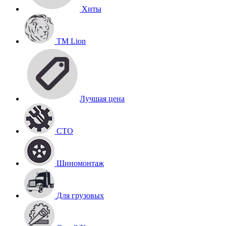
Хиты
TM Lion
Лучшая цена
СТО
Шиномонтаж
Для грузовых