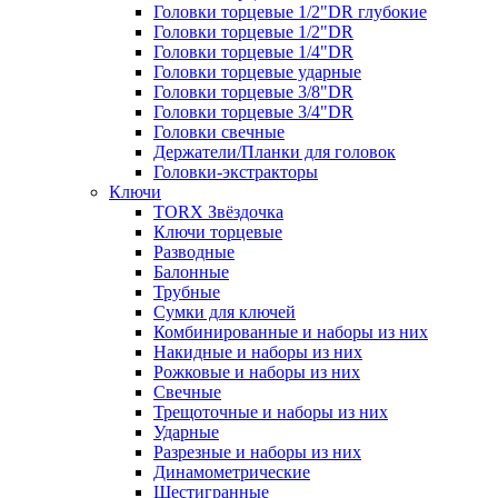
Головки торцевые 1/2"DR глубокие
Головки торцевые 1/2"DR
Головки торцевые 1/4"DR
Головки торцевые ударные
Головки торцевые 3/8"DR
Головки торцевые 3/4"DR
Головки свечные
Держатели/Планки для головок
Головки-экстракторы
Ключи
TORX Звёздочка
Ключи торцевые
Разводные
Балонные
Трубные
Сумки для ключей
Комбинированные и наборы из них
Накидные и наборы из них
Рожковые и наборы из них
Свечные
Трещоточные и наборы из них
Ударные
Разрезные и наборы из них
Динамометрические
Шестигранные