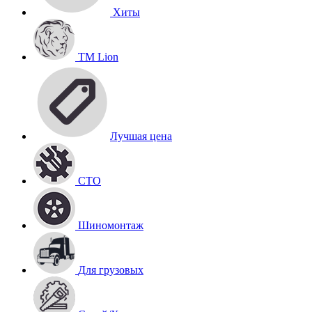
Хиты
TM Lion
Лучшая цена
СТО
Шиномонтаж
Для грузовых