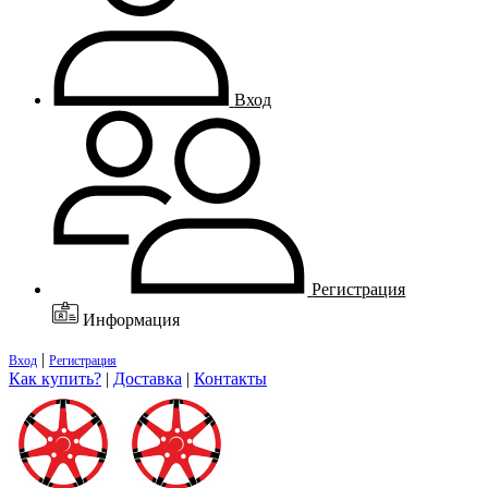
Вход
Регистрация
Информация
|
Вход
Регистрация
Как купить?
|
Доставка
|
Контакты