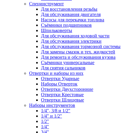
Специнструмент
Для восстановления резьбы
Для обслуживания двигателя
Насосы для перекачки топлива
Съёмники подшипников
Шпильковерты
Для обслуживания ходовой части
Для обслуживания электрики
Для обслуживания тормозной системы
Для замены смазок и тех. жидкостей
Для ремонта и обслуживания кузова
Съёмники универсальные
Для снятия сальников
Отвертки и наборы из них
Отвертки Ударные
Наборы Отверток
Отвертки Двухсторонние
Отвертки Крестовые
Отвертки Шлицевые
Наборы инструментов
1/4", 3/8 и 1/2"
1/4" и 1/2"
1/2"
1/4"
3/4"