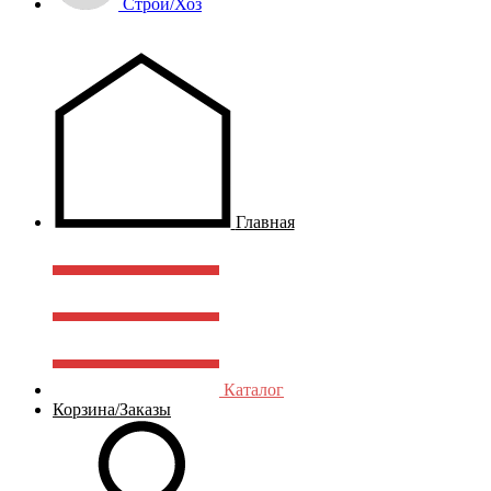
Строй/Хоз
Главная
Каталог
Корзина/Заказы