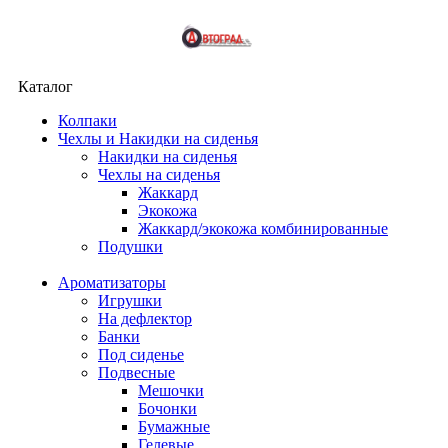
Каталог
Колпаки
Чехлы и Накидки на сиденья
Накидки на сиденья
Чехлы на сиденья
Жаккард
Экокожа
Жаккард/экокожа комбинированные
Подушки
Ароматизаторы
Игрушки
На дефлектор
Банки
Под сиденье
Подвесные
Мешочки
Бочонки
Бумажные
Гелевые