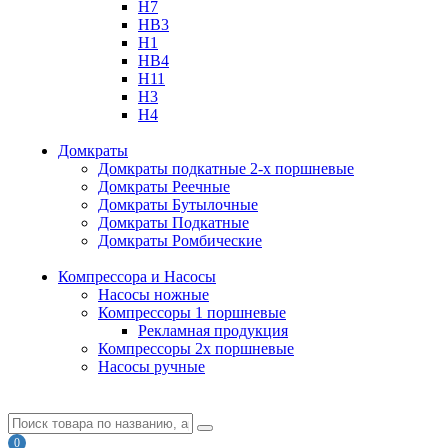
H7
HB3
H1
HB4
H11
H3
H4
Домкраты
Домкраты подкатные 2-х поршневые
Домкраты Реечные
Домкраты Бутылочные
Домкраты Подкатные
Домкраты Ромбические
Компрессора и Насосы
Насосы ножные
Компрессоры 1 поршневые
Рекламная продукция
Компрессоры 2х поршневые
Насосы ручные
0