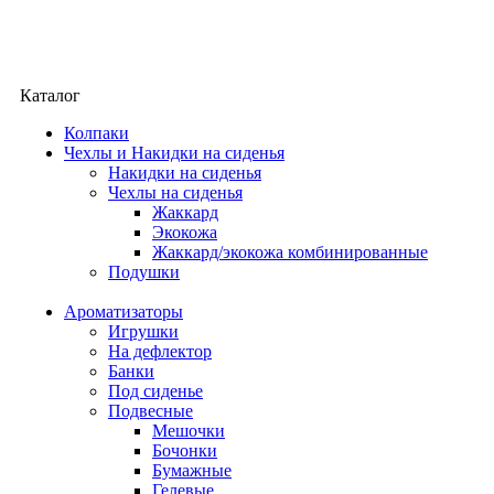
Каталог
Колпаки
Чехлы и Накидки на сиденья
Накидки на сиденья
Чехлы на сиденья
Жаккард
Экокожа
Жаккард/экокожа комбинированные
Подушки
Ароматизаторы
Игрушки
На дефлектор
Банки
Под сиденье
Подвесные
Мешочки
Бочонки
Бумажные
Гелевые