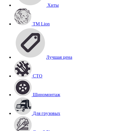
Хиты
TM Lion
Лучшая цена
СТО
Шиномонтаж
Для грузовых