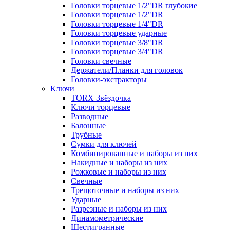
Головки торцевые 1/2"DR глубокие
Головки торцевые 1/2"DR
Головки торцевые 1/4"DR
Головки торцевые ударные
Головки торцевые 3/8"DR
Головки торцевые 3/4"DR
Головки свечные
Держатели/Планки для головок
Головки-экстракторы
Ключи
TORX Звёздочка
Ключи торцевые
Разводные
Балонные
Трубные
Сумки для ключей
Комбинированные и наборы из них
Накидные и наборы из них
Рожковые и наборы из них
Свечные
Трещоточные и наборы из них
Ударные
Разрезные и наборы из них
Динамометрические
Шестигранные