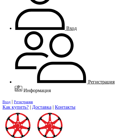
Вход
Регистрация
Информация
|
Вход
Регистрация
Как купить?
|
Доставка
|
Контакты