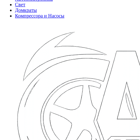
Свет
Домкраты
Компрессора и Насосы