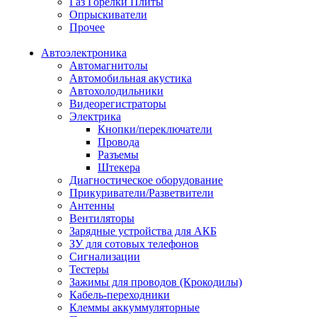
Газ Горелки Плиты
Опрыскиватели
Прочее
Автоэлектроника
Автомагнитолы
Автомобильная акустика
Автохолодильники
Видеорегистраторы
Электрика
Кнопки/переключатели
Провода
Разъемы
Штекера
Диагностическое оборудование
Прикуриватели/Разветвители
Антенны
Вентиляторы
Зарядные устройства для АКБ
ЗУ для сотовых телефонов
Сигнализации
Тестеры
Зажимы для проводов (Крокодилы)
Кабель-переходники
Клеммы аккуммуляторные