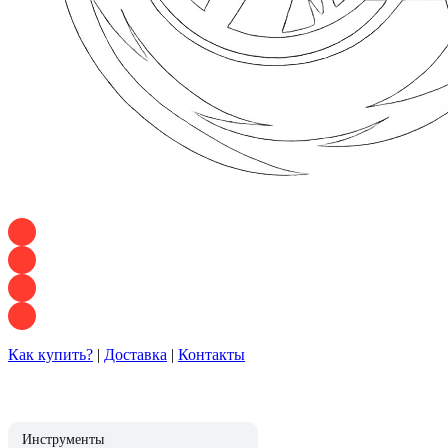
+7 928 120 54 36 — Игорь
+7 928 120 94 83 — Евгения
+7 928 767 21 62 — Алеся
+7 928 121 54 18 — Влад
Как купить?
|
Доставка
|
Контакты
Инструменты