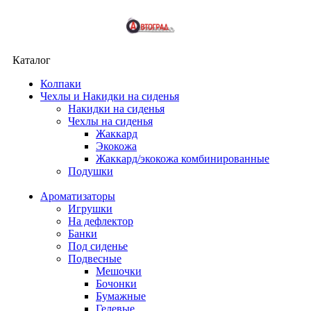
Каталог
Колпаки
Чехлы и Накидки на сиденья
Накидки на сиденья
Чехлы на сиденья
Жаккард
Экокожа
Жаккард/экокожа комбинированные
Подушки
Ароматизаторы
Игрушки
На дефлектор
Банки
Под сиденье
Подвесные
Мешочки
Бочонки
Бумажные
Гелевые