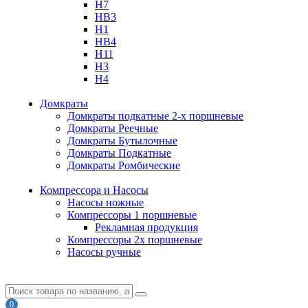
H7
HB3
H1
HB4
H11
H3
H4
Домкраты
Домкраты подкатные 2-х поршневые
Домкраты Реечные
Домкраты Бутылочные
Домкраты Подкатные
Домкраты Ромбические
Компрессора и Насосы
Насосы ножные
Компрессоры 1 поршневые
Рекламная продукция
Компрессоры 2х поршневые
Насосы ручные
0