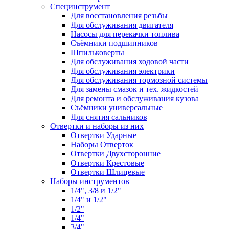
Специнструмент
Для восстановления резьбы
Для обслуживания двигателя
Насосы для перекачки топлива
Съёмники подшипников
Шпильковерты
Для обслуживания ходовой части
Для обслуживания электрики
Для обслуживания тормозной системы
Для замены смазок и тех. жидкостей
Для ремонта и обслуживания кузова
Съёмники универсальные
Для снятия сальников
Отвертки и наборы из них
Отвертки Ударные
Наборы Отверток
Отвертки Двухсторонние
Отвертки Крестовые
Отвертки Шлицевые
Наборы инструментов
1/4", 3/8 и 1/2"
1/4" и 1/2"
1/2"
1/4"
3/4"