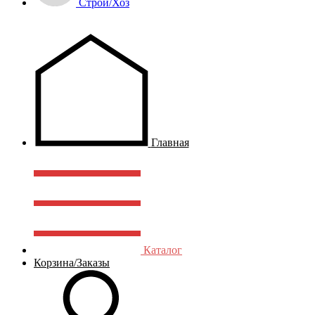
Строй/Хоз
Главная
Каталог
Корзина/Заказы