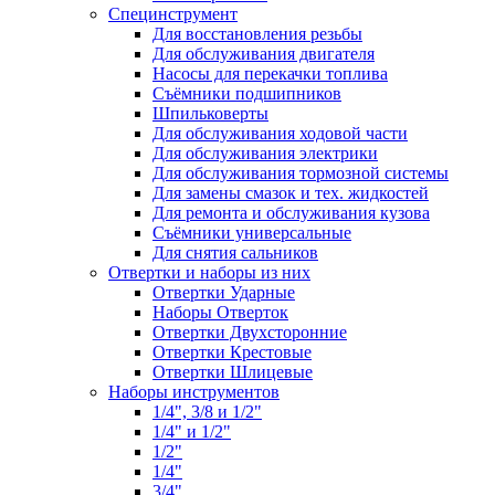
Специнструмент
Для восстановления резьбы
Для обслуживания двигателя
Насосы для перекачки топлива
Съёмники подшипников
Шпильковерты
Для обслуживания ходовой части
Для обслуживания электрики
Для обслуживания тормозной системы
Для замены смазок и тех. жидкостей
Для ремонта и обслуживания кузова
Съёмники универсальные
Для снятия сальников
Отвертки и наборы из них
Отвертки Ударные
Наборы Отверток
Отвертки Двухсторонние
Отвертки Крестовые
Отвертки Шлицевые
Наборы инструментов
1/4", 3/8 и 1/2"
1/4" и 1/2"
1/2"
1/4"
3/4"