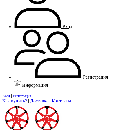
Вход
Регистрация
Информация
|
Вход
Регистрация
Как купить?
|
Доставка
|
Контакты