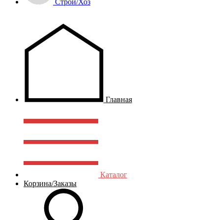
Строй/Хоз
Главная
Каталог
Корзина/Заказы