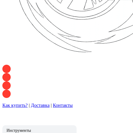
+7 928 120 54 36 — Игорь
+7 928 120 94 83 — Евгения
+7 928 767 21 62 — Алеся
+7 928 121 54 18 — Влад
Как купить?
|
Доставка
|
Контакты
Инструменты