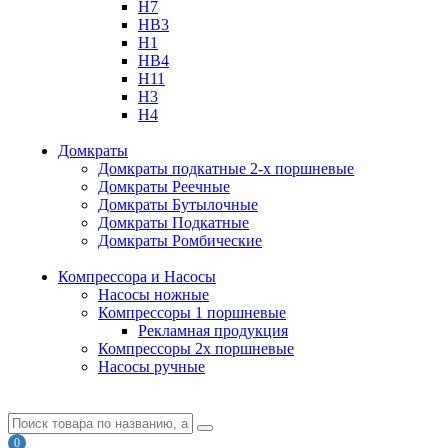
H7
HB3
H1
HB4
H11
H3
H4
Домкраты
Домкраты подкатные 2-х поршневые
Домкраты Реечные
Домкраты Бутылочные
Домкраты Подкатные
Домкраты Ромбические
Компрессора и Насосы
Насосы ножные
Компрессоры 1 поршневые
Рекламная продукция
Компрессоры 2х поршневые
Насосы ручные
0