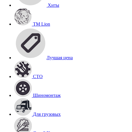
Хиты
TM Lion
Лучшая цена
СТО
Шиномонтаж
Для грузовых