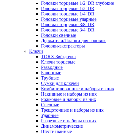
Головки торцевые 1/2"DR глубокие
Головки торцевые 1/2"DR
Головки торцевые 1/4"DR
Головки торцевые ударные
Головки торцевые 3/8"DR
Головки торцевые 3/4"DR
Головки свечные
Держатели/Планки для головок
Головки-экстракторы
Ключи
TORX Звёздочка
Ключи торцевые
Разводные
Балонные
Трубные
Сумки для ключей
Комбинированные и наборы из них
Накидные и наборы из них
Рожковые и наборы из них
Свечные
Трещоточные и наборы из них
Ударные
Разрезные и наборы из них
Динамометрические
Шестигранные