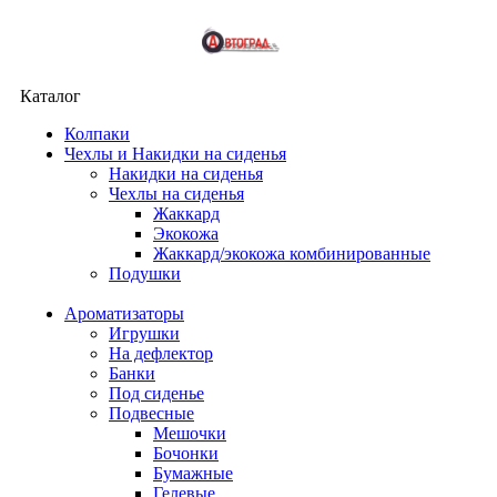
Каталог
Колпаки
Чехлы и Накидки на сиденья
Накидки на сиденья
Чехлы на сиденья
Жаккард
Экокожа
Жаккард/экокожа комбинированные
Подушки
Ароматизаторы
Игрушки
На дефлектор
Банки
Под сиденье
Подвесные
Мешочки
Бочонки
Бумажные
Гелевые