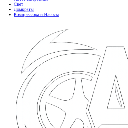
Свет
Домкраты
Компрессора и Насосы