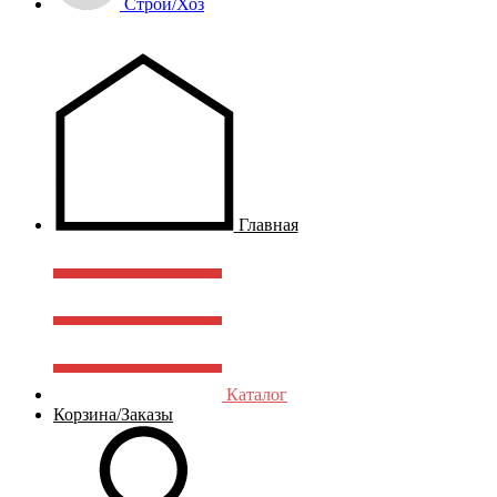
Строй/Хоз
Главная
Каталог
Корзина/Заказы