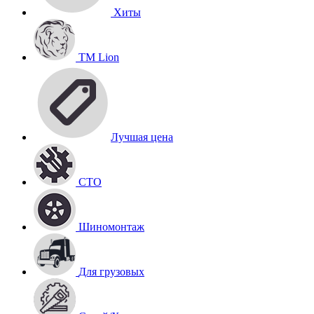
Хиты
TM Lion
Лучшая цена
СТО
Шиномонтаж
Для грузовых