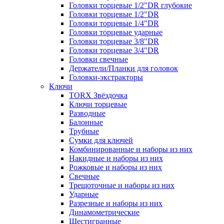
Головки торцевые 1/2"DR глубокие
Головки торцевые 1/2"DR
Головки торцевые 1/4"DR
Головки торцевые ударные
Головки торцевые 3/8"DR
Головки торцевые 3/4"DR
Головки свечные
Держатели/Планки для головок
Головки-экстракторы
Ключи
TORX Звёздочка
Ключи торцевые
Разводные
Балонные
Трубные
Сумки для ключей
Комбинированные и наборы из них
Накидные и наборы из них
Рожковые и наборы из них
Свечные
Трещоточные и наборы из них
Ударные
Разрезные и наборы из них
Динамометрические
Шестигранные