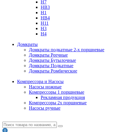
H7
HB3
H1
HB4
H11
H3
H4
Домкраты
Домкраты подкатные 2-х поршневые
Домкраты Реечные
Домкраты Бутылочные
Домкраты Подкатные
Домкраты Ромбические
Компрессора и Насосы
Насосы ножные
Компрессоры 1 поршневые
Рекламная продукция
Компрессоры 2х поршневые
Насосы ручные
0