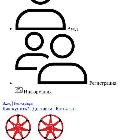
Вход
Регистрация
Информация
|
Вход
Регистрация
Как купить?
|
Доставка
|
Контакты