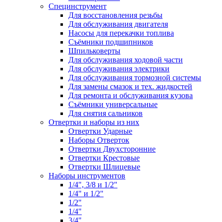
Специнструмент
Для восстановления резьбы
Для обслуживания двигателя
Насосы для перекачки топлива
Съёмники подшипников
Шпильковерты
Для обслуживания ходовой части
Для обслуживания электрики
Для обслуживания тормозной системы
Для замены смазок и тех. жидкостей
Для ремонта и обслуживания кузова
Съёмники универсальные
Для снятия сальников
Отвертки и наборы из них
Отвертки Ударные
Наборы Отверток
Отвертки Двухсторонние
Отвертки Крестовые
Отвертки Шлицевые
Наборы инструментов
1/4", 3/8 и 1/2"
1/4" и 1/2"
1/2"
1/4"
3/4"