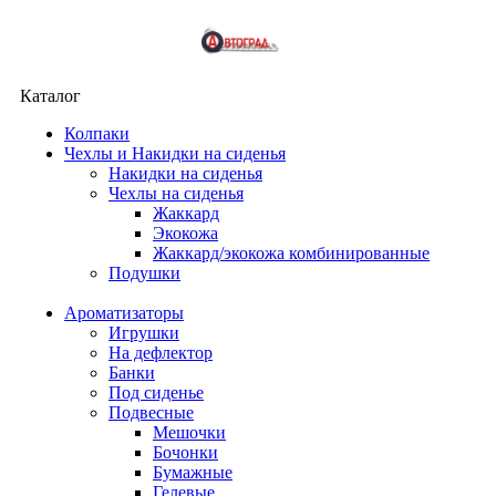
Каталог
Колпаки
Чехлы и Накидки на сиденья
Накидки на сиденья
Чехлы на сиденья
Жаккард
Экокожа
Жаккард/экокожа комбинированные
Подушки
Ароматизаторы
Игрушки
На дефлектор
Банки
Под сиденье
Подвесные
Мешочки
Бочонки
Бумажные
Гелевые