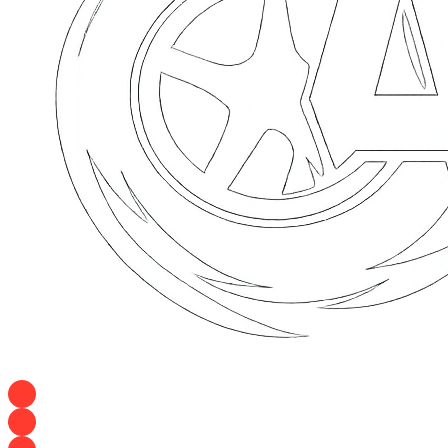
+7 928 120 54 36 — Игорь
+7 928 120 94 83 — Евгения