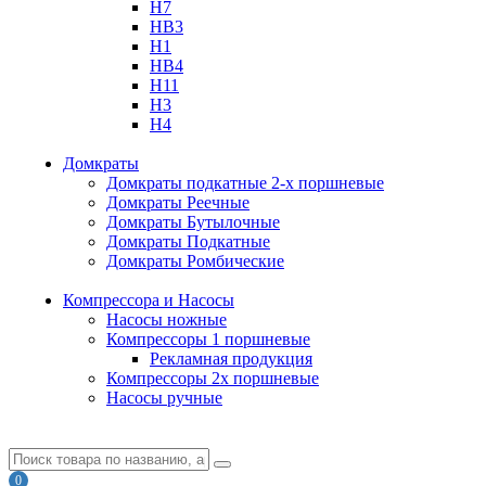
H7
HB3
H1
HB4
H11
H3
H4
Домкраты
Домкраты подкатные 2-х поршневые
Домкраты Реечные
Домкраты Бутылочные
Домкраты Подкатные
Домкраты Ромбические
Компрессора и Насосы
Насосы ножные
Компрессоры 1 поршневые
Рекламная продукция
Компрессоры 2х поршневые
Насосы ручные
0