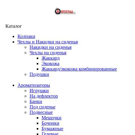
Каталог
Колпаки
Чехлы и Накидки на сиденья
Накидки на сиденья
Чехлы на сиденья
Жаккард
Экокожа
Жаккард/экокожа комбинированные
Подушки
Ароматизаторы
Игрушки
На дефлектор
Банки
Под сиденье
Подвесные
Мешочки
Бочонки
Бумажные
Гелевые