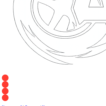
+7 928 120 54 36 — Игорь
+7 928 120 94 83 — Евгения
+7 928 767 21 62 — Алеся
+7 928 121 54 18 — Влад