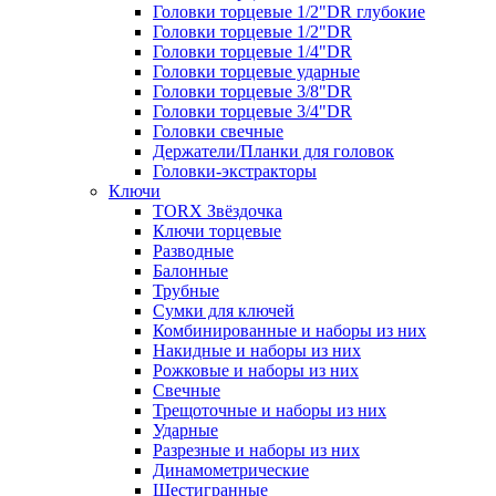
Головки торцевые 1/2"DR глубокие
Головки торцевые 1/2"DR
Головки торцевые 1/4"DR
Головки торцевые ударные
Головки торцевые 3/8"DR
Головки торцевые 3/4"DR
Головки свечные
Держатели/Планки для головок
Головки-экстракторы
Ключи
TORX Звёздочка
Ключи торцевые
Разводные
Балонные
Трубные
Сумки для ключей
Комбинированные и наборы из них
Накидные и наборы из них
Рожковые и наборы из них
Свечные
Трещоточные и наборы из них
Ударные
Разрезные и наборы из них
Динамометрические
Шестигранные