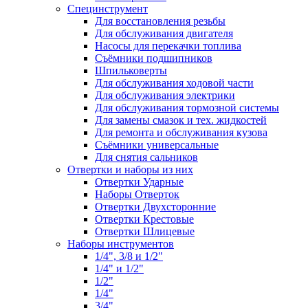
Специнструмент
Для восстановления резьбы
Для обслуживания двигателя
Насосы для перекачки топлива
Съёмники подшипников
Шпильковерты
Для обслуживания ходовой части
Для обслуживания электрики
Для обслуживания тормозной системы
Для замены смазок и тех. жидкостей
Для ремонта и обслуживания кузова
Съёмники универсальные
Для снятия сальников
Отвертки и наборы из них
Отвертки Ударные
Наборы Отверток
Отвертки Двухсторонние
Отвертки Крестовые
Отвертки Шлицевые
Наборы инструментов
1/4", 3/8 и 1/2"
1/4" и 1/2"
1/2"
1/4"
3/4"