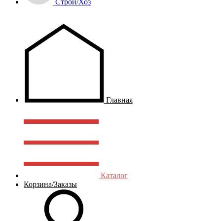
Строй/Хоз
Главная
Каталог
Корзина/Заказы