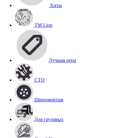
Хиты
TM Lion
Лучшая цена
СТО
Шиномонтаж
Для грузовых