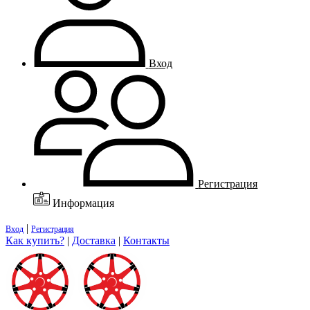
Вход
Регистрация
Информация
|
Вход
Регистрация
Как купить?
|
Доставка
|
Контакты