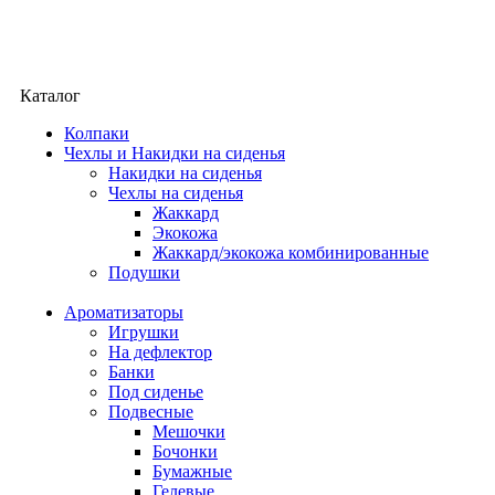
Каталог
Колпаки
Чехлы и Накидки на сиденья
Накидки на сиденья
Чехлы на сиденья
Жаккард
Экокожа
Жаккард/экокожа комбинированные
Подушки
Ароматизаторы
Игрушки
На дефлектор
Банки
Под сиденье
Подвесные
Мешочки
Бочонки
Бумажные
Гелевые